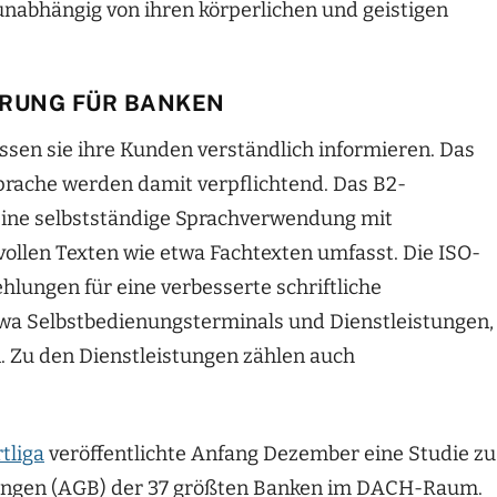
unabhängig von ihren körperlichen und geistigen
ERUNG FÜR BANKEN
sen sie ihre Kunden verständlich informieren. Das
prache werden damit verpflichtend. Das B2-
 eine selbstständige Sprachverwendung mit
ollen Texten wie etwa Fachtexten umfasst. Die ISO-
lungen für eine verbesserte schriftliche
twa Selbstbedienungsterminals und Dienstleistungen,
. Zu den Dienstleistungen zählen auch
tliga
veröffentlichte Anfang Dezember eine Studie zu
gungen (AGB) der 37 größten Banken im DACH-Raum.