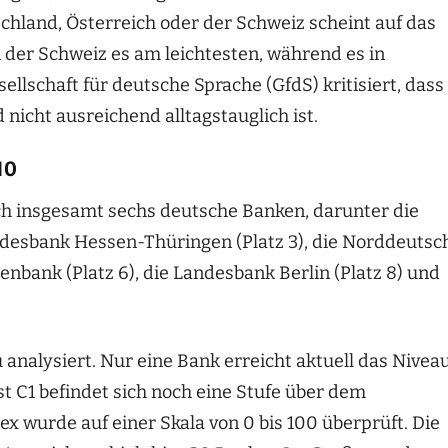
chland, Österreich oder der Schweiz scheint auf das
n der Schweiz es am leichtesten, während es in
ellschaft für deutsche Sprache (GfdS) kritisiert, dass
cht ausreichend alltagstauglich ist.
10
ch insgesamt sechs deutsche Banken, darunter die
desbank Hessen-Thüringen (Platz 3), die Norddeutsc
enbank (Platz 6), die Landesbank Berlin (Platz 8) und
 analysiert. Nur eine Bank erreicht aktuell das Nivea
st C1 befindet sich noch eine Stufe über dem
 wurde auf einer Skala von 0 bis 100 überprüft. Die