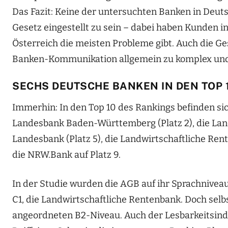
Das Fazit: Keine der untersuchten Banken in Deuts
Gesetz eingestellt zu sein – dabei haben Kunden i
Österreich die meisten Probleme gibt. Auch die Ges
Banken-Kommunikation allgemein zu komplex und ni
SECHS DEUTSCHE BANKEN IN DEN TOP 
Immerhin: In den Top 10 des Rankings befinden si
Landesbank Baden-Württemberg (Platz 2), die Lan
Landesbank (Platz 5), die Landwirtschaftliche Rent
die NRW.Bank auf Platz 9.
In der Studie wurden die AGB auf ihr Sprachniveau
C1, die Landwirtschaftliche Rentenbank. Doch selb
angeordneten B2-Niveau. Auch der Lesbarkeitsindex