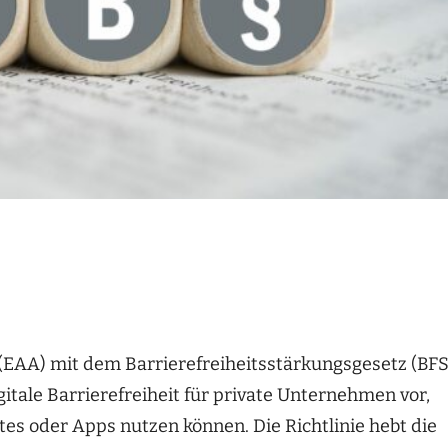
t (EAA) mit dem Barrierefreiheitsstärkungsgesetz (BF
gitale Barrierefreiheit für private Unternehmen vor,
es oder Apps nutzen können. Die Richtlinie hebt die