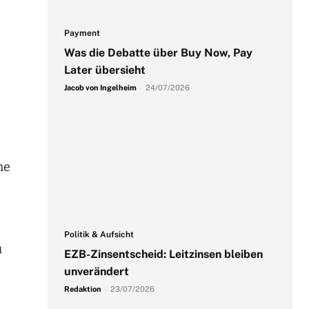
Payment
Was die Debatte über Buy Now, Pay
Later übersieht
Jacob von Ingelheim
-
24/07/2026
he
Politik & Aufsicht
u
EZB-Zinsentscheid: Leitzinsen bleiben
unverändert
Redaktion
-
23/07/2026