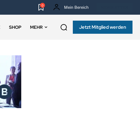
0
Mein Bereich
NEWSLETTER
Jetzt Mitglied werden
E
SHOP
MEHR