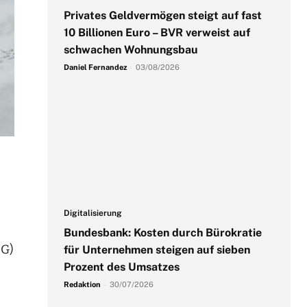
Privates Geldvermögen steigt auf fast
10 Billionen Euro – BVR verweist auf
schwachen Wohnungsbau
Daniel Fernandez
-
03/08/2026
Digitalisierung
Bundesbank: Kosten durch Bürokratie
SG)
für Unternehmen steigen auf sieben
Prozent des Umsatzes
Redaktion
-
30/07/2026