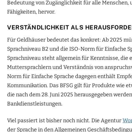
Bedeutung von Zugänglichkeit für alle Menschen, 
Fähigkeiten, hervor.
VERSTÄNDLICHKEIT ALS HERAUSFORD
Für Geldhäuser bedeutet das konkret: Ab 2025 müs
Sprachniveau B2 und die ISO-Norm für Einfache S
Sprachniveau steht allgemein für Kenntnisse, die
Muttersprachlern und Verständnis von anspruchsv
Norm für Einfache Sprache dagegen enthält Empfeh
Kommunikation. Das BFSG gilt für Produkte wie e
die nach dem 28. Juni 2025 herausgegeben werden
Bankdienstleistungen.
Viel passiert ist bisher noch nicht. Die Agentur
Wor
der Sprache in den Allgemeinen Geschäftsbedin