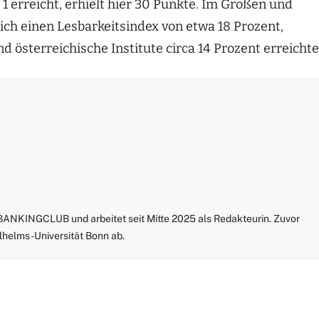
1 erreicht, erhielt hier 30 Punkte. Im Großen und
ch einen Lesbarkeitsindex von etwa 18 Prozent,
 österreichische Institute circa 14 Prozent erreichte
m BANKINGCLUB und arbeitet seit Mitte 2025 als Redakteurin. Zuvor
ilhelms-Universität Bonn ab.