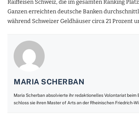
Raiffeisen Schweiz, die im gesamten Ranking Platz 
Ganzen erreichten deutsche Banken durchschnittli
während Schweizer Geldhäuser circa 21 Prozent und
MARIA SCHERBAN
Maria Scherban absolvierte ihr redaktionelles Volontariat bei
schloss sie ihren Master of Arts an der Rheinischen Friedrich-W