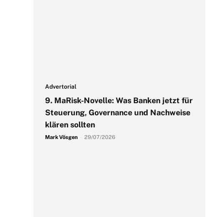
Advertorial
9. MaRisk-Novelle: Was Banken jetzt für
Steuerung, Governance und Nachweise
klären sollten
Mark Vösgen
-
29/07/2026