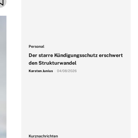
Personal
Der starre Kündigungsschutz erschwert
den Strukturwandel
Karsten Junius
-
04/08/2026
Kurznachrichten