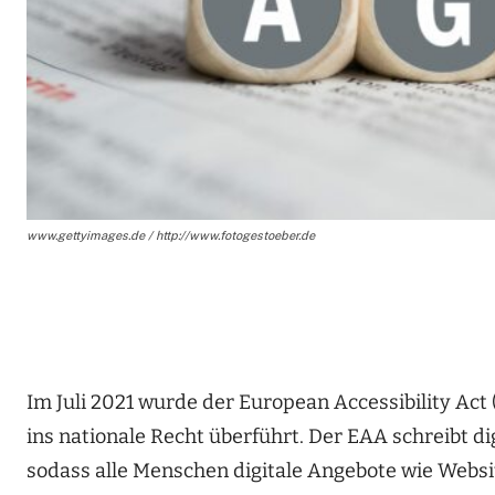
www.gettyimages.de / http://www.fotogestoeber.de
Im Juli 2021 wurde der European Accessibility Ac
ins nationale Recht überführt. Der EAA schreibt di
sodass alle Menschen digitale Angebote wie Websit