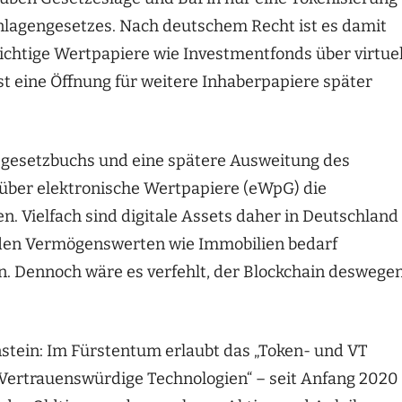
agengesetzes. Nach deutschem Recht ist es damit
ichtige Wertpapiere wie Investmentfonds über virtuel
ist eine Öffnung für weitere Inhaberpapiere später
gegesetzbuchs und eine spätere Ausweitung des
über elektronische Wertpapiere (eWpG) die
. Vielfach sind digitale Assets daher in Deutschland
uiden Vermögenswerten wie Immobilien bedarf
en. Dennoch wäre es verfehlt, der Blockchain deswege
nstein: Im Fürstentum erlaubt das „Token- und VT
 „Vertrauenswürdige Technologien“ – seit Anfang 2020