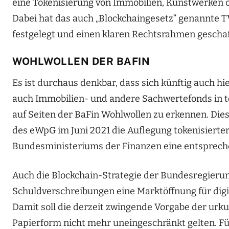
eine Tokenisierung von Immobilien, Kunstwerken o
Dabei hat das auch „Blockchaingesetz“ genannte 
festgelegt und einen klaren Rechtsrahmen geschaf
WOHLWOLLEN DER BAFIN
Es ist durchaus denkbar, dass sich künftig auch h
auch Immobilien- und andere Sachwertefonds in t
auf Seiten der BaFin Wohlwollen zu erkennen. Dies
des eWpG im Juni 2021 die Auflegung tokenisierter
Bundesministeriums der Finanzen eine entspreche
Auch die Blockchain-Strategie der Bundesregierung
Schuldverschreibungen eine Marktöffnung für digit
Damit soll die derzeit zwingende Vorgabe der urk
Papierform nicht mehr uneingeschränkt gelten. Fü