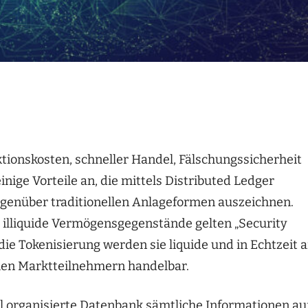
onskosten, schneller Handel, Fälschungssicherheit
nige Vorteile an, die mittels Distributed Ledger
gegenüber traditionellen Anlageformen auszeichnen.
illiquide Vermögensgegenstände gelten „Security
die Tokenisierung werden sie liquide und in Echtzeit 
hen Marktteilnehmern handelbar.
al organisierte Datenbank sämtliche Informationen au