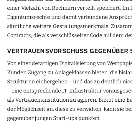
einer Vielzahl von Rechnern verteilt speichert. I
Eigentumsrechte und damit verbundene Ansprüche
sämtliche weitere Gestaltungsmerkmale. Zusamme
Contracts, die als verschlüsselter Code auf dem d
VERTRAUENSVORSCHUSS GEGENÜBER 
Von einer derartigen Digitalisierung von Wertpapi
Kunden Zugang zu Anlageklassen bieten, die bis
Strukturen einhergehen – und das zu deutlich nied
– eine entsprechende IT-Infrastruktur vorausgesetz
als Vertrauensinstitution zu agieren. Bietet eine
der Möglichkeit an, diese zu verwalten, kann sie 
gegenüber jungen Start-ups punkten.