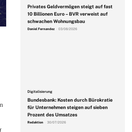
Privates Geldvermögen steigt auf fast
10 Billionen Euro – BVR verweist auf
schwachen Wohnungsbau
Daniel Fernandez
-
03/08/2026
Digitalisierung
Bundesbank: Kosten durch Bürokratie
an
für Unternehmen steigen auf sieben
Prozent des Umsatzes
Redaktion
-
30/07/2026
f