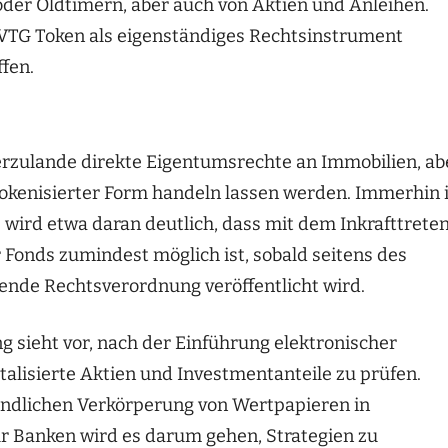
der Oldtimern, aber auch von Aktien und Anleihen.
TVTG Token als eigenständiges Rechtsinstrument
fen.
ierzulande direkte Eigentumsrechte an Immobilien, ab
okenisierter Form handeln lassen werden. Immerhin i
 wird etwa daran deutlich, dass mit dem Inkrafttrete
 Fonds zumindest möglich ist, sobald seitens des
nde Rechtsverordnung veröffentlicht wird.
 sieht vor, nach der Einführung elektronischer
alisierte Aktien und Investmentanteile zu prüfen.
undlichen Verkörperung von Wertpapieren in
r Banken wird es darum gehen, Strategien zu