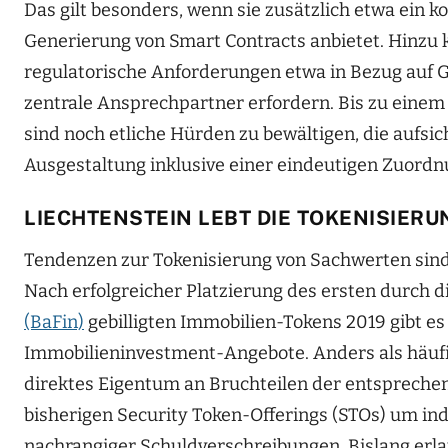
Das gilt besonders, wenn sie zusätzlich etwa ein k
Generierung von Smart Contracts anbietet. Hinzu 
regulatorische Anforderungen etwa in Bezug auf 
zentrale Ansprechpartner erfordern. Bis zu einem
sind noch etliche Hürden zu bewältigen, die aufsic
Ausgestaltung inklusive einer eindeutigen Zuordn
LIECHTENSTEIN LEBT DIE TOKENISIERU
Tendenzen zur Tokenisierung von Sachwerten sind
Nach erfolgreicher Platzierung des ersten durch d
(BaFin)
gebilligten Immobilien-Tokens 2019 gibt es
Immobilieninvestment-Angebote. Anders als häufig
direktes Eigentum an Bruchteilen der entsprechen
bisherigen Security Token-Offerings (STOs) um ind
nachrangiger Schuldverschreibungen. Bislang erl