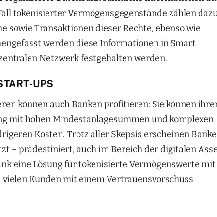
m Fall tokenisierter Vermögensgegenstände zählen daz
 sowie Transaktionen dieser Rechte, ebenso wie
ngefasst werden diese Informationen in Smart
ezentralen Netzwerk festgehalten werden.
START-UPS
eren können auch Banken profitieren: Sie können ihre
lang mit hohen Mindestanlagesummen und komplexen
rigeren Kosten. Trotz aller Skepsis erscheinen Bank
t – prädestiniert, auch im Bereich der digitalen Ass
 Bank eine Lösung für tokenisierte Vermögenswerte mit
bei vielen Kunden mit einem Vertrauensvorschuss