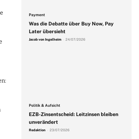
he
Payment
Was die Debatte über Buy Now, Pay
Later übersieht
Jacob von Ingelheim
-
24/07/2026
e
en:
Politik & Aufsicht
n
EZB-Zinsentscheid: Leitzinsen bleiben
unverändert
Redaktion
-
23/07/2026