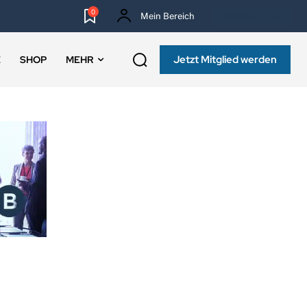
0
Mein Bereich
NEWSLETTER
Jetzt Mitglied werden
E
SHOP
MEHR