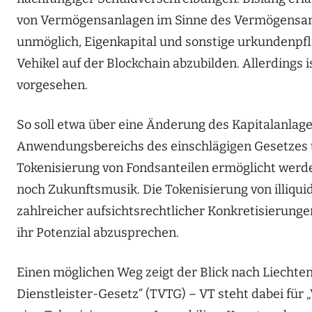
von Vermögensanlagen im Sinne des Vermögensanl
unmöglich, Eigenkapital und sonstige urkundenpfl
Vehikel auf der Blockchain abzubilden. Allerdings 
vorgesehen.
So soll etwa über eine Änderung des Kapitalanla
Anwendungsbereichs des einschlägigen Gesetzes 
Tokenisierung von Fondsanteilen ermöglicht werden
noch Zukunftsmusik. Die Tokenisierung von illiq
zahlreicher aufsichtsrechtlicher Konkretisierung
ihr Potenzial abzusprechen.
Einen möglichen Weg zeigt der Blick nach Liechte
Dienstleister-Gesetz“ (TVTG) – VT steht dabei für