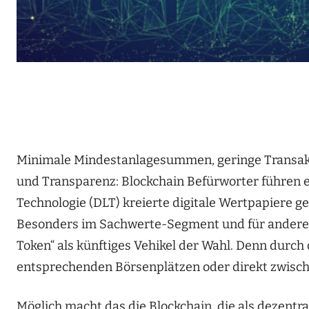
Minimale Mindestanlagesummen, geringe Transakti
und Transparenz: Blockchain Befürworter führen ei
Technologie (DLT) kreierte digitale Wertpapiere 
Besonders im Sachwerte-Segment und für andere 
Token“ als künftiges Vehikel der Wahl. Denn durch 
entsprechenden Börsenplätzen oder direkt zwisc
Möglich macht das die Blockchain, die als dezentr