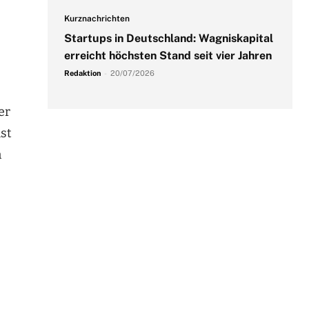
Kurznachrichten
Startups in Deutschland: Wagniskapital
erreicht höchsten Stand seit vier Jahren
Redaktion
-
20/07/2026
er
st
n