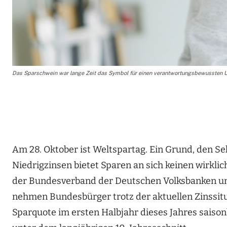
Das Sparschwein war lange Zeit das Symbol für einen verantwortungsbewussten U
Am 28. Oktober ist Weltspartag. Ein Grund, den Sek
Niedrigzinsen bietet Sparen an sich keinen wirkli
der Bundesverband der Deutschen Volksbanken und
nehmen Bundesbürger trotz der aktuellen Zinssit
Sparquote im ersten Halbjahr dieses Jahres saison