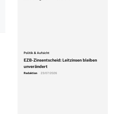
Politik & Aufsicht
EZB-Zinsentscheid: Leitzinsen bleiben
unverändert
Redaktion
-
23/07/2026