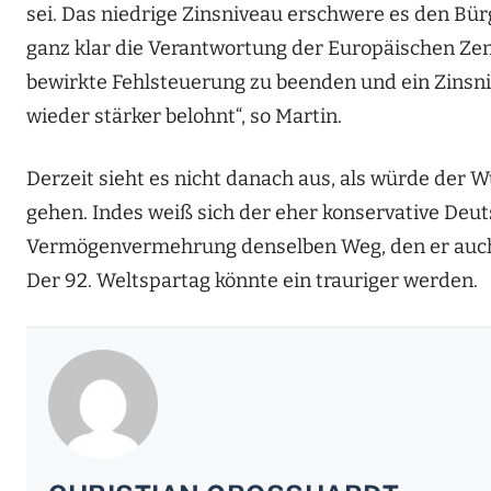
sei. Das niedrige Zinsniveau erschwere es den Bürg
ganz klar die Verantwortung der Europäischen Zent
bewirkte Fehlsteuerung zu beenden und ein Zinsni
wieder stärker belohnt“, so Martin.
Derzeit sieht es nicht danach aus, als würde der 
gehen. Indes weiß sich der eher konservative Deut
Vermögenvermehrung denselben Weg, den er auch 
Der 92. Weltspartag könnte ein trauriger werden.