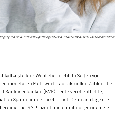
mgang mit Geld. Wird sich Sparen irgendwann wieder lohnen? Bild: iStock.com/andresr
t kaltzustellen? Wohl eher nicht. In Zeiten von
chen monetären Mehrwert. Laut aktuellen Zahlen, die
 Raiffeisenbanken (BVR) heute veröffentlichte,
uation Sparen immer noch ernst. Demnach läge die
bereinigt bei 9,7 Prozent und damit nur geringfügig