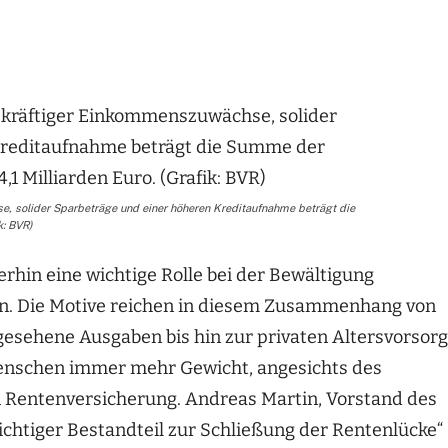
e, solider Sparbeträge und einer höheren Kreditaufnahme beträgt die
k: BVR)
erhin eine wichtige Rolle bei der Bewältigung
len. Die Motive reichen in diesem Zusammenhang von
esehene Ausgaben bis hin zur privaten Altersvorsorg
 Menschen immer mehr Gewicht, angesichts des
n Rentenversicherung. Andreas Martin, Vorstand des
wichtiger Bestandteil zur Schließung der Rentenlücke“