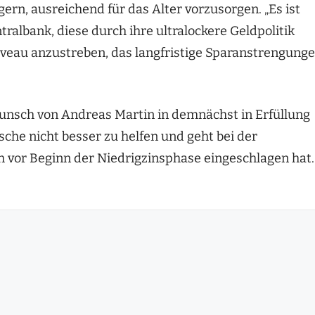
ern, ausreichend für das Alter vorzusorgen. „Es ist
ralbank, diese durch ihre ultralockere Geldpolitik
veau anzustreben, das langfristige Sparanstrengung
Wunsch von Andreas Martin in demnächst in Erfüllung
sche nicht besser zu helfen und geht bei der
vor Beginn der Niedrigzinsphase eingeschlagen hat.