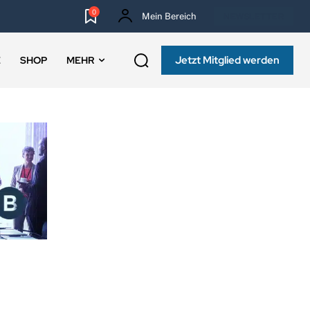
0
Mein Bereich
NEWSLETTER
Jetzt Mitglied werden
E
SHOP
MEHR