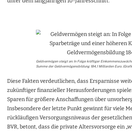
unter dem langjährigen 10-Jahresschnitt.
Geldvermögen steigt an: In Folge kräftiger Einkommenszuwächs
Summe der Geldvermögensbildung 184,1 Milliarden Euro. (Grafi
Diese Fakten verdeutlichen, dass Ersparnisse weit
zukünftiger finanzieller Herausforderungen spie
Sparen für größere Anschaffungen über unvorherg
Insbesondere der letzte Punkt gewinnt für viele
rückläufigen Versorgungsniveaus der gesetzliche
BVR, betont, dass die private Altersvorsorge ein „