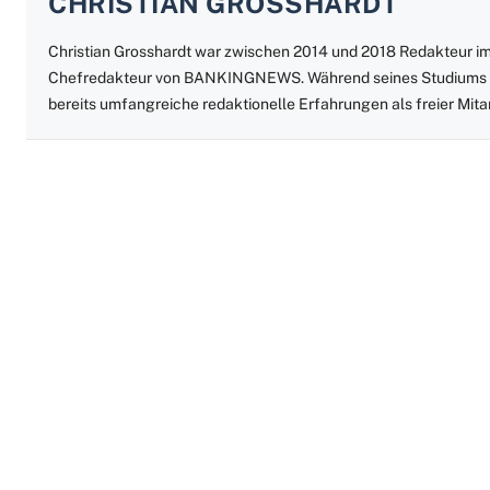
CHRISTIAN GROSSHARDT
Christian Grosshardt war zwischen 2014 und 2018 Redakteur i
Chefredakteur von BANKINGNEWS. Während seines Studiums der
bereits umfangreiche redaktionelle Erfahrungen als freier Mita