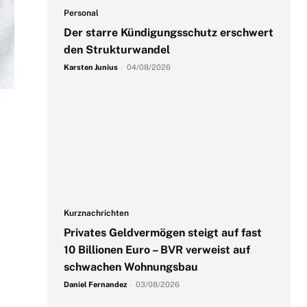
Personal
Der starre Kündigungsschutz erschwert
den Strukturwandel
Karsten Junius
-
04/08/2026
Kurznachrichten
Privates Geldvermögen steigt auf fast
10 Billionen Euro – BVR verweist auf
schwachen Wohnungsbau
Daniel Fernandez
-
03/08/2026