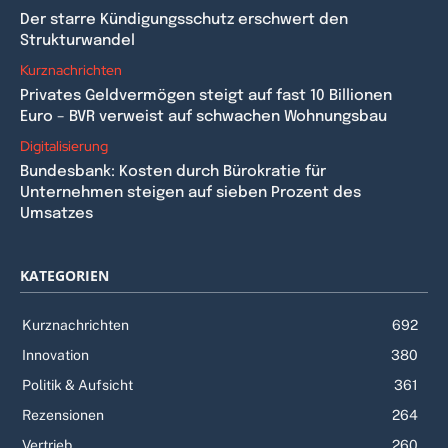
Der starre Kündigungsschutz erschwert den
Strukturwandel
Kurznachrichten
Privates Geldvermögen steigt auf fast 10 Billionen
Euro – BVR verweist auf schwachen Wohnungsbau
Digitalisierung
Bundesbank: Kosten durch Bürokratie für
Unternehmen steigen auf sieben Prozent des
Umsatzes
KATEGORIEN
Kurznachrichten
692
Innovation
380
Politik & Aufsicht
361
Rezensionen
264
Vertrieb
260