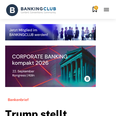
0
Bankenbrief
Trump stellt