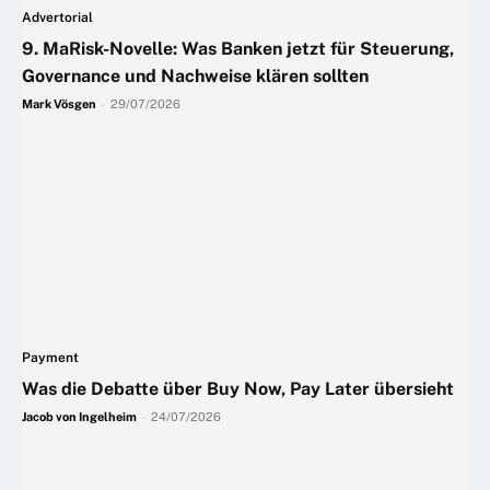
Advertorial
9. MaRisk-Novelle: Was Banken jetzt für Steuerung,
Governance und Nachweise klären sollten
Mark Vösgen
-
29/07/2026
Payment
Was die Debatte über Buy Now, Pay Later übersieht
Jacob von Ingelheim
-
24/07/2026