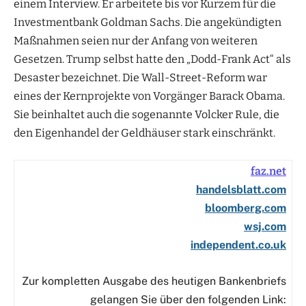
einem Interview. Er arbeitete bis vor Kurzem für die
Investmentbank Goldman Sachs. Die angekündigten
Maßnahmen seien nur der Anfang von weiteren
Gesetzen. Trump selbst hatte den „Dodd-Frank Act“ als
Desaster bezeichnet. Die Wall-Street-Reform war
eines der Kernprojekte von Vorgänger Barack Obama.
Sie beinhaltet auch die sogenannte Volcker Rule, die
den Eigenhandel der Geldhäuser stark einschränkt.
faz.net
handelsblatt.com
bloomberg.com
wsj.com
independent.co.uk
Zur kompletten Ausgabe des heutigen Bankenbriefs
gelangen Sie über den folgenden Link: