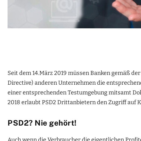
Seit dem 14.März 2019 müssen Banken gemäß der 
Directive) anderen Unternehmen die entsprechen
einer entsprechenden Testumgebung mitsamt Dokum
2018 erlaubt PSD2 Drittanbietern den Zugriff auf
PSD2? Nie gehört!
Auch wenn die Verbraucher die eigentlichen Profite