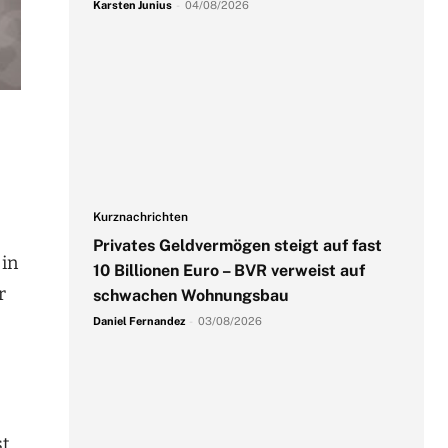
Karsten Junius
-
04/08/2026
Kurznachrichten
Privates Geldvermögen steigt auf fast
in
10 Billionen Euro – BVR verweist auf
r
schwachen Wohnungsbau
Daniel Fernandez
-
03/08/2026
st