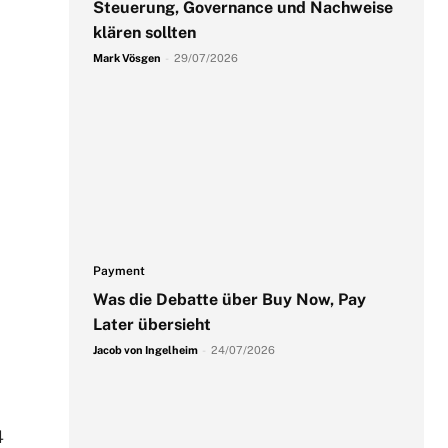
Steuerung, Governance und Nachweise
klären sollten
Mark Vösgen
-
29/07/2026
Payment
Was die Debatte über Buy Now, Pay
Later übersieht
Jacob von Ingelheim
-
24/07/2026
4