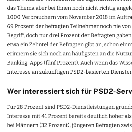
das Thema aber bei Ihnen noch nicht richtig ange
1.000 Verbrauchern vom November 2018 im Auftra
69 Prozent der befragten Teilnehmer noch nie von
Begriff, doch nur drei Prozent der Befragten gaben
etwa ein Zehntel der Befragten gibt an, schon ein
erinnern sie sich noch am häufigsten an die Nutzu
Banking-Apps (fünf Prozent). Auch wenn das Wisse
Interesse an zukünftigen PSD2-basierten Diensten
Wer interessiert sich für PSD2-Ser
Für 28 Prozent sind PSD2-Dienstleistungen grundsät
Interesse mit 41 Prozent bereits deutlich höher al
bei Männern (32 Prozent), jüngeren Befragten zwis