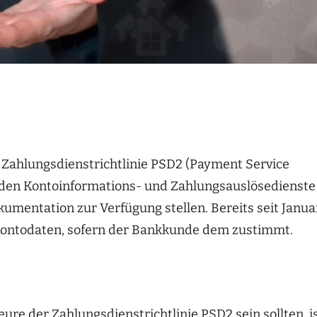
Zahlungsdienstrichtlinie PSD2 (Payment Service
den Kontoinformations- und Zahlungsauslösedienste 
entation zur Verfügung stellen. Bereits seit Janua
 Kontodaten, sofern der Bankkunde dem zustimmt.
ure der Zahlungsdienstrichtlinie PSD2 sein sollten, i