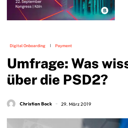
Digital Onboarding
Payment
Umfrage: Was wis
über die PSD2?
Christian Bock
29. März 2019