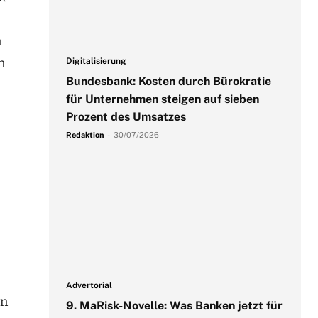
n
n
Digitalisierung
Bundesbank: Kosten durch Bürokratie
für Unternehmen steigen auf sieben
Prozent des Umsatzes
Redaktion
-
30/07/2026
Advertorial
en
9. MaRisk-Novelle: Was Banken jetzt für