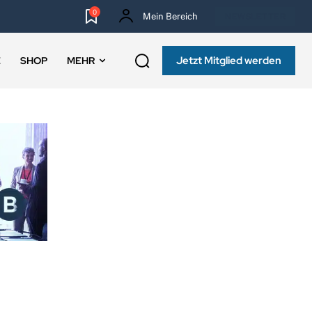
0
Mein Bereich
NEWSLETTER
Jetzt Mitglied werden
E
SHOP
MEHR