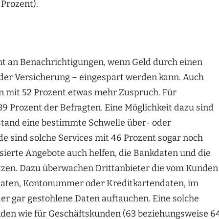
Prozent).
eht an Benachrichtigungen, wenn Geld durch einen
der Versicherung – eingespart werden kann. Auch
n mit 52 Prozent etwas mehr Zuspruch. Für
39 Prozent der Befragten. Eine Möglichkeit dazu sind
tand eine bestimmte Schwelle über- oder
de sind solche Services mit 46 Prozent sogar noch
ierte Angebote auch helfen, die Bankdaten und die
tzen. Dazu überwachen Drittanbieter die vom Kunden
daten, Kontonummer oder Kreditkartendaten, im
er gar gestohlene Daten auftauchen. Eine solche
nden wie für Geschäftskunden (63 beziehungsweise 6