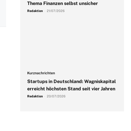
Thema Finanzen selbst unsicher
Redaktion
-
21/07/2026
Kurznachrichten
Startups in Deutschland: Wagniskapital
erreicht höchsten Stand seit vier Jahren
Redaktion
-
20/07/2026