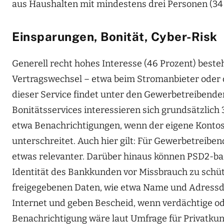
aus Haushalten mit mindestens drei Personen (34 
Einsparungen, Bonität, Cyber-Risk
Generell recht hohes Interesse (46 Prozent) best
Vertragswechsel – etwa beim Stromanbieter oder 
dieser Service findet unter den Gewerbetreibende
Bonitätsservices interessieren sich grundsätzlich 
etwa Benachrichtigungen, wenn der eigene Kontos
unterschreitet. Auch hier gilt: Für Gewerbetreiben
etwas relevanter. Darüber hinaus können PSD2-bas
Identität des Bankkunden vor Missbrauch zu schü
freigegebenen Daten, wie etwa Name und Adress
Internet und geben Bescheid, wenn verdächtige od
Benachrichtigung wäre laut Umfrage für Privatku