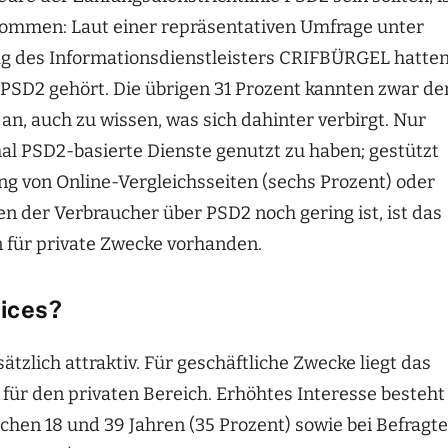
kommen: Laut einer repräsentativen Umfrage unter
g des Informationsdienstleisters CRIFBÜRGEL hatte
 PSD2 gehört. Die übrigen 31 Prozent kannten zwar de
 an, auch zu wissen, was sich dahinter verbirgt. Nur
mal PSD2-basierte Dienste genutzt zu haben; gestützt
ng von Online-Vergleichsseiten (sechs Prozent) oder
n der Verbraucher über PSD2 noch gering ist, ist das
 für private Zwecke vorhanden.
vices?
zlich attraktiv. Für geschäftliche Zwecke liegt das
s für den privaten Bereich. Erhöhtes Interesse besteht
chen 18 und 39 Jahren (35 Prozent) sowie bei Befragt