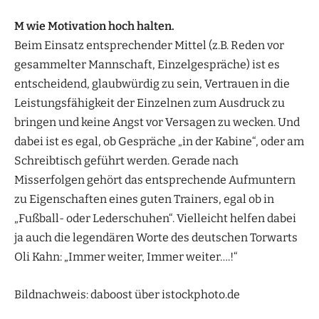
M wie Motivation hoch halten.
Beim Einsatz entsprechender Mittel (z.B. Reden vor
gesammelter Mannschaft, Einzelgespräche) ist es
entscheidend, glaubwürdig zu sein, Vertrauen in die
Leistungsfähigkeit der Einzelnen zum Ausdruck zu
bringen und keine Angst vor Versagen zu wecken. Und
dabei ist es egal, ob Gespräche „in der Kabine“, oder am
Schreibtisch geführt werden. Gerade nach
Misserfolgen gehört das entsprechende Aufmuntern
zu Eigenschaften eines guten Trainers, egal ob in
„Fußball- oder Lederschuhen“. Vielleicht helfen dabei
ja auch die legendären Worte des deutschen Torwarts
Oli Kahn: „Immer weiter, Immer weiter….!“
Bildnachweis: daboost über istockphoto.de