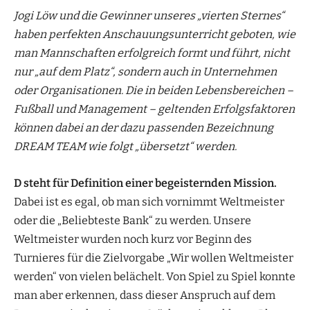
Jogi Löw und die Gewinner unseres „vierten Sternes“
haben perfekten Anschauungsunterricht geboten, wie
man Mannschaften erfolgreich formt und führt, nicht
nur „auf dem Platz“, sondern auch in Unternehmen
oder Organisationen. Die in beiden Lebensbereichen –
Fußball und Management – geltenden Erfolgsfaktoren
können dabei an der dazu passenden Bezeichnung
DREAM TEAM wie folgt „übersetzt“ werden.
D steht für Definition einer begeisternden Mission.
Dabei ist es egal, ob man sich vornimmt Weltmeister
oder die „Beliebteste Bank“ zu werden. Unsere
Weltmeister wurden noch kurz vor Beginn des
Turnieres für die Zielvorgabe „Wir wollen Weltmeister
werden“ von vielen belächelt. Von Spiel zu Spiel konnte
man aber erkennen, dass dieser Anspruch auf dem