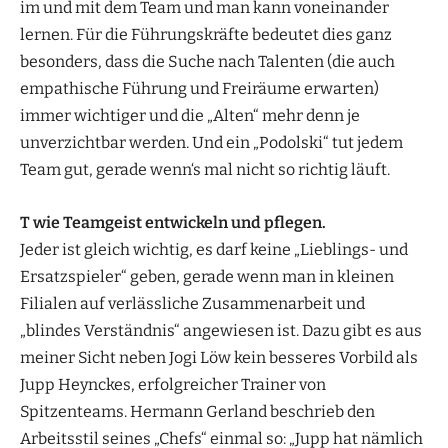
im und mit dem Team und man kann voneinander
lernen. Für die Führungskräfte bedeutet dies ganz
besonders, dass die Suche nach Talenten (die auch
empathische Führung und Freiräume erwarten)
immer wichtiger und die „Alten“ mehr denn je
unverzichtbar werden. Und ein „Podolski“ tut jedem
Team gut, gerade wenn‘s mal nicht so richtig läuft.
T wie Teamgeist entwickeln und pflegen.
Jeder ist gleich wichtig, es darf keine „Lieblings- und
Ersatzspieler“ geben, gerade wenn man in kleinen
Filialen auf verlässliche Zusammenarbeit und
„blindes Verständnis“ angewiesen ist. Dazu gibt es aus
meiner Sicht neben Jogi Löw kein besseres Vorbild als
Jupp Heynckes, erfolgreicher Trainer von
Spitzenteams. Hermann Gerland beschrieb den
Arbeitsstil seines „Chefs“ einmal so: „Jupp hat nämlich