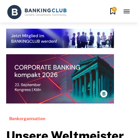
0
Bankorganisation
Unsere Weltmeister