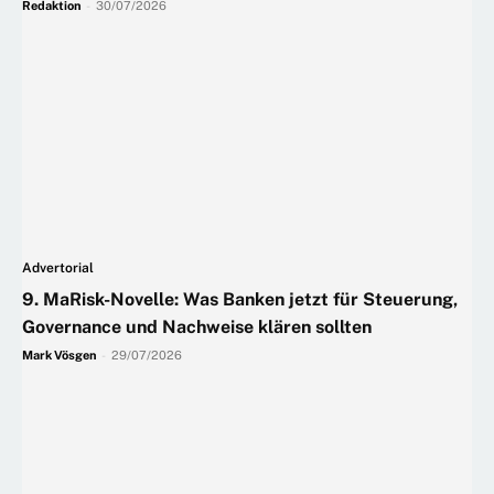
Redaktion
-
30/07/2026
Advertorial
9. MaRisk-Novelle: Was Banken jetzt für Steuerung,
Governance und Nachweise klären sollten
Mark Vösgen
-
29/07/2026