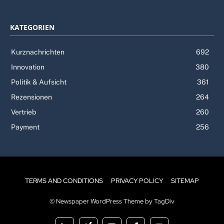
KATEGORIEN
Kurznachrichten
692
Innovation
380
Politik & Aufsicht
361
Rezensionen
264
Vertrieb
260
Payment
256
TERMS AND CONDITIONS
PRIVACY POLICY
SITEMAP
© Newspaper WordPress Theme by TagDiv