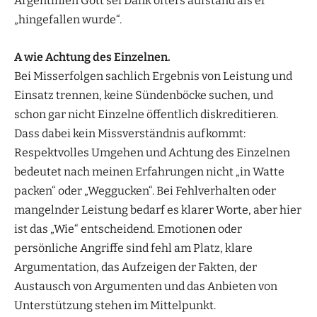
Argentinien Gott sei Dank öfters aufstand als er
„hingefallen wurde“.
A wie Achtung des Einzelnen.
Bei Misserfolgen sachlich Ergebnis von Leistung und
Einsatz trennen, keine Sündenböcke suchen, und
schon gar nicht Einzelne öffentlich diskreditieren.
Dass dabei kein Missverständnis aufkommt:
Respektvolles Umgehen und Achtung des Einzelnen
bedeutet nach meinen Erfahrungen nicht „in Watte
packen“ oder „Weggucken“. Bei Fehlverhalten oder
mangelnder Leistung bedarf es klarer Worte, aber hier
ist das „Wie“ entscheidend. Emotionen oder
persönliche Angriffe sind fehl am Platz, klare
Argumentation, das Aufzeigen der Fakten, der
Austausch von Argumenten und das Anbieten von
Unterstützung stehen im Mittelpunkt.