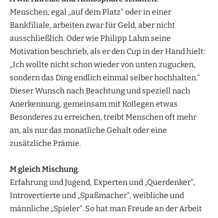
Menschen, egal „auf dem Platz“ oder in einer
Bankfiliale, arbeiten zwar für Geld, aber nicht
ausschließlich. Oder wie Philipp Lahm seine
Motivation beschrieb, als er den Cup in der Hand hielt:
„Ich wollte nicht schon wieder von unten zugucken,
sondern das Ding endlich einmal selber hochhalten.“
Dieser Wunsch nach Beachtung und speziell nach
Anerkennung, gemeinsam mit Kollegen etwas
Besonderes zu erreichen, treibt Menschen oft mehr
an, als nur das monatliche Gehalt oder eine
zusätzliche Prämie.
M gleich Mischung
.
Erfahrung und Jugend, Experten und „Querdenker“,
Introvertierte und „Spaßmacher“, weibliche und
männliche „Spieler“. So hat man Freude an der Arbeit