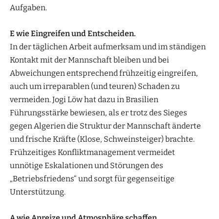
Aufgaben.
E wie Eingreifen und Entscheiden.
In der täglichen Arbeit aufmerksam und im ständigen
Kontakt mit der Mannschaft bleiben und bei
Abweichungen entsprechend frühzeitig eingreifen,
auch um irreparablen (und teuren) Schaden zu
vermeiden. Jogi Löw hat dazu in Brasilien
Führungsstärke bewiesen, als er trotz des Sieges
gegen Algerien die Struktur der Mannschaft änderte
und frische Kräfte (Klose, Schweinsteiger) brachte.
Frühzeitiges Konfliktmanagement vermeidet
unnötige Eskalationen und Störungen des
„Betriebsfriedens“ und sorgt für gegenseitige
Unterstützung.
A wie Anreize und Atmosphäre schaffen.