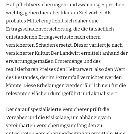
Haftpflichtversicherungen sind zwar ausgesprochen
wichtig, gehen hier aber klar am Ziel vorbei. Als
probates Mittel empfiehlt sich daher eine
Ertragsschadenversicherung, die die tatsächlich
entstandenen Ertragsverluste nach einem
versicherten Schaden ersetzt. Dieser variiert je nach
versicherter Kultur: Der Landwirt ermittelt anhand der
erwartungsgemäßen Erntemenge und des
realisierbaren Preises den Hektarwert, also den Wert
des Bestandes, der im Extremfall vernichtet werden
könnte. Diese Erhebungen werden jährlich neu für die
relevanten Flächen durchgeführt und aktualisiert.
Der darauf spezialisierte Versicherer prüft die
Vorgaben und die Risikolage, um abhängig vom
vereinbarten Versicherungsumfang den zu
entrichteten Versicherungsbeitrag zu ermitteln. Hier