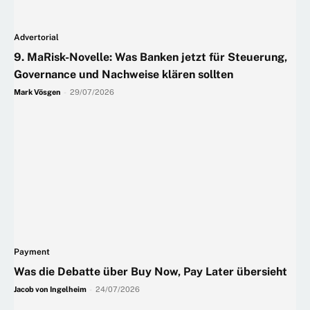
Advertorial
9. MaRisk-Novelle: Was Banken jetzt für Steuerung,
Governance und Nachweise klären sollten
Mark Vösgen
-
29/07/2026
Payment
Was die Debatte über Buy Now, Pay Later übersieht
Jacob von Ingelheim
-
24/07/2026