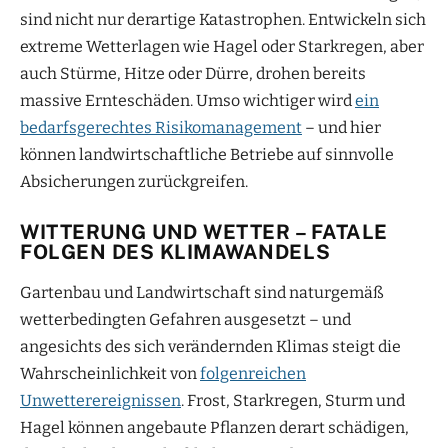
sind nicht nur derartige Katastrophen. Entwickeln sich
extreme Wetterlagen wie Hagel oder Starkregen, aber
auch Stürme, Hitze oder Dürre, drohen bereits
massive Ernteschäden. Umso wichtiger wird
ein
bedarfsgerechtes Risikomanagement
– und hier
können landwirtschaftliche Betriebe auf sinnvolle
Absicherungen zurückgreifen.
WITTERUNG UND WETTER – FATALE
FOLGEN DES KLIMAWANDELS
Gartenbau und Landwirtschaft sind naturgemäß
wetterbedingten Gefahren ausgesetzt – und
angesichts des sich verändernden Klimas steigt die
Wahrscheinlichkeit von
folgenreichen
Unwetterereignissen
. Frost, Starkregen, Sturm und
Hagel können angebaute Pflanzen derart schädigen,