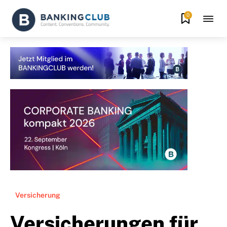
0
Versicherung
Versicherungen für