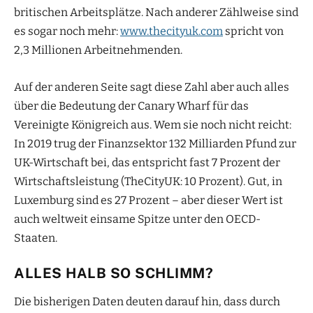
britischen Arbeitsplätze. Nach anderer Zählweise sind
es sogar noch mehr:
www.thecityuk.com
spricht von
2,3 Millionen Arbeitnehmenden.
Auf der anderen Seite sagt diese Zahl aber auch alles
über die Bedeutung der Canary Wharf für das
Vereinigte Königreich aus. Wem sie noch nicht reicht:
In 2019 trug der Finanzsektor 132 Milliarden Pfund zur
UK-Wirtschaft bei, das entspricht fast 7 Prozent der
Wirtschaftsleistung (TheCityUK: 10 Prozent). Gut, in
Luxemburg sind es 27 Prozent ­– aber dieser Wert ist
auch weltweit einsame Spitze unter den OECD-
Staaten.
ALLES HALB SO SCHLIMM?
Die bisherigen Daten deuten darauf hin, dass durch