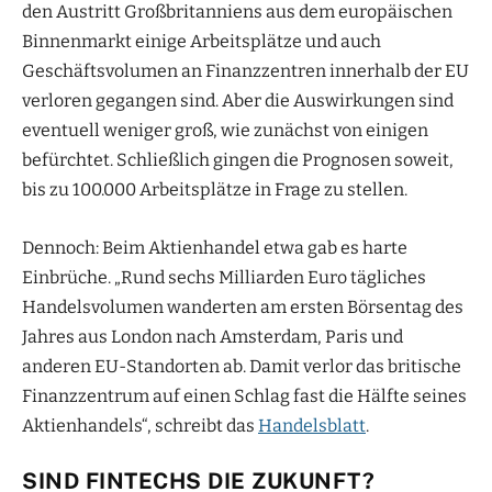
den Austritt Großbritanniens aus dem europäischen
Binnenmarkt einige Arbeitsplätze und auch
Geschäftsvolumen an Finanzzentren innerhalb der EU
verloren gegangen sind. Aber die Auswirkungen sind
eventuell weniger groß, wie zunächst von einigen
befürchtet. Schließlich gingen die Prognosen soweit,
bis zu 100.000 Arbeitsplätze in Frage zu stellen.
Dennoch: Beim Aktienhandel etwa gab es harte
Einbrüche. „Rund sechs Milliarden Euro tägliches
Handelsvolumen wanderten am ersten Börsentag des
Jahres aus London nach Amsterdam, Paris und
anderen EU-Standorten ab. Damit verlor das britische
Finanzzentrum auf einen Schlag fast die Hälfte seines
Aktienhandels“, schreibt das
Handelsblatt
.
SIND FINTECHS DIE ZUKUNFT?