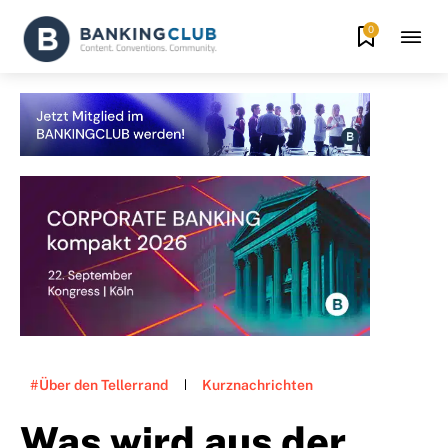
0
#Über den Tellerrand
Kurznachrichten
Was wird aus der