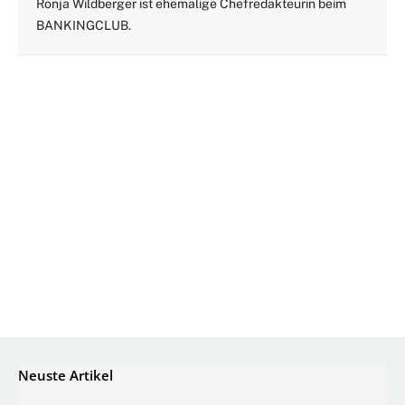
Ronja Wildberger ist ehemalige Chefredakteurin beim
BANKINGCLUB.
Neuste Artikel