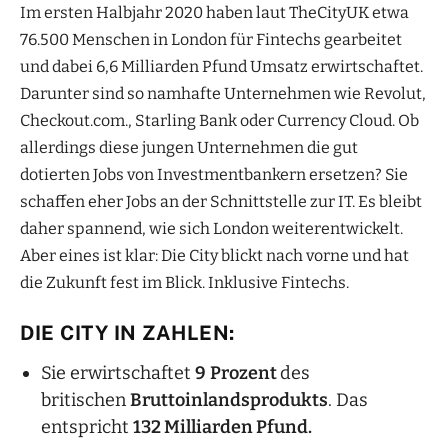
Im ersten Halbjahr 2020 haben laut TheCityUK etwa
76.500 Menschen in London für Fintechs gearbeitet
und dabei 6,6 Milliarden Pfund Umsatz erwirtschaftet.
Darunter sind so namhafte Unternehmen wie Revolut,
Checkout.com., Starling Bank oder Currency Cloud. Ob
allerdings diese jungen Unternehmen die gut
dotierten Jobs von Investmentbankern ersetzen? Sie
schaffen eher Jobs an der Schnittstelle zur IT. Es bleibt
daher spannend, wie sich London weiterentwickelt.
Aber eines ist klar: Die City blickt nach vorne und hat
die Zukunft fest im Blick. Inklusive Fintechs.
DIE CITY IN ZAHLEN:
Sie erwirtschaftet
9
Prozent
des
britischen
Bruttoinlandsprodukts
. Das
entspricht
132 Milliarden Pfund.