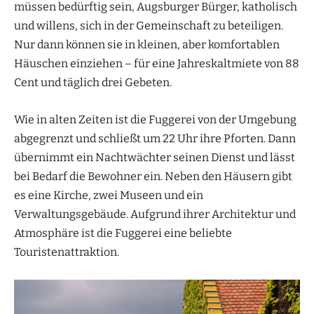
müssen bedürftig sein, Augsburger Bürger, katholisch
und willens, sich in der Gemeinschaft zu beteiligen.
Nur dann können sie in kleinen, aber komfortablen
Häuschen einziehen – für eine Jahreskaltmiete von 88
Cent und täglich drei Gebeten.
Wie in alten Zeiten ist die Fuggerei von der Umgebung
abgegrenzt und schließt um 22 Uhr ihre Pforten. Dann
übernimmt ein Nachtwächter seinen Dienst und lässt
bei Bedarf die Bewohner ein. Neben den Häusern gibt
es eine Kirche, zwei Museen und ein
Verwaltungsgebäude. Aufgrund ihrer Architektur und
Atmosphäre ist die Fuggerei eine beliebte
Touristenattraktion.