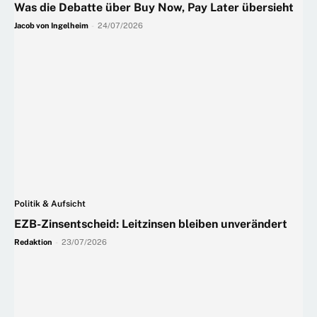
Was die Debatte über Buy Now, Pay Later übersieht
Jacob von Ingelheim
-
24/07/2026
Politik & Aufsicht
EZB-Zinsentscheid: Leitzinsen bleiben unverändert
Redaktion
-
23/07/2026