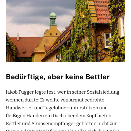
Bedürftige, aber keine Bettler
Jakob Fugger legte fest, wer in seiner Sozialsiedlung
wohnen durfte: Er wollte von Armut bedrohte
Handwerker und Tagelöhner unterstützen und
fleißigen Händen ein Dach über dem Kopf bieten.
Bettler und Almosenempfänger gehörten nicht zur