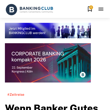
0
#Zeitreise
Wenn Banker Gutes