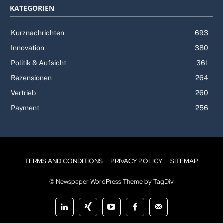
KATEGORIEN
Kurznachrichten
693
Innovation
380
Politik & Aufsicht
361
Rezensionen
264
Vertrieb
260
Payment
256
TERMS AND CONDITIONS
PRIVACY POLICY
SITEMAP
© Newspaper WordPress Theme by TagDiv