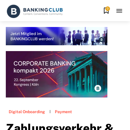
0
Digital Onboarding
Payment
Zahlungsverkehr &