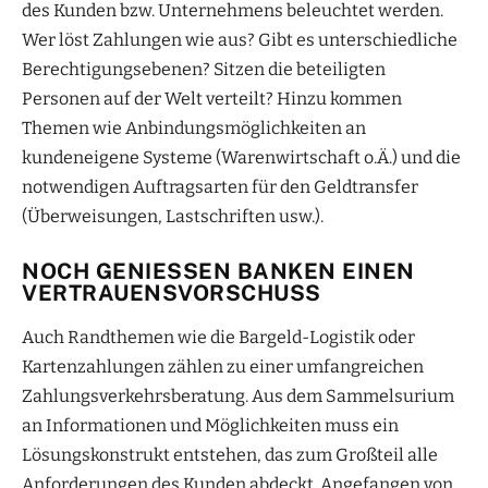
des Kunden bzw. Unternehmens beleuchtet werden.
Wer löst Zahlungen wie aus? Gibt es unterschiedliche
Berechtigungsebenen? Sitzen die beteiligten
Personen auf der Welt verteilt? Hinzu kommen
Themen wie Anbindungsmöglichkeiten an
kundeneigene Systeme (Warenwirtschaft o.Ä.) und die
notwendigen Auftragsarten für den Geldtransfer
(Überweisungen, Lastschriften usw.).
NOCH GENIESSEN BANKEN EINEN V
ERTRAUENSVORSCHUSS
Auch Randthemen wie die Bargeld-Logistik oder
Kartenzahlungen zählen zu einer umfangreichen
Zahlungsverkehrsberatung. Aus dem Sammelsurium
an Informationen und Möglichkeiten muss ein
Lösungskonstrukt entstehen, das zum Großteil alle
Anforderungen des Kunden abdeckt. Angefangen von