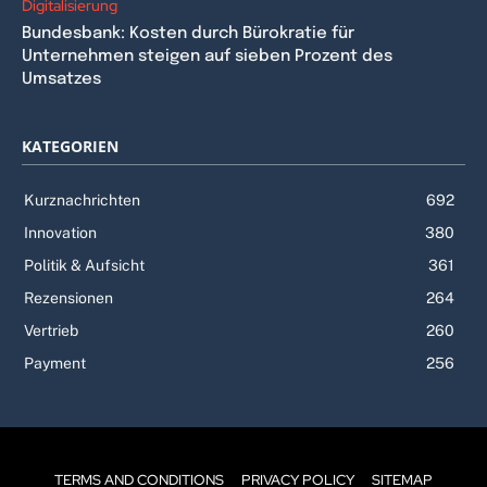
Digitalisierung
Bundesbank: Kosten durch Bürokratie für
Unternehmen steigen auf sieben Prozent des
Umsatzes
KATEGORIEN
Kurznachrichten
692
Innovation
380
Politik & Aufsicht
361
Rezensionen
264
Vertrieb
260
Payment
256
TERMS AND CONDITIONS
PRIVACY POLICY
SITEMAP