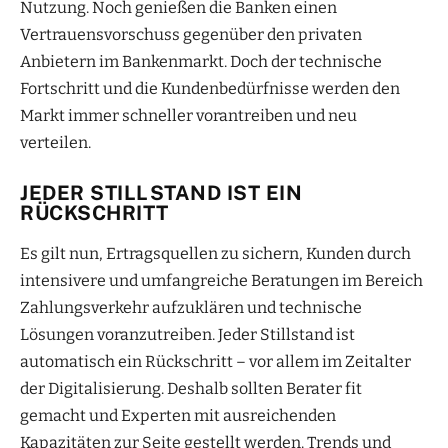
Nutzung. Noch genießen die Banken einen
Vertrauensvorschuss gegenüber den privaten
Anbietern im Bankenmarkt. Doch der technische
Fortschritt und die Kundenbedürfnisse werden den
Markt immer schneller vorantreiben und neu
verteilen.
JEDER STILLSTAND IST EIN
RÜCKSCHRITT
Es gilt nun, Ertragsquellen zu sichern, Kunden durch
intensivere und umfangreiche Beratungen im Bereich
Zahlungsverkehr aufzuklären und technische
Lösungen voranzutreiben. Jeder Stillstand ist
automatisch ein Rückschritt – vor allem im Zeitalter
der Digitalisierung. Deshalb sollten Berater fit
gemacht und Experten mit ausreichenden
Kapazitäten zur Seite gestellt werden. Trends und