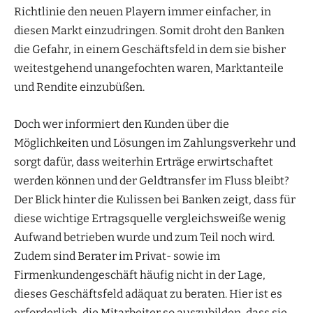
Richtlinie den neuen Playern immer einfacher, in
diesen Markt einzudringen. Somit droht den Banken
die Gefahr, in einem Geschäftsfeld in dem sie bisher
weitestgehend unangefochten waren, Marktanteile
und Rendite einzubüßen.
Doch wer informiert den Kunden über die
Möglichkeiten und Lösungen im Zahlungsverkehr und
sorgt dafür, dass weiterhin Erträge erwirtschaftet
werden können und der Geldtransfer im Fluss bleibt?
Der Blick hinter die Kulissen bei Banken zeigt, dass für
diese wichtige Ertragsquelle vergleichsweiße wenig
Aufwand betrieben wurde und zum Teil noch wird.
Zudem sind Berater im Privat- sowie im
Firmenkundengeschäft häufig nicht in der Lage,
dieses Geschäftsfeld adäquat zu beraten. Hier ist es
erforderlich, die Mitarbeiter so auszubilden, dass sie