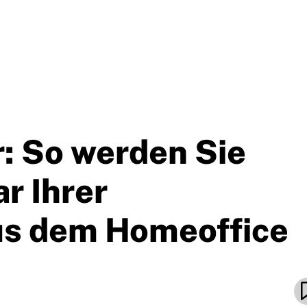
r: So werden Sie
ar Ihrer
us dem Homeoffice