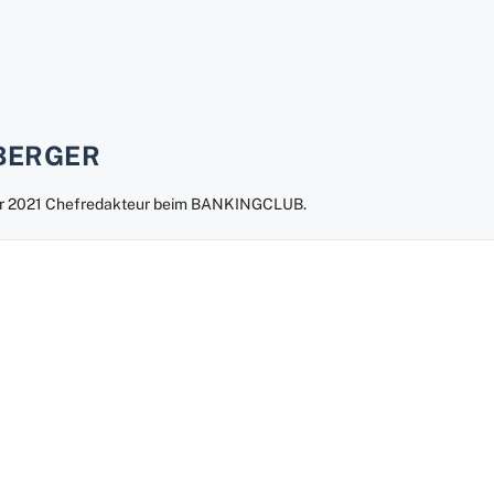
BERGER
uar 2021 Chefredakteur beim BANKINGCLUB.