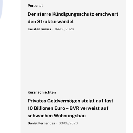
Personal
Der starre Kündigungsschutz erschwert
den Strukturwandel
Karsten Junius
-
04/08/2026
Kurznachrichten
Privates Geldvermögen steigt auf fast
10 Billionen Euro – BVR verweist auf
schwachen Wohnungsbau
Daniel Fernandez
-
03/08/2026