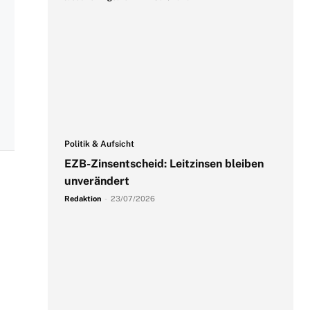
Politik & Aufsicht
EZB-Zinsentscheid: Leitzinsen bleiben
unverändert
Redaktion
-
23/07/2026