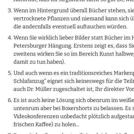
Wenn im Hintergrund überall Bücher stehen, s
vertrocknete Pflanzen und niemand kann sich ü
die andernfalls eventuell auftauchen würden.
Wenn Sie wirklich lieber Bilder statt Bücher im
Petersburger Hängung. Erstens zeigt es, dass S
zweitens wirken Sie so im Bereich Kunst halbwegs
damit zu tun haben).
Und auch wenn es ein traditionsreiches Markenp
Schlafanzug“ eignet sich keineswegs für die Te
auch Dr. Müller zugeschaltet ist, Ihr direkter Vo
Es ist auch keine Lösung sich obenrum im weiß
untenrum aber bei Boxershorts zu belassen. Es s
Videokonferenzen unbedacht plötzlich aufgesta
frischen Kaffee) zu holen…