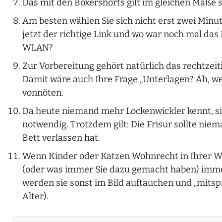
Das mit den Boxershorts gilt im gleichen Maße s
Am besten wählen Sie sich nicht erst zwei Minu
jetzt der richtige Link und wo war noch mal da
WLAN?
Zur Vorbereitung gehört natürlich das rechtzei
Damit wäre auch Ihre Frage „Unterlagen? Äh, we
vonnöten.
Da heute niemand mehr Lockenwickler kennt, sin
notwendig. Trotzdem gilt: Die Frisur sollte nie
Bett verlassen hat.
Wenn Kinder oder Katzen Wohnrecht in Ihrer Wo
(oder was immer Sie dazu gemacht haben) immer
werden sie sonst im Bild auftauchen und „mitspi
Alter).