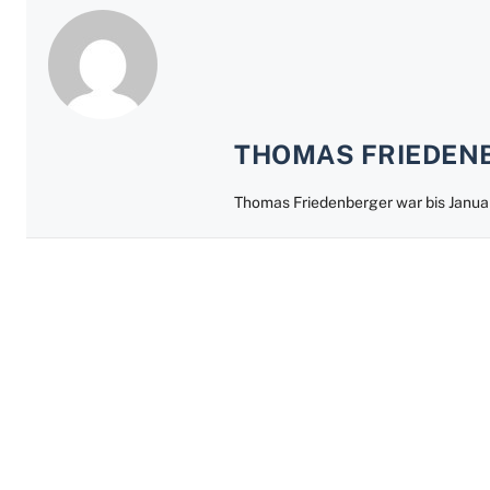
THOMAS FRIEDEN
Thomas Friedenberger war bis Jan