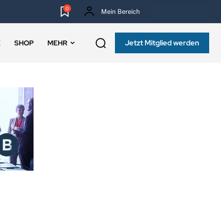
0
Mein Bereich
NEWSLETTER
Jetzt Mitglied werden
E
SHOP
MEHR