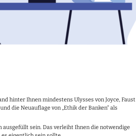
and hinter Ihnen mindestens Ulysses von Joyce, Faust
und die Neuauflage von „Ethik der Banken“ als
ausgefüllt sein. Das verleiht Ihnen die notwendige
 es eigentlich sein sollte.