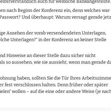
elbstverständlich auch für weibliche Bankangestellte.
ten nach Beginn der Konferenz ein, denn welches war
s Passwort? Und überhaupt: Warum versagt gerade jetz
tige Ansehen der vorab versendendeten Unterlagen.
lche Unterlagen?“ in der Konferenz an keiner Stelle
d Hinweise an dieser Stelle dazu sicher nicht
mals so aussehen, wie sie aussieht, wenn man gerade d
hnung haben, sollten Sie die Tür Ihres Arbeitszimm
 fest verschlossen halten. Denn früher oder später
elen“ wollen – auf die eine oder andere Weise (je nac