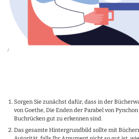
|
Sorgen Sie zunächst dafür, dass in der Bücherw
von Goethe, Die Enden der Parabel von Pynchon 
Buchrücken gut zu erkennen sind.
Das gesamte Hintergrundbild sollte mit Büchern 
Autorität, falls Ihr Argument nicht so gut ist, wie