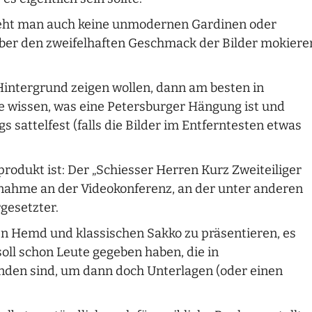
ieht man auch keine unmodernen Gardinen oder
ber den zweifelhaften Geschmack der Bilder mokiere
 Hintergrund zeigen wollen, dann am besten in
ie wissen, was eine Petersburger Hängung ist und
 sattelfest (falls die Bilder im Entferntesten etwas
rodukt ist: Der „Schiesser Herren Kurz Zweiteiliger
ilnahme an der Videokonferenz, an der unter anderen
rgesetzter.
en Hemd und klassischen Sakko zu präsentieren, es
oll schon Leute gegeben haben, die in
nden sind, um dann doch Unterlagen (oder einen