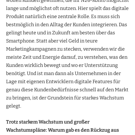
wollen Kunden gewinnen, die ihr N26-Konto möglichst
lange und möglichst oft nutzen. Hier spielt das digitale
Produkt natürlich eine zentrale Rolle. Es muss sich
bestmöglich in den Alltag der Kunden integrieren. Das
gelingt heute und in Zukunft am besten über das
Smartphone. Statt aber viel Geld in teure
Marketingkampagnen zu stecken, verwenden wir die
meiste Zeit und Energie darauf, zu verstehen, was den
Kunden wirklich bewegt und wo er Unterstützung
benötigt. Und ist man dann als Unternehmen in der
Lage mit eigenen Entwicklern digitale Features für
genau diese Kundenbedürfnisse schnell auf den Markt
zu bringen, ist der Grundstein für starkes Wachstum
gelegt.
Trotz starkem Wachstum und großer
Wachstumspläne: Warum gab es den Rückzug aus