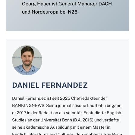
Georg Hauer ist General Manager DACH
und Nordeuropa bei N26.
DANIEL FERNANDEZ
Daniel Fernandez ist seit 2025 Chefredakteur der
BANKINGNEWS. Seine journalistische Laufbahn begann
er 2017 in der Redaktion als Volontär. Er studierte English
Studies an der Universität Bonn (B.A. 2016) und vertiefte
seine akademische Ausbildung mit einem Master in
English Literatures and Cultures, den er ebenfalls in Bonn