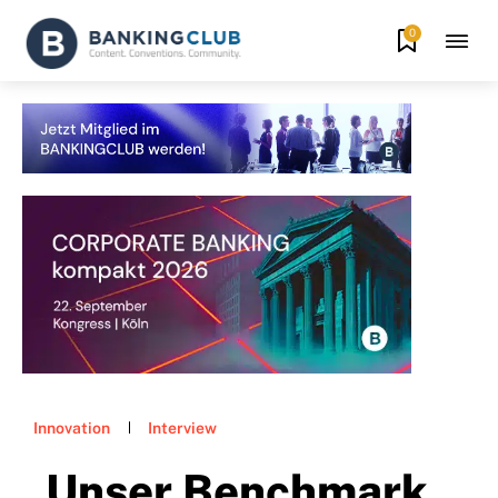
0
Innovation
Interview
„Unser Benchmark