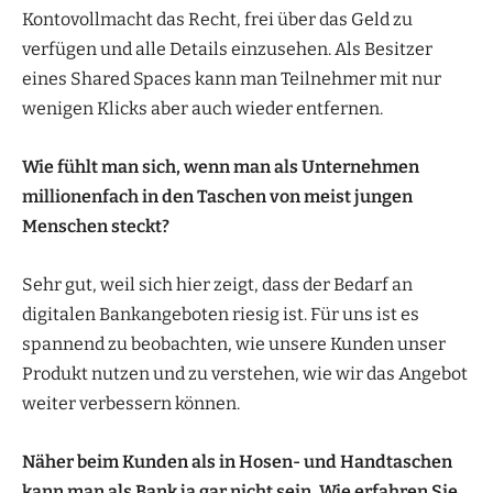
Kontovollmacht das Recht, frei über das Geld zu
verfügen und alle Details einzusehen. Als Besitzer
eines Shared Spaces kann man Teilnehmer mit nur
wenigen Klicks aber auch wieder entfernen.
Wie fühlt man sich, wenn man als Unternehmen
millionenfach in den Taschen von meist jungen
Menschen steckt?
Sehr gut, weil sich hier zeigt, dass der Bedarf an
digitalen Bankangeboten riesig ist. Für uns ist es
spannend zu beobachten, wie unsere Kunden unser
Produkt nutzen und zu verstehen, wie wir das Angebot
weiter verbessern können.
Näher beim Kunden als in Hosen- und Handtaschen
kann man als Bank ja gar nicht sein. Wie erfahren Sie,