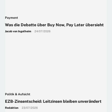
Payment
Was die Debatte über Buy Now, Pay Later übersieht
Jacob von Ingelheim
-
24/07/2026
Politik & Aufsicht
EZB-Zinsentscheid: Leitzinsen bleiben unverändert
Redaktion
-
23/07/2026