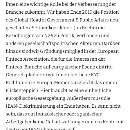
ihnen eine wichtige Rolle bei der Verbesserung der
Branche zukommt. Wir haben Ende 2019 die Position
des Global Head of Government & Public Affairs neu
geschaffen. Seither koordiniert Jan Boehm die
Beziehungen von N26 zu Politik, Verbänden und
anderen gesellschaftspolitischen Akteuren. Darüber
hinaus sind wir Gründungsmitglied in der European
Fintech Association, die für die Interessen der
Fintech-Branche auf europäischer Ebene eintritt.
Generell plädieren wir für einheitliche KYC-
Richtlinien in Europa. Momentan gleicht das einem
Flickenteppich. Hier braucht es eine einheitliche
europäische Gesetzgebung. Außerdem muss die
IBAN-Diskriminierung ein Ende haben. Es kann nicht
sein, dass ein französischer oder spanischer
Arbeitgeber keine Gehaltszahlungen auf ein Konto mit
deutscher IBAN überweisen will.