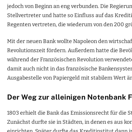
jedoch von Beginn an eng verbunden. Die Regieru
Stellvertreter und hatte so Einfluss auf das Kredi
Regenten vertreten, die wiederum von den 200 gr
Mit der neuen Bank wollte Napoleon den wirtschaf
Revolutionszeit fördern. Außerdem hatte die Bevö
während der Französischen Revolution verwendete
damit auch nicht in das französische Bankensystem
Ausgabestelle von Papiergeld mit stabilem Wert ä
Der Weg zur alleinigen Notenbank 
1803 erhielt die Bank das Emissionsrecht für die S
Zunächst durfte sie in Städten, in denen es aus 
einrichten. Später durfte das Kreditinstitut dann