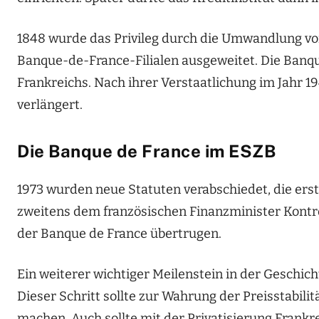
1848 wurde das Privileg durch die Umwandlung v
Banque-de-France-Filialen ausgeweitet. Die Banqu
Frankreichs. Nach ihrer Verstaatlichung im Jahr 1
verlängert.
Die Banque de France im ESZB
1973 wurden neue Statuten verabschiedet, die er
zweitens dem französischen Finanzminister Kontr
der Banque de France übertrugen.
Ein weiterer wichtiger Meilenstein in der Geschicht
Dieser Schritt sollte zur Wahrung der Preisstabili
machen. Auch sollte mit der Privatisierung Fra