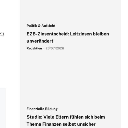
Politik & Aufsicht
en
EZB-Zinsentscheid: Leitzinsen bleiben
unverändert
Redaktion
-
23/07/2026
Finanzielle Bildung
Studie: Viele Eltern fühlen sich beim
Thema Finanzen selbst unsicher