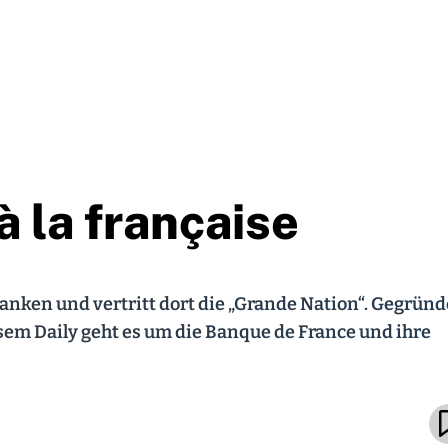
 la française
banken und vertritt dort die „Grande Nation“. Gegründ
sem Daily geht es um die Banque de France und ihre