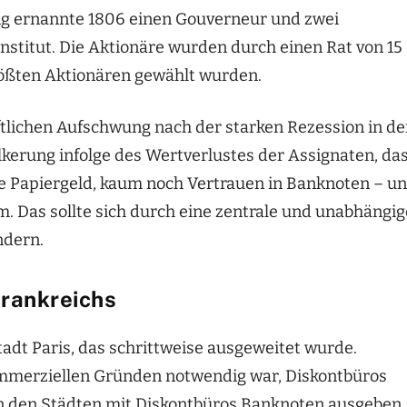
ng ernannte 1806 einen Gouverneur und zwei
tinstitut. Die Aktionäre wurden durch einen Rat von 15
ößten Aktionären gewählt wurden.
tlichen Aufschwung nach der starken Rezession in de
lkerung infolge des Wertverlustes der Assignaten, da
 Papiergeld, kaum noch Vertrauen in Banknoten – u
. Das sollte sich durch eine zentrale und unabhängig
ndern.
Frankreichs
tadt Paris, das schrittweise ausgeweitet wurde.
kommerziellen Gründen notwendig war, Diskontbüros
 in den Städten mit Diskontbüros Banknoten ausgeben.