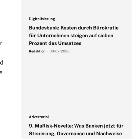
Digitalisierung
Bundesbank: Kosten durch Bürokratie
für Unternehmen steigen auf sieben
r
Prozent des Umsatzes
Redaktion
-
30/07/2026
s
nd
e
Advertorial
9. MaRisk-Novelle: Was Banken jetzt für
Steuerung, Governance und Nachweise