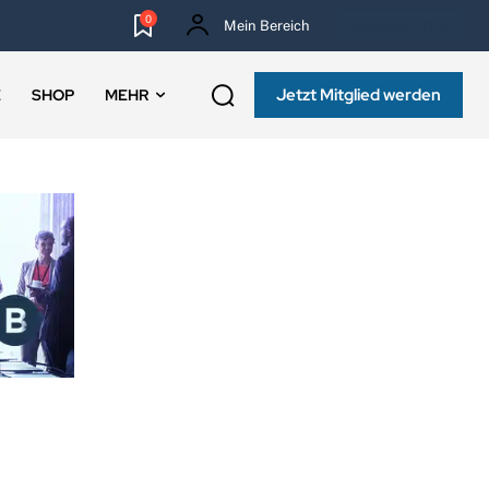
0
Mein Bereich
NEWSLETTER
Jetzt Mitglied werden
E
SHOP
MEHR