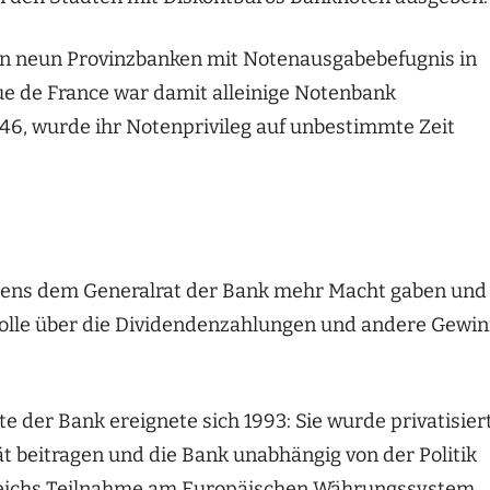
on neun Provinzbanken mit Notenausgabebefugnis in
e de France war damit alleinige Notenbank
946, wurde ihr Notenprivileg auf unbestimmte Zeit
stens dem Generalrat der Bank mehr Macht gaben und
olle über die Dividendenzahlungen und andere Gewi
e der Bank ereignete sich 1993: Sie wurde privatisiert
tät beitragen und die Bank unabhängig von der Politik
nkreichs Teilnahme am Europäischen Währungssystem