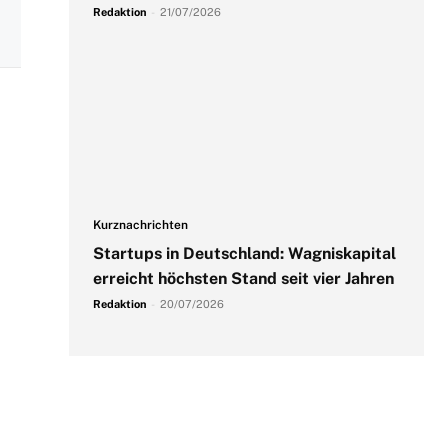
Redaktion
-
21/07/2026
Kurznachrichten
Startups in Deutschland: Wagniskapital
erreicht höchsten Stand seit vier Jahren
Redaktion
-
20/07/2026