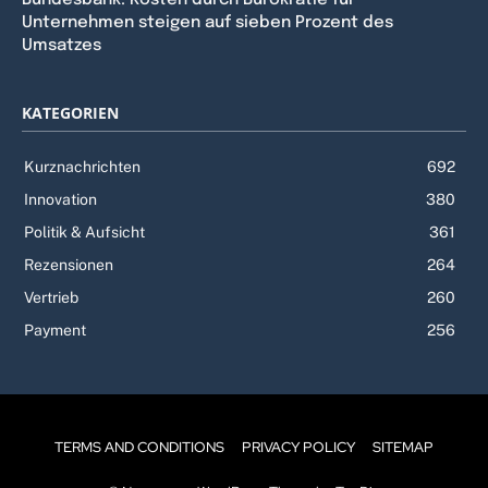
Unternehmen steigen auf sieben Prozent des
Umsatzes
KATEGORIEN
Kurznachrichten
692
Innovation
380
Politik & Aufsicht
361
Rezensionen
264
Vertrieb
260
Payment
256
TERMS AND CONDITIONS
PRIVACY POLICY
SITEMAP