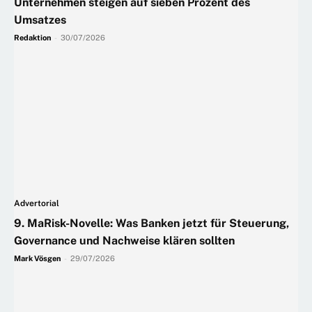
Unternehmen steigen auf sieben Prozent des
Umsatzes
Redaktion
-
30/07/2026
Advertorial
9. MaRisk-Novelle: Was Banken jetzt für Steuerung,
Governance und Nachweise klären sollten
Mark Vösgen
-
29/07/2026