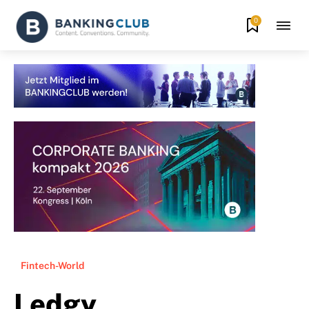
0
Fintech-World
Ledgy