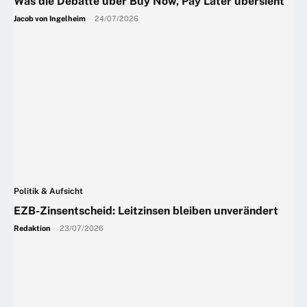
Was die Debatte über Buy Now, Pay Later übersieht
Jacob von Ingelheim
-
24/07/2026
Politik & Aufsicht
EZB-Zinsentscheid: Leitzinsen bleiben unverändert
Redaktion
-
23/07/2026