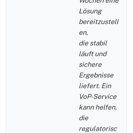
Wochen eine
Lösung
bereitzustell
en,
die stabil
läuft und
sichere
Ergebnisse
liefert. Ein
VoP-Service
kann helfen,
die
regulatorisc