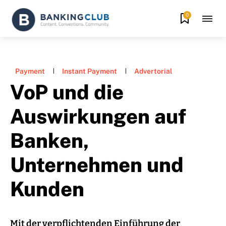
0
Payment
Instant Payment
Advertorial
VoP und die
Auswirkungen auf
Banken,
Unternehmen und
Kunden
Mit der verpflichtenden Einführung der