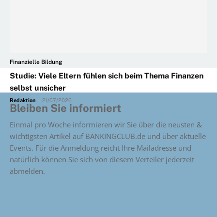
Finanzielle Bildung
Studie: Viele Eltern fühlen sich beim Thema Finanzen
selbst unsicher
Redaktion
-
21/07/2026
Bleiben Sie informiert
Einmal pro Woche informieren wir Sie über die neusten &
wichtigsten Artikel auf BANKINGCLUB.de und über aktuelle
Events. Für die Anmeldung reicht Ihre Mailadresse und
natürlich können Sie sich von diesem Verteiler jederzeit
abmelden.