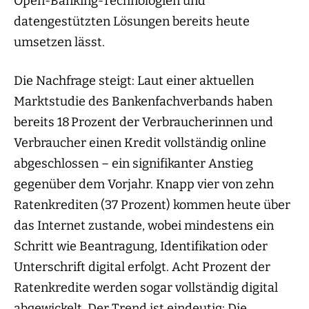
Open-Banking-Technologien und
datengestützten Lösungen bereits heute
umsetzen lässt.
Die Nachfrage steigt: Laut einer aktuellen
Marktstudie des Bankenfachverbands haben
bereits 18 Prozent der Verbraucherinnen und
Verbraucher einen Kredit vollständig online
abgeschlossen – ein signifikanter Anstieg
gegenüber dem Vorjahr. Knapp vier von zehn
Ratenkrediten (37 Prozent) kommen heute über
das Internet zustande, wobei mindestens ein
Schritt wie Beantragung, Identifikation oder
Unterschrift digital erfolgt. Acht Prozent der
Ratenkredite werden sogar vollständig digital
abgewickelt. Der Trend ist eindeutig: Die