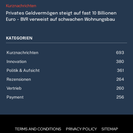
Kurznachrichten
Privates Geldvermögen steigt auf fast 10 Billionen
Euro – BVR verweist auf schwachen Wohnungsbau
KATEGORIEN
Kurznachrichten
693
Innovation
380
Politik & Aufsicht
361
Rezensionen
264
Vertrieb
260
Payment
256
TERMS AND CONDITIONS
PRIVACY POLICY
SITEMAP