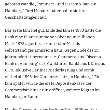
geboren war die „Commerz- und Disconto-Bank in
Hamburg“. Drei Monate später nahm sie ihre
Geschäftstätigkeit auf.
Das erste Jahr lief gut: Ende des Jahres 1870 hatte die
Bank eine Bilanzsumme von über neun Millionen
Mark. 1878 agierte sie zum ersten Mal als
selbstständiges Emissionshaus. Gegen Ende des 19.
Jahrhunderts übernahm die „Commerz- und Disconto-
Bank in Hamburg“ das Frankfurter Bankhaus J. Dreyfus
& Co. inklusive Berliner Niederlassung und somit
entfiel ab 1898 der Namenszusatz „in Hamburg“. Ein
Jahr später wurde die erste Depositenkasse der
Commerzbank in Berlin eröffnet, weitere folgten im
Hamburger Raum.
Mit der Übernahme der Berliner Bank 1905 wurde das