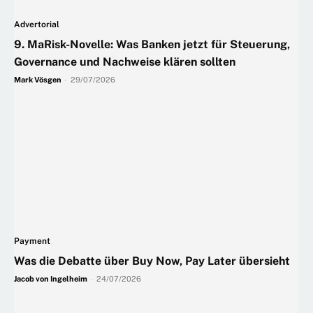
Advertorial
9. MaRisk-Novelle: Was Banken jetzt für Steuerung,
Governance und Nachweise klären sollten
Mark Vösgen
-
29/07/2026
Payment
Was die Debatte über Buy Now, Pay Later übersieht
Jacob von Ingelheim
-
24/07/2026