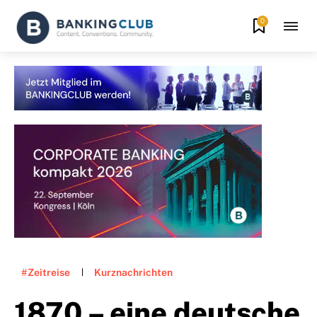
0
#Zeitreise
Kurznachrichten
1870 – eine deutsche