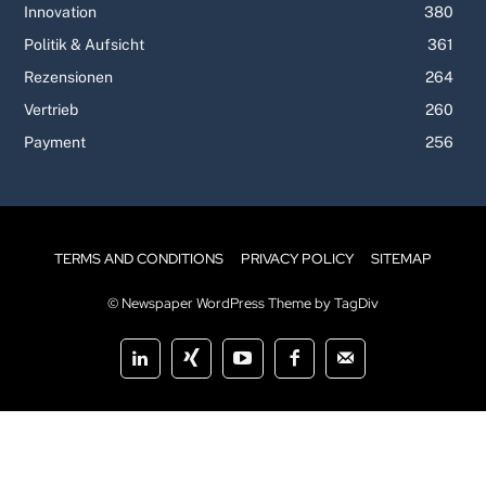
Innovation
380
Politik & Aufsicht
361
Rezensionen
264
Vertrieb
260
Payment
256
TERMS AND CONDITIONS
PRIVACY POLICY
SITEMAP
© Newspaper WordPress Theme by TagDiv