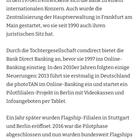
In den 1970ern entwickelte sich die Bank zu einem
internationalen Konzern. Auch wurde die
Zentralisierung der Hauptverwaltung in Frankfurt am
Main gestartet, wo sie seit 1990 auch ihren
juristischen Sitz hat.
Durch die Tochtergesellschaft comdirect bietet die
Bank Direct Banking an, bevor sie 1997 ins Online-
Banking einstieg. In den 2010er Jahren folgten einige
Neuerungen: 2013 führt sie erstmalig in Deutschland
die photoTAN im Online-Banking ein und startet ein
Pilotfilialen-Projekt in Berlin mit Videokassen und
Infoangeboten per Tablet.
Ein Jahr später wurden Flagship-Filialen in Stuttgart
und Berlin eröffnet. 2016 war die Pilotphase
abgeschlossen und nun wurden bundesweit Flagships