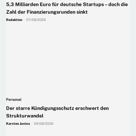
5,3 Milliarden Euro für deutsche Startups – doch die
Zahl der Finanzierungsrunden sinkt
Redaktion
-
07/08/2026
Personal
Der starre Kündigungsschutz erschwert den
Strukturwandel
Karsten Junius
-
04/08/2026