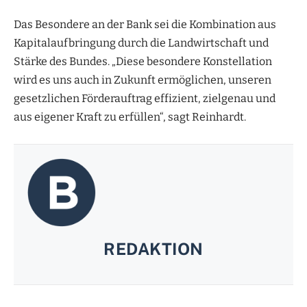
Das Besondere an der Bank sei die Kombination aus
Kapitalaufbringung durch die Landwirtschaft und
Stärke des Bundes. „Diese besondere Konstellation
wird es uns auch in Zukunft ermöglichen, unseren
gesetzlichen Förderauftrag effizient, zielgenau und
aus eigener Kraft zu erfüllen“, sagt Reinhardt.
REDAKTION