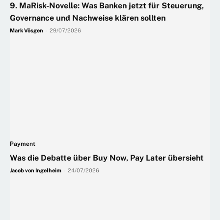
9. MaRisk-Novelle: Was Banken jetzt für Steuerung,
Governance und Nachweise klären sollten
Mark Vösgen
-
29/07/2026
Payment
Was die Debatte über Buy Now, Pay Later übersieht
Jacob von Ingelheim
-
24/07/2026