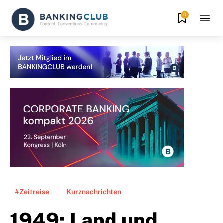
0
#Zeitreise
Kurznachrichten
1949: Land und