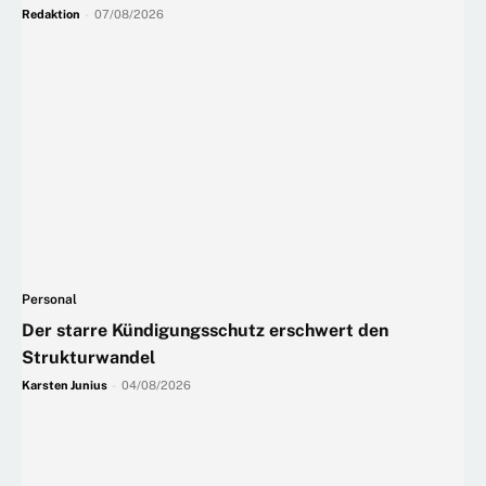
Redaktion
-
07/08/2026
Personal
Der starre Kündigungsschutz erschwert den
Strukturwandel
Karsten Junius
-
04/08/2026