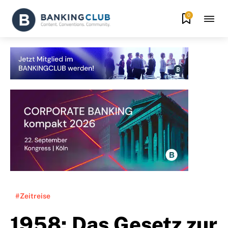
0
#Zeitreise
1958: Das Gesetz zur