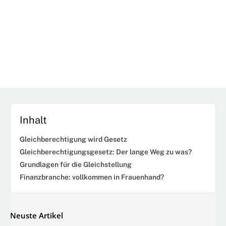
Inhalt
Gleichberechtigung wird Gesetz
Gleichberechtigungsgesetz: Der lange Weg zu was?
Grundlagen für die Gleichstellung
Finanzbranche: vollkommen in Frauenhand?
Neuste Artikel