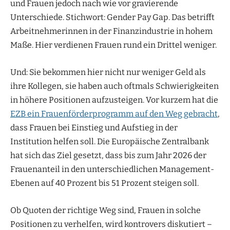
und Frauen jedoch nach wie vor gravierende
Unterschiede. Stichwort: Gender Pay Gap. Das betrifft
Arbeitnehmerinnen in der Finanzindustrie in hohem
Maße. Hier verdienen Frauen rund ein Drittel weniger.
Und: Sie bekommen hier nicht nur weniger Geld als
ihre Kollegen, sie haben auch oftmals Schwierigkeiten
in höhere Positionen aufzusteigen. Vor kurzem hat die
EZB ein Frauenförderprogramm auf den Weg gebracht
,
dass Frauen bei Einstieg und Aufstieg in der
Institution helfen soll. Die Europäische Zentralbank
hat sich das Ziel gesetzt, dass bis zum Jahr 2026 der
Frauenanteil in den unterschiedlichen Management-
Ebenen auf 40 Prozent bis 51 Prozent steigen soll.
Ob Quoten der richtige Weg sind, Frauen in solche
Positionen zu verhelfen, wird kontrovers diskutiert –