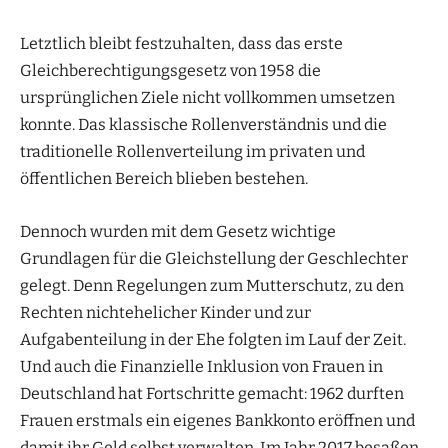
Letztlich bleibt festzuhalten, dass das erste
Gleichberechtigungsgesetz von 1958 die
ursprünglichen Ziele nicht vollkommen umsetzen
konnte. Das klassische Rollenverständnis und die
traditionelle Rollenverteilung im privaten und
öffentlichen Bereich blieben bestehen.
Dennoch wurden mit dem Gesetz wichtige
Grundlagen für die Gleichstellung der Geschlechter
gelegt. Denn Regelungen zum Mutterschutz, zu den
Rechten nichtehelicher Kinder und zur
Aufgabenteilung in der Ehe folgten im Lauf der Zeit.
Und auch die Finanzielle Inklusion von Frauen in
Deutschland hat Fortschritte gemacht: 1962 durften
Frauen erstmals ein eigenes Bankkonto eröffnen und
damit ihr Geld selbst verwalten. Im Jahr 2017 besaßen