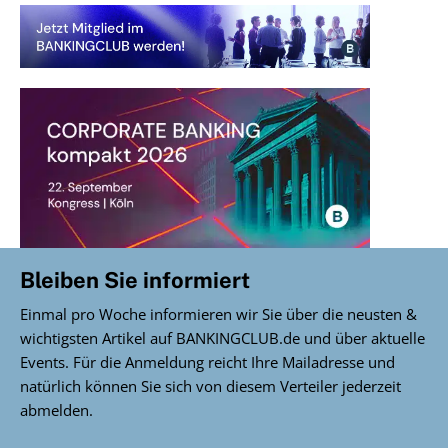
Bleiben Sie informiert
Einmal pro Woche informieren wir Sie über die neusten &
wichtigsten Artikel auf BANKINGCLUB.de und über aktuelle
Events. Für die Anmeldung reicht Ihre Mailadresse und
natürlich können Sie sich von diesem Verteiler jederzeit
abmelden.