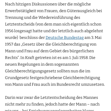
Nach hitzigen Diskussionen über die mögliche
Erwerbstätigkeit von Frauen, den Güterausgleich bei
Trennung und die Wiedereinführung des
Letztentscheids (von dem man sich eigentlich schon
1956 losgesagt hatte und der letztlich auch abgelehnt
wurde) beschloss der
Deutsche Bundestag
am 3. Mai
1957 das „Gesetz über die Gleichberechtigung von
Mann und Frau auf dem Gebiet des bürgerlichen
Rechts“. In Kraft getreten ist es am 1. Juli 1958. Die
neuen Regelungen in dem sogenannten
Gleichberechtigungsgesetz sollten nun die im
Grundgesetz festgeschriebene Gleichberechtigung
von Mann und Frau auch im Bundesrecht umzusetzen.
Darin war zwar die Letztentscheidung des Mannes
nicht mehr zu finden, jedoch hatte der Mann – nach
wie vor – bei Erziehungsangelegenheiten klares