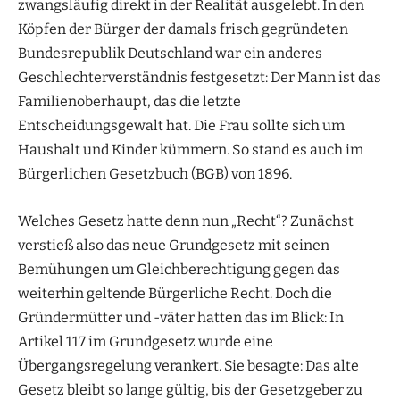
zwangsläufig direkt in der Realität ausgelebt. In den
Köpfen der Bürger der damals frisch gegründeten
Bundesrepublik Deutschland war ein anderes
Geschlechterverständnis festgesetzt: Der Mann ist das
Familienoberhaupt, das die letzte
Entscheidungsgewalt hat. Die Frau sollte sich um
Haushalt und Kinder kümmern. So stand es auch im
Bürgerlichen Gesetzbuch (BGB) von 1896.
Welches Gesetz hatte denn nun „Recht“? Zunächst
verstieß also das neue Grundgesetz mit seinen
Bemühungen um Gleichberechtigung gegen das
weiterhin geltende Bürgerliche Recht. Doch die
Gründermütter und -väter hatten das im Blick: In
Artikel 117 im Grundgesetz wurde eine
Übergangsregelung verankert. Sie besagte: Das alte
Gesetz bleibt so lange gültig, bis der Gesetzgeber zu