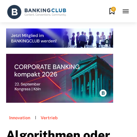
0
Innovation
Vertrieb
Algorithmen oder