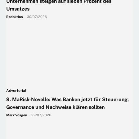
Unternehmen steigen auf sieben Prozent des
Umsatzes
Redaktion
-
30/07/2026
Advertorial
9. MaRisk-Novelle: Was Banken jetzt für Steuerung,
Governance und Nachweise klären sollten
Mark Vösgen
-
29/07/2026