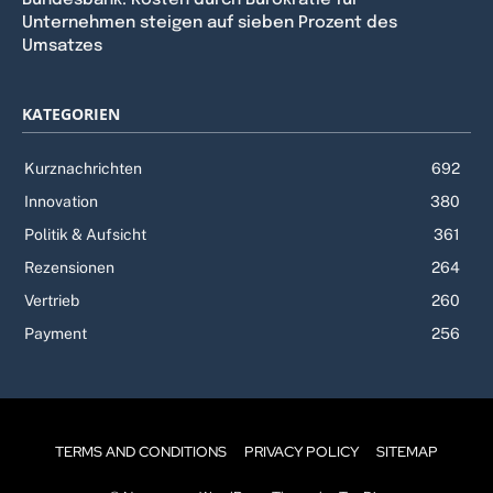
Unternehmen steigen auf sieben Prozent des
Umsatzes
KATEGORIEN
Kurznachrichten
692
Innovation
380
Politik & Aufsicht
361
Rezensionen
264
Vertrieb
260
Payment
256
TERMS AND CONDITIONS
PRIVACY POLICY
SITEMAP