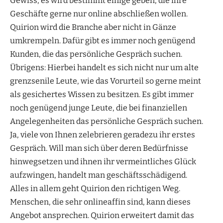
Gewiss, es wird bestimmt einige geben, die ihre
Geschäfte gerne nur online abschließen wollen.
Quirion wird die Branche aber nicht in Gänze
umkrempeln. Dafür gibt es immer noch genügend
Kunden, die das persönliche Gespräch suchen.
Übrigens: Hierbei handelt es sich nicht nur um alte
grenzsenile Leute, wie das Vorurteil so gerne meint
als gesichertes Wissen zu besitzen. Es gibt immer
noch genügend junge Leute, die bei finanziellen
Angelegenheiten das persönliche Gespräch suchen.
Ja, viele von Ihnen zelebrieren geradezu ihr erstes
Gespräch. Will man sich über deren Bedürfnisse
hinwegsetzen und ihnen ihr vermeintliches Glück
aufzwingen, handelt man geschäftsschädigend.
Alles in allem geht Quirion den richtigen Weg.
Menschen, die sehr onlineaffin sind, kann dieses
Angebot ansprechen. Quirion erweitert damit das