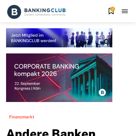
0
Finanzmarkt
Andere Banken