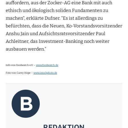
auffordern, aus der Zocker-AG eine Bank mit auch
ethisch und ökologisch soliden Fundamenten zu
machen", erklärte Dufner. "Es ist allerdings zu
befürchten, dass die Neuen, Ko-Vorstandsvorsitzender
Anshu Jain und Aufsichtsratsvorsitzender Paul
Achleitner, das Investment-Banking noch weiter
ausbauen werden."
Info von foodwatch e.V. –
www.foodwatch.de
Foto von Carey Hope –
www.istockphoto.de
REDAKTION