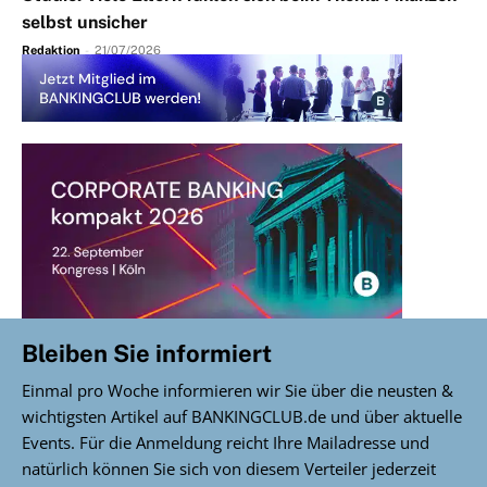
selbst unsicher
Redaktion
-
21/07/2026
Bleiben Sie informiert
Einmal pro Woche informieren wir Sie über die neusten &
wichtigsten Artikel auf BANKINGCLUB.de und über aktuelle
Events. Für die Anmeldung reicht Ihre Mailadresse und
natürlich können Sie sich von diesem Verteiler jederzeit