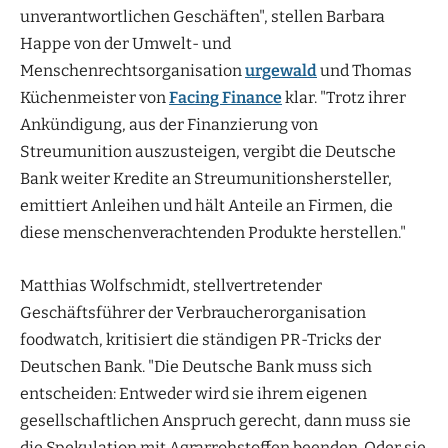
unverantwortlichen Geschäften", stellen Barbara
Happe von der Umwelt- und
Menschenrechtsorganisation
urgewald
und Thomas
Küchenmeister von
Facing Finance
klar. "Trotz ihrer
Ankündigung, aus der Finanzierung von
Streumunition auszusteigen, vergibt die Deutsche
Bank weiter Kredite an Streumunitionshersteller,
emittiert Anleihen und hält Anteile an Firmen, die
diese menschenverachtenden Produkte herstellen."
Matthias Wolfschmidt, stellvertretender
Geschäftsführer der Verbraucherorganisation
foodwatch, kritisiert die ständigen PR-Tricks der
Deutschen Bank. "Die Deutsche Bank muss sich
entscheiden: Entweder wird sie ihrem eigenen
gesellschaftlichen Anspruch gerecht, dann muss sie
die Spekulation mit Agrarrohstoffen beenden. Oder sie