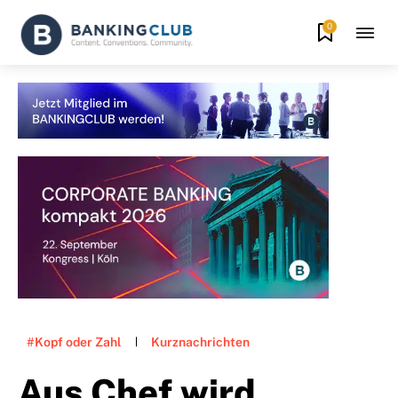
0
#Kopf oder Zahl
Kurznachrichten
Aus Chef wird