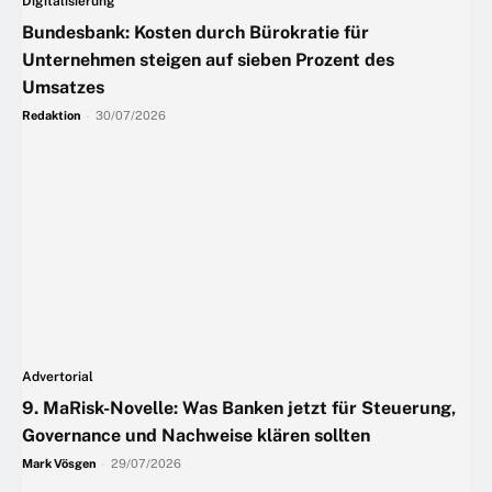
Digitalisierung
Bundesbank: Kosten durch Bürokratie für
Unternehmen steigen auf sieben Prozent des
Umsatzes
Redaktion
-
30/07/2026
Advertorial
9. MaRisk-Novelle: Was Banken jetzt für Steuerung,
Governance und Nachweise klären sollten
Mark Vösgen
-
29/07/2026