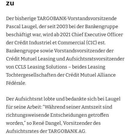
zu
Der bisherige TARGOBANK-Vorstandsvorsitzende
Pascal Laugel, der seit 2003 bei der Bankengruppe
beschäftigt war, wird ab 2021 Chief Executive Officer
der Crédit Industriel et Commercial (CIC) est.
Bankengruppe sowie Vorstandsvorsitzender der
Crédit Mutuel Leasing und Aufsichtsratsvorsitzender
von CCLS Leasing Solutions – beides Leasing
Tochtergesellschaften der Crédit Mutuel Alliance
Fédérale.
Der Aufsichtsrat lobte und bedankte sich bei Laugel
für seine Arbeit: “Während seiner Amtszeit sind
richtungsweisende Entscheidungen getroffen
worden,” so René Dangel, Vorsitzender des
Aufsichtsrates der TARGOBANK AG.