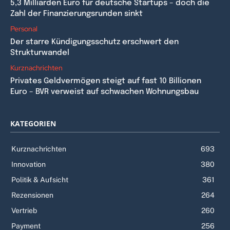
5,3 Milliarden Euro für deutsche Startups – doch die
Zahl der Finanzierungsrunden sinkt
Personal
Der starre Kündigungsschutz erschwert den
Strukturwandel
Kurznachrichten
Privates Geldvermögen steigt auf fast 10 Billionen
Euro – BVR verweist auf schwachen Wohnungsbau
KATEGORIEN
Kurznachrichten
693
Innovation
380
Politik & Aufsicht
361
Rezensionen
264
Vertrieb
260
Payment
256