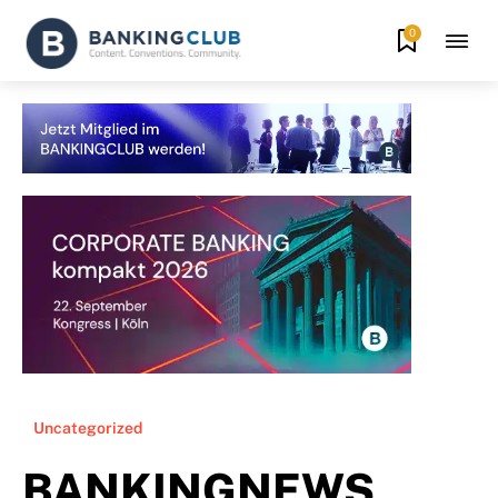
0
Uncategorized
BANKINGNEWS