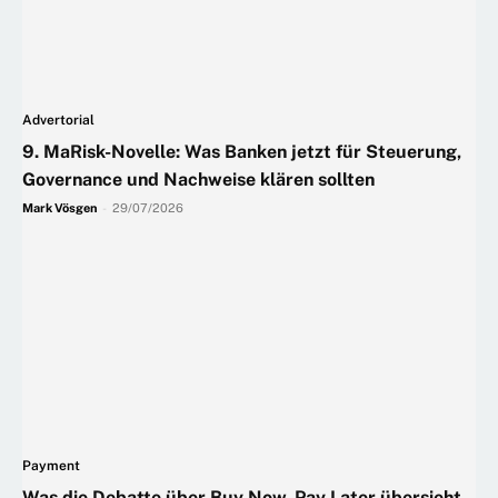
Advertorial
9. MaRisk-Novelle: Was Banken jetzt für Steuerung,
Governance und Nachweise klären sollten
Mark Vösgen
-
29/07/2026
Payment
Was die Debatte über Buy Now, Pay Later übersieht