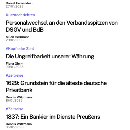
Daniel Fernandez
-
27/01/2023
Kurznachrichten
Personalwechsel an den Verbandsspitzen von
DSGV und BdB
Milan Herrmann
-
23/01/2023
#Kopf oder Zahl
Die Ungreifbarkeit unserer Währung
Fiona Gleim
-
20/01/2023
#Zeitreise
1629: Grundstein für die älteste deutsche
Privatbank
Dennis Witzmann
-
10/01/2023
#Zeitreise
1837: Ein Bankier im Dienste Preußens
Dennis Witzmann
-
05/01/2023