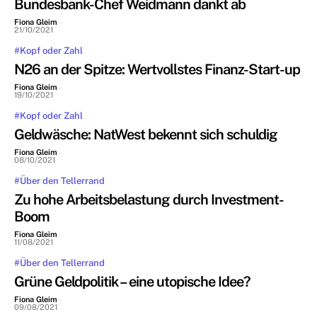
Bundesbank-Chef Weidmann dankt ab
Fiona Gleim
-
21/10/2021
#Kopf oder Zahl
N26 an der Spitze: Wertvollstes Finanz-Start-up
Fiona Gleim
-
19/10/2021
#Kopf oder Zahl
Geldwäsche: NatWest bekennt sich schuldig
Fiona Gleim
-
08/10/2021
#Über den Tellerrand
Zu hohe Arbeitsbelastung durch Investment-
Boom
Fiona Gleim
-
11/08/2021
#Über den Tellerrand
Grüne Geldpolitik – eine utopische Idee?
Fiona Gleim
-
09/08/2021