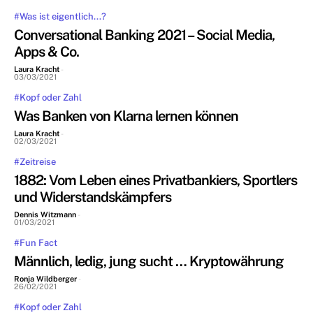
#Was ist eigentlich...?
Conversational Banking 2021 – Social Media,
Apps & Co.
Laura Kracht
-
03/03/2021
#Kopf oder Zahl
Was Banken von Klarna lernen können
Laura Kracht
-
02/03/2021
#Zeitreise
1882: Vom Leben eines Privatbankiers, Sportlers
und Widerstandskämpfers
Dennis Witzmann
-
01/03/2021
#Fun Fact
Männlich, ledig, jung sucht … Kryptowährung
Ronja Wildberger
-
26/02/2021
#Kopf oder Zahl