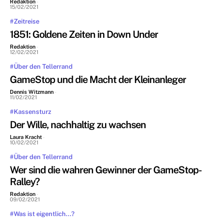
Redaktion
-
15/02/2021
#Zeitreise
1851: Goldene Zeiten in Down Under
Redaktion
-
12/02/2021
#Über den Tellerrand
GameStop und die Macht der Kleinanleger
Dennis Witzmann
-
11/02/2021
#Kassensturz
Der Wille, nachhaltig zu wachsen
Laura Kracht
-
10/02/2021
#Über den Tellerrand
Wer sind die wahren Gewinner der GameStop-
Ralley?
Redaktion
-
09/02/2021
#Was ist eigentlich...?