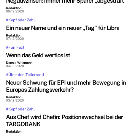
Negativzinsen: Immer mehr Sparer „abgestraft“
Redaktion
-
09/12/2020
#Kopf oder Zahl
Ein neuer Name und ein neuer „Tag“ für Libra
Redaktion
-
07/12/2020
#Fun Fact
Wenn das Geld wertlos ist
Dennis Witzmann
-
04/12/2020
#Über den Tellerrand
Neuer Schwung für EPI und mehr Bewegung in
Europas Zahlungsverkehr?
Redaktion
-
03/12/2020
#Kopf oder Zahl
Aus Chef wird Chefin: Positionswechsel bei der
TARGOBANK
Redaktion
-