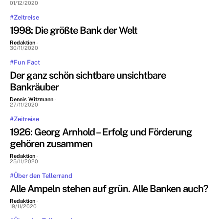
01/12/2020
#Zeitreise
1998: Die größte Bank der Welt
Redaktion
-
30/11/2020
#Fun Fact
Der ganz schön sichtbare unsichtbare
Bankräuber
Dennis Witzmann
-
27/11/2020
#Zeitreise
1926: Georg Arnhold – Erfolg und Förderung
gehören zusammen
Redaktion
-
25/11/2020
#Über den Tellerrand
Alle Ampeln stehen auf grün. Alle Banken auch?
Redaktion
-
19/11/2020