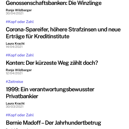
Genossenschaftsbanken: Die Winzlinge
Ronja Wildberger
-
30/04/2021
#Kopf oder Zahl
Corona-Spareifer, höhere Strafzinsen und neue
Erträge für Kreditinstitute
Laura Kracht
-
14/04/2021
#Kopf oder Zahl
Konten: Der kürzeste Weg zählt doch?
Ronja Wildberger
-
12/04/2021
#Zeitreise
1999: Ein verantwortungsbewusster
Privatbankier
Laura Kracht
-
30/03/2021
#Kopf oder Zahl
Bernie Madoff – Der Jahrhundertbetrug