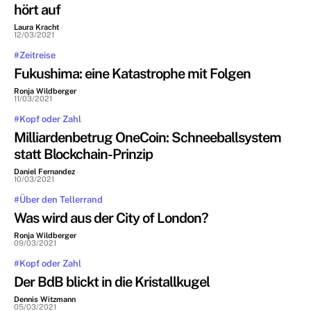
hört auf
Laura Kracht
-
12/03/2021
#Zeitreise
Fukushima: eine Katastrophe mit Folgen
Ronja Wildberger
-
11/03/2021
#Kopf oder Zahl
Milliardenbetrug OneCoin: Schneeballsystem
statt Blockchain-Prinzip
Daniel Fernandez
-
10/03/2021
#Über den Tellerrand
Was wird aus der City of London?
Ronja Wildberger
-
09/03/2021
#Kopf oder Zahl
Der BdB blickt in die Kristallkugel
Dennis Witzmann
-
05/03/2021