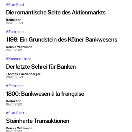
#Fun Fact
Die romantische Seite des Aktienmarkts
Redaktion
-
22/01/2021
#Zeitreise
1198: Ein Grundstein des Kölner Bankwesens
Dennis Witzmann
-
21/01/2021
#Kassensturz
Der letzte Schrei für Banken
Thomas Friedenberger
-
20/01/2021
#Zeitreise
1800: Bankwesen à la française
Redaktion
-
18/01/2021
#Fun Fact
Steinharte Transaktionen
Dennis Witzmann
-
15/01/2021