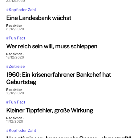
22/12/2020
#Kopf oder Zahl
Eine Landesbank wächst
Redaktion
-
21/12/2020
#Fun Fact
Wer reich sein will, muss schleppen
Redaktion
-
18/12/2020
#Zeitreise
1960: Ein krisenerfahrener Bankchef hat
Geburtstag
Redaktion
-
16/12/2020
#Fun Fact
Kleiner Tippfehler, große Wirkung
Redaktion
-
11/12/2020
#Kopf oder Zahl