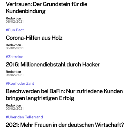
Vertrauen: Der Grundstein für die
Kundenbindung
Redaktion
-
08/02/2021
#Fun Fact
Corona-Hilfen aus Holz
Redaktion
-
05/02/2021
#Zeitreise
2016: Millionendiebstahl durch Hacker
Redaktion
-
04/02/2021
#Kopf oder Zahl
Beschwerden bei BaFin: Nur zufriedene Kunden
bringen langfristigen Erfolg
Redaktion
-
03/02/2021
#Über den Tellerrand
2021: Mehr Frauen in der deutschen Wirtschaft?