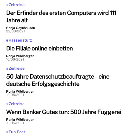
#Zeitreise
Der Erfinder des ersten Computers wird 111
Jahre alt
Sonja Oeynhausen
-
22/06/2021
#Kassensturz
Die Filiale online einbetten
Ronja Wildberger
-
10/06/2021
#Zeitreise
50 Jahre Datenschutzbeauftragte – eine
deutsche Erfolgsgeschichte
Ronja Wildberger
-
12/05/2021
#Zeitreise
Wenn Banker Gutes tun: 500 Jahre Fuggerei
Ronja Wildberger
-
10/05/2021
#Fun Fact