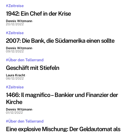
#Zeitreise
1942: Ein Chef in der Krise
Dennis Witzmann
-
20/12/2022
#Zeitreise
2007: Die Bank, die Südamerika einen sollte
Dennis Witzmann
-
09/12/2022
#Über den Tellerrand
Geschäft mit Stiefeln
Laura Kracht
-
06/12/2022
#Zeitreise
1466: Il magnifico – Bankier und Finanzier der
Kirche
Dennis Witzmann
-
01/12/2022
#Über den Tellerrand
Eine explosive Mischung: Der Geldautomat als