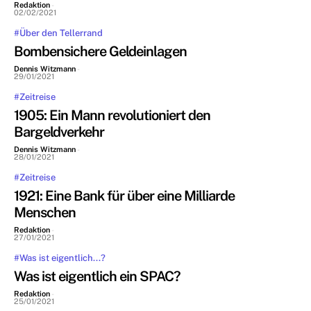
Redaktion
-
02/02/2021
#Über den Tellerrand
Bombensichere Geldeinlagen
Dennis Witzmann
-
29/01/2021
#Zeitreise
1905: Ein Mann revolutioniert den
Bargeldverkehr
Dennis Witzmann
-
28/01/2021
#Zeitreise
1921: Eine Bank für über eine Milliarde
Menschen
Redaktion
-
27/01/2021
#Was ist eigentlich...?
Was ist eigentlich ein SPAC?
Redaktion
-
25/01/2021