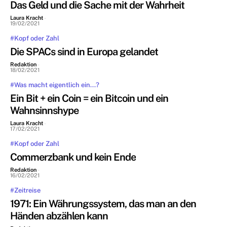
Das Geld und die Sache mit der Wahrheit
Laura Kracht
-
19/02/2021
#Kopf oder Zahl
Die SPACs sind in Europa gelandet
Redaktion
-
18/02/2021
#Was macht eigentlich ein...?
Ein Bit + ein Coin = ein Bitcoin und ein
Wahnsinnshype
Laura Kracht
-
17/02/2021
#Kopf oder Zahl
Commerzbank und kein Ende
Redaktion
-
16/02/2021
#Zeitreise
1971: Ein Währungssystem, das man an den
Händen abzählen kann