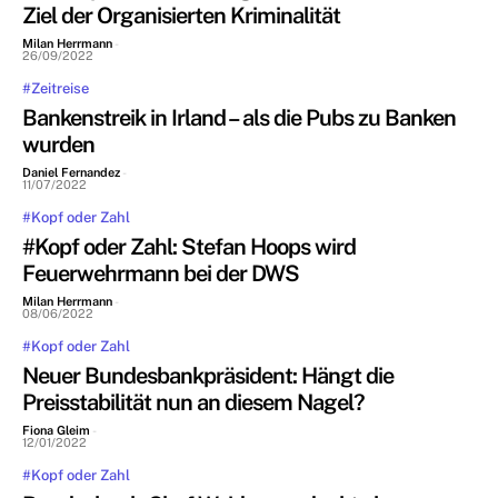
Ziel der Organisierten Kriminalität
Milan Herrmann
-
26/09/2022
#Zeitreise
Bankenstreik in Irland – als die Pubs zu Banken
wurden
Daniel Fernandez
-
11/07/2022
#Kopf oder Zahl
#Kopf oder Zahl: Stefan Hoops wird
Feuerwehrmann bei der DWS
Milan Herrmann
-
08/06/2022
#Kopf oder Zahl
Neuer Bundesbankpräsident: Hängt die
Preisstabilität nun an diesem Nagel?
Fiona Gleim
-
12/01/2022
#Kopf oder Zahl