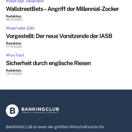
#Über den Tellerrand
WallstreetBets – Angriff der Millennial-Zocker
Redaktion
-
18/11/2020
#Kopf oder Zahl
Vorgestellt: Der neue Vorsitzende der IASB
Redaktion
-
17/11/2020
#Fun Fact
Sicherheit durch englische Riesen
Redaktion
-
13/11/2020
BANKINGCLUB ist einer der größten Wirtschaftsclubs für