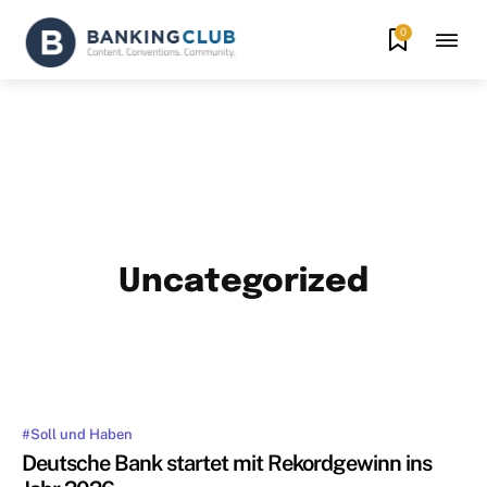
0
Uncategorized
#
ADVERTORIAL
ALTERNATIVE GESCHÄFTSMODELLE
BANKBER
MEHR
#Soll und Haben
Deutsche Bank startet mit Rekordgewinn ins