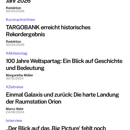
Jahr 2026
Redaktion
-
30/04/2026
Kurznachrichten
TARGOBANK erreicht historisches
Rekordergebnis
Redaktion
-
30/04/2026
#Aktionstag
100 Jahre Weltspartag: Ein Blick auf Geschichte
und Bedeutung
Margaretha Müller
-
30/10/2024
#Zeitreise
Einmal Galaxis und zurück: Die harte Landung
der Raumstation Orion
Marco Wehr
-
24/06/2024
Interview
„Der Blick auf das ‚Big Picture‘ fehlt noch