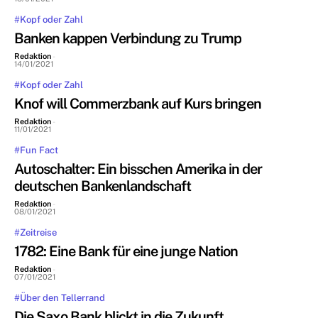
#Kopf oder Zahl
Banken kappen Verbindung zu Trump
Redaktion
-
14/01/2021
#Kopf oder Zahl
Knof will Commerzbank auf Kurs bringen
Redaktion
-
11/01/2021
#Fun Fact
Autoschalter: Ein bisschen Amerika in der
deutschen Bankenlandschaft
Redaktion
-
08/01/2021
#Zeitreise
1782: Eine Bank für eine junge Nation
Redaktion
-
07/01/2021
#Über den Tellerrand
Die Saxo Bank blickt in die Zukunft