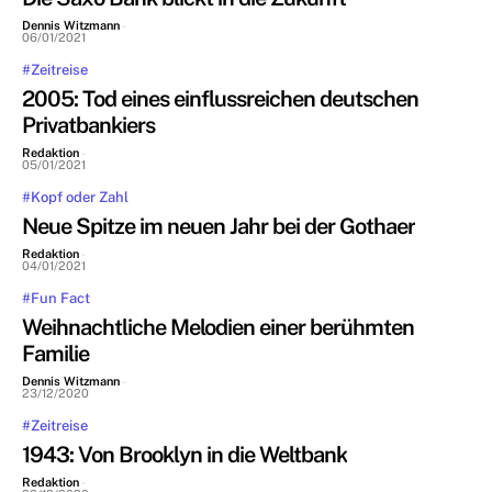
Dennis Witzmann
-
06/01/2021
#Zeitreise
2005: Tod eines einflussreichen deutschen
Privatbankiers
Redaktion
-
05/01/2021
#Kopf oder Zahl
Neue Spitze im neuen Jahr bei der Gothaer
Redaktion
-
04/01/2021
#Fun Fact
Weihnachtliche Melodien einer berühmten
Familie
Dennis Witzmann
-
23/12/2020
#Zeitreise
1943: Von Brooklyn in die Weltbank
Redaktion
-