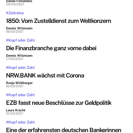
Daniel Fernandez
-
26/03/2021
#Zeitreise
1850: Vom Zustelldienst zum Weltkonzern
Dennis Witzmann
-
18/03/2021
#Kopf oder Zahl
Die Finanzbranche ganz vorne dabei
Dennis Witzmann
-
17/03/2021
#Kopf oder Zahl
NRW.BANK wächst mit Corona
Ronja Wildberger
-
16/03/2021
#Kopf oder Zahl
EZB fasst neue Beschlüsse zur Geldpolitik
Laura Kracht
-
15/03/2021
#Kopf oder Zahl
Eine der erfahrensten deutschen Bankerinnen