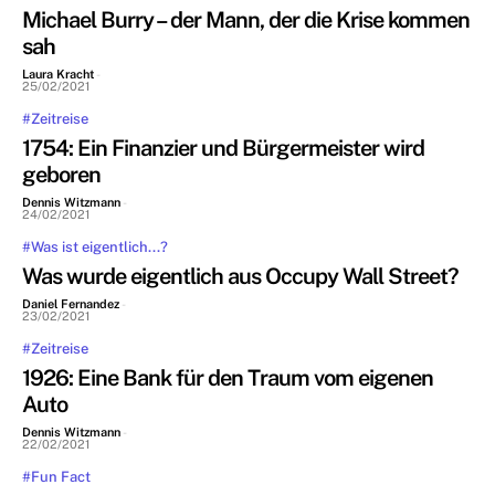
Michael Burry – der Mann, der die Krise kommen
sah
Laura Kracht
-
25/02/2021
#Zeitreise
1754: Ein Finanzier und Bürgermeister wird
geboren
Dennis Witzmann
-
24/02/2021
#Was ist eigentlich...?
Was wurde eigentlich aus Occupy Wall Street?
Daniel Fernandez
-
23/02/2021
#Zeitreise
1926: Eine Bank für den Traum vom eigenen
Auto
Dennis Witzmann
-
22/02/2021
#Fun Fact