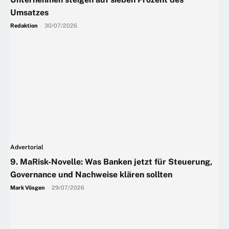
Umsatzes
Redaktion
-
30/07/2026
Advertorial
9. MaRisk-Novelle: Was Banken jetzt für Steuerung,
Governance und Nachweise klären sollten
Mark Vösgen
-
29/07/2026