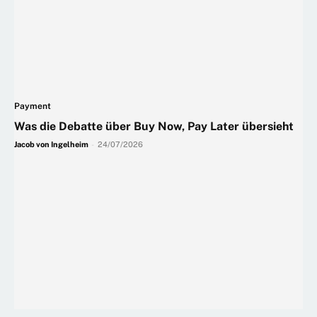
Payment
Was die Debatte über Buy Now, Pay Later übersieht
Jacob von Ingelheim
-
24/07/2026