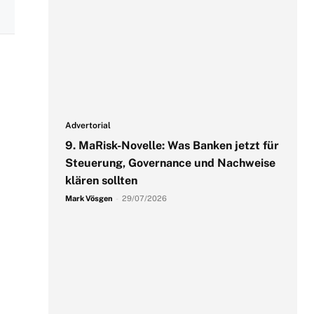
Advertorial
9. MaRisk-Novelle: Was Banken jetzt für
Steuerung, Governance und Nachweise
klären sollten
Mark Vösgen
-
29/07/2026