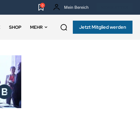
0
Mein Bereich
NEWSLETTER
Jetzt Mitglied werden
E
SHOP
MEHR