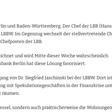
rlin und Baden-Württemberg. Der Chef der LBB (Hans
r LBBW. Im Gegenzug wechselt der stellvertretende Ch
 Chefposten der LBB.
zeichnet und wird Mitte dieser Woche wahrscheinlich
ank Berlin hat diese Lösung favorisiert.
g von Dr. Siegfried Jaschinski bei der LBBW. Dort is
 mit Spekulationsgeschäften in der Finanzkrise un
tz räumen.
essel, sondern auch praktischerweise die Wohnunge