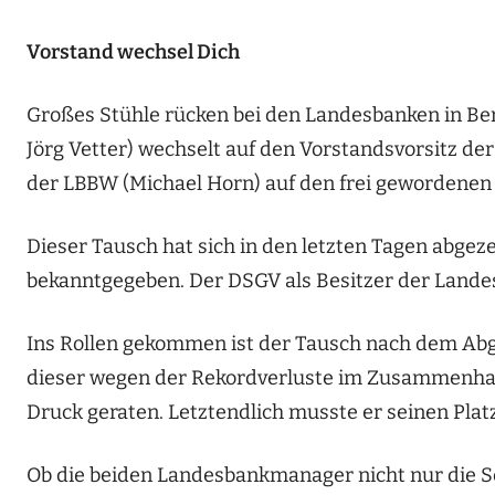
Vorstand wechsel Dich
Großes Stühle rücken bei den Landesbanken in Be
Jörg Vetter) wechselt auf den Vorstandsvorsitz de
der LBBW (Michael Horn) auf den frei gewordenen
Dieser Tausch hat sich in den letzten Tagen abge
bekanntgegeben. Der DSGV als Besitzer der Landesb
Ins Rollen gekommen ist der Tausch nach dem Abgan
dieser wegen der Rekordverluste im Zusammenhang
Druck geraten. Letztendlich musste er seinen Pla
Ob die beiden Landesbankmanager nicht nur die S