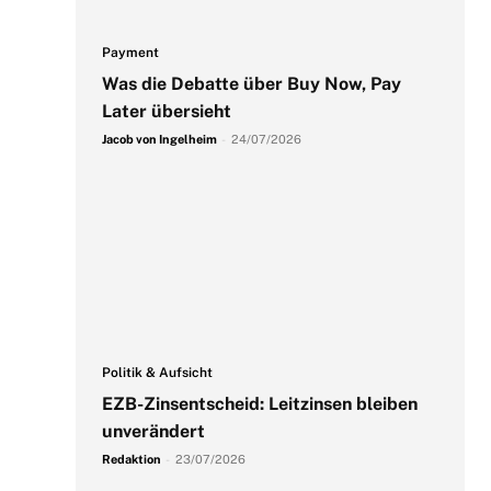
Payment
Was die Debatte über Buy Now, Pay
Later übersieht
Jacob von Ingelheim
-
24/07/2026
Politik & Aufsicht
EZB-Zinsentscheid: Leitzinsen bleiben
unverändert
Redaktion
-
23/07/2026