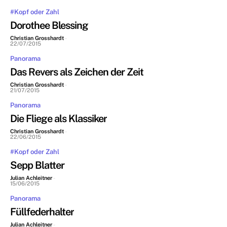
#Kopf oder Zahl
Dorothee Blessing
Christian Grosshardt
-
22/07/2015
Panorama
Das Revers als Zeichen der Zeit
Christian Grosshardt
-
21/07/2015
Panorama
Die Fliege als Klassiker
Christian Grosshardt
-
22/06/2015
#Kopf oder Zahl
Sepp Blatter
Julian Achleitner
-
15/06/2015
Panorama
Füllfederhalter
Julian Achleitner
-