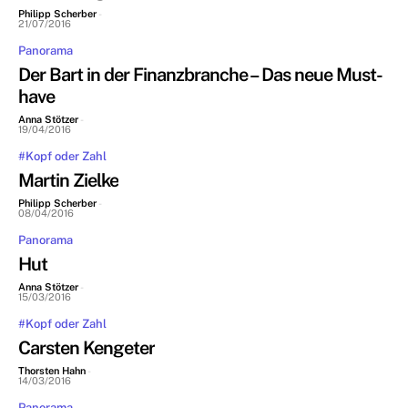
Philipp Scherber
-
21/07/2016
Panorama
Der Bart in der Finanzbranche – Das neue Must-
have
Anna Stötzer
-
19/04/2016
#Kopf oder Zahl
Martin Zielke
Philipp Scherber
-
08/04/2016
Panorama
Hut
Anna Stötzer
-
15/03/2016
#Kopf oder Zahl
Carsten Kengeter
Thorsten Hahn
-
14/03/2016
Panorama