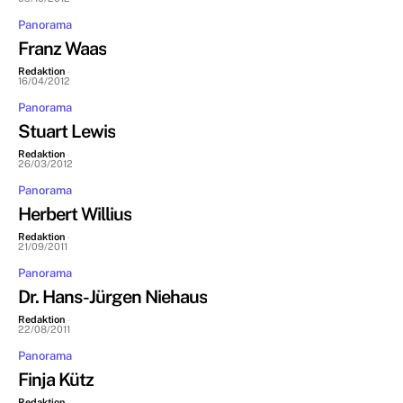
Panorama
Franz Waas
Redaktion
-
16/04/2012
Panorama
Stuart Lewis
Redaktion
-
26/03/2012
Panorama
Herbert Willius
Redaktion
-
21/09/2011
Panorama
Dr. Hans-Jürgen Niehaus
Redaktion
-
22/08/2011
Panorama
Finja Kütz
Redaktion
-