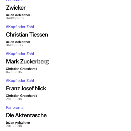
Zwicker
Julian Achleitner
-
04/02/2016
#Kopf oder Zahl
Christian Tiessen
Julian Achleitner
-
01/02/2016
#Kopf oder Zahl
Mark Zuckerberg
Christian Grosshardt
-
16/12/2015
#Kopf oder Zahl
Franz Josef Nick
Christian Grosshardt
-
24/11/2015
Panorama
Die Aktentasche
Julian Achleitner
-
20/11/2015