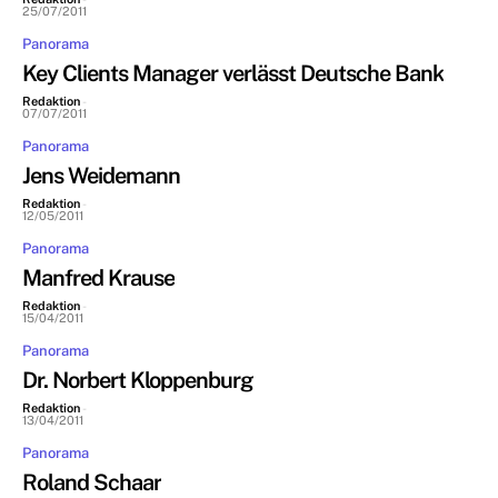
25/07/2011
Panorama
Key Clients Manager verlässt Deutsche Bank
Redaktion
-
07/07/2011
Panorama
Jens Weidemann
Redaktion
-
12/05/2011
Panorama
Manfred Krause
Redaktion
-
15/04/2011
Panorama
Dr. Norbert Kloppenburg
Redaktion
-
13/04/2011
Panorama
Roland Schaar