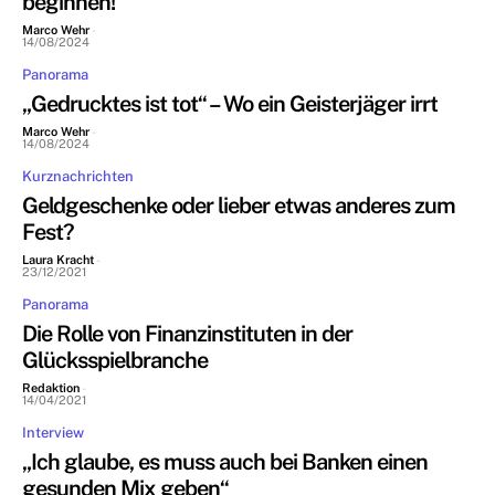
beginnen!“
Marco Wehr
-
14/08/2024
Panorama
„Gedrucktes ist tot“ – Wo ein Geisterjäger irrt
Marco Wehr
-
14/08/2024
Kurznachrichten
Geldgeschenke oder lieber etwas anderes zum
Fest?
Laura Kracht
-
23/12/2021
Panorama
Die Rolle von Finanzinstituten in der
Glücksspielbranche
Redaktion
-
14/04/2021
Interview
„Ich glaube, es muss auch bei Banken einen
gesunden Mix geben“