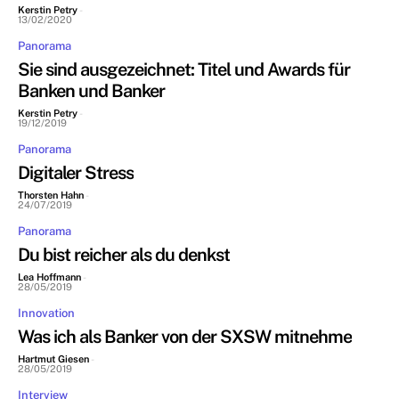
Kerstin Petry
-
13/02/2020
Panorama
Sie sind ausgezeichnet: Titel und Awards für
Banken und Banker
Kerstin Petry
-
19/12/2019
Panorama
Digitaler Stress
Thorsten Hahn
-
24/07/2019
Panorama
Du bist reicher als du denkst
Lea Hoffmann
-
28/05/2019
Innovation
Was ich als Banker von der SXSW mitnehme
Hartmut Giesen
-
28/05/2019
Interview