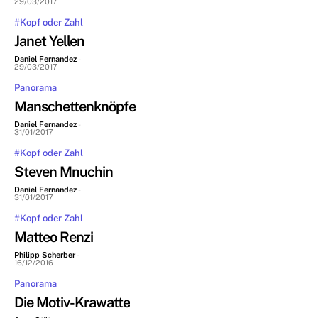
29/03/2017
#Kopf oder Zahl
Janet Yellen
Daniel Fernandez
-
29/03/2017
Panorama
Manschettenknöpfe
Daniel Fernandez
-
31/01/2017
#Kopf oder Zahl
Steven Mnuchin
Daniel Fernandez
-
31/01/2017
#Kopf oder Zahl
Matteo Renzi
Philipp Scherber
-
16/12/2016
Panorama
Die Motiv-Krawatte