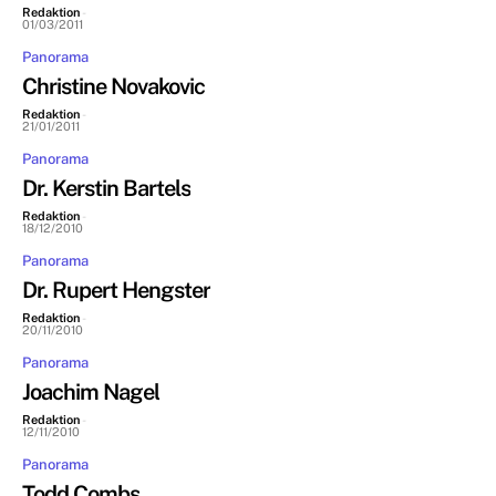
Redaktion
-
01/03/2011
Panorama
Christine Novakovic
Redaktion
-
21/01/2011
Panorama
Dr. Kerstin Bartels
Redaktion
-
18/12/2010
Panorama
Dr. Rupert Hengster
Redaktion
-
20/11/2010
Panorama
Joachim Nagel
Redaktion
-
12/11/2010
Panorama
Todd Combs