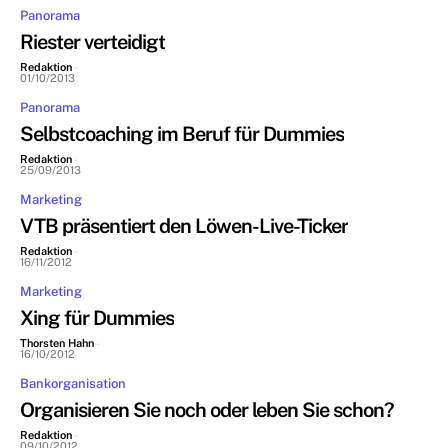
Panorama
Riester verteidigt
Redaktion
-
01/10/2013
Panorama
Selbstcoaching im Beruf für Dummies
Redaktion
-
25/09/2013
Marketing
VTB präsentiert den Löwen-Live-Ticker
Redaktion
-
16/11/2012
Marketing
Xing für Dummies
Thorsten Hahn
-
16/10/2012
Bankorganisation
Organisieren Sie noch oder leben Sie schon?
Redaktion
-
09/10/2012