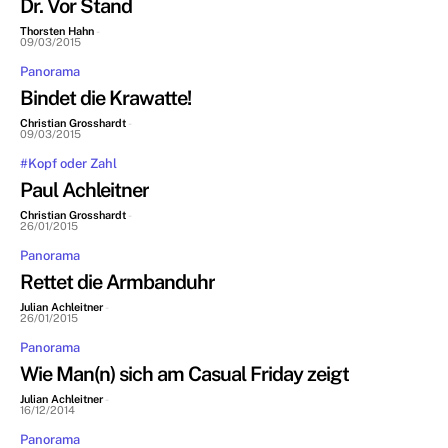
Dr. Vor Stand
Thorsten Hahn
-
09/03/2015
Panorama
Bindet die Krawatte!
Christian Grosshardt
-
09/03/2015
#Kopf oder Zahl
Paul Achleitner
Christian Grosshardt
-
26/01/2015
Panorama
Rettet die Armbanduhr
Julian Achleitner
-
26/01/2015
Panorama
Wie Man(n) sich am Casual Friday zeigt
Julian Achleitner
-
16/12/2014
Panorama