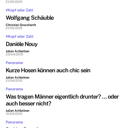
21/05/2015
#Kopf oder Zahl
Wolfgang Schäuble
Christian Grosshardt
-
21/05/2015
#Kopf oder Zahl
Danièle Nouy
Julian Achleitner
-
23/04/2015
Panorama
Kurze Hosen können auch chic sein
Julian Achleitner
-
21/04/2015
Panorama
Was tragen Männer eigentlich drunter? … oder
auch besser nicht?
Julian Achleitner
-
31/03/2015
Panorama