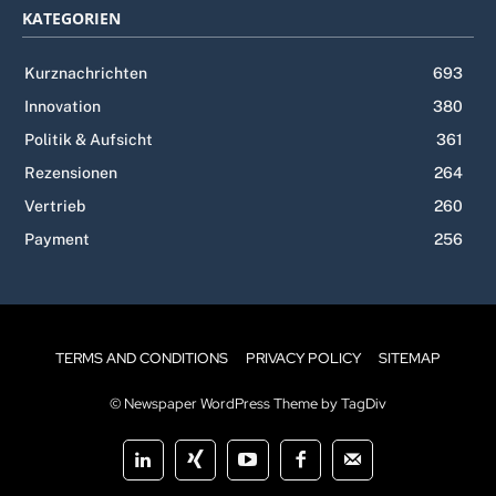
KATEGORIEN
Kurznachrichten
693
Innovation
380
Politik & Aufsicht
361
Rezensionen
264
Vertrieb
260
Payment
256
TERMS AND CONDITIONS
PRIVACY POLICY
SITEMAP
© Newspaper WordPress Theme by TagDiv