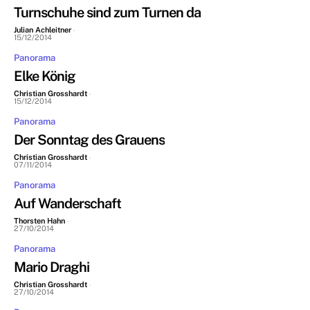
Turnschuhe sind zum Turnen da
Julian Achleitner
-
15/12/2014
Panorama
Elke König
Christian Grosshardt
-
15/12/2014
Panorama
Der Sonntag des Grauens
Christian Grosshardt
-
07/11/2014
Panorama
Auf Wanderschaft
Thorsten Hahn
-
27/10/2014
Panorama
Mario Draghi
Christian Grosshardt
-
27/10/2014