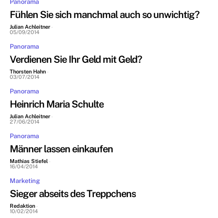
Panorama
Fühlen Sie sich manchmal auch so unwichtig?
Julian Achleitner
-
05/09/2014
Panorama
Verdienen Sie Ihr Geld mit Geld?
Thorsten Hahn
-
03/07/2014
Panorama
Heinrich Maria Schulte
Julian Achleitner
-
27/06/2014
Panorama
Männer lassen einkaufen
Mathias Stiefel
-
16/04/2014
Marketing
Sieger abseits des Treppchens
Redaktion
-
10/02/2014