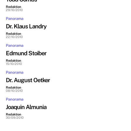
Redaktion
-
29/10/2010
Panorama
Dr. Klaus Landry
Redaktion
-
22/10/2010
Panorama
Edmund Stoiber
Redaktion
-
15/10/2010
Panorama
Dr. August Oetker
Redaktion
-
08/10/2010
Panorama
Joaquin Almunia
Redaktion
-
30/09/2010