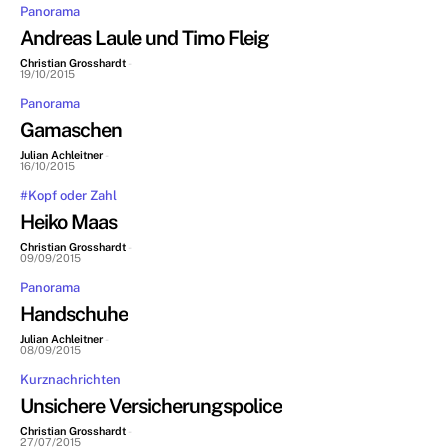
Panorama
Andreas Laule und Timo Fleig
Christian Grosshardt
-
19/10/2015
Panorama
Gamaschen
Julian Achleitner
-
16/10/2015
#Kopf oder Zahl
Heiko Maas
Christian Grosshardt
-
09/09/2015
Panorama
Handschuhe
Julian Achleitner
-
08/09/2015
Kurznachrichten
Unsichere Versicherungspolice
Christian Grosshardt
-
27/07/2015