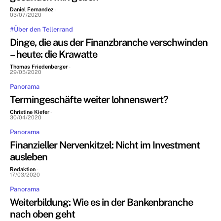
Daniel Fernandez
-
03/07/2020
#Über den Tellerrand
Dinge, die aus der Finanzbranche verschwinden
– heute: die Krawatte
Thomas Friedenberger
-
29/05/2020
Panorama
Termingeschäfte weiter lohnenswert?
Christine Kiefer
-
30/04/2020
Panorama
Finanzieller Nervenkitzel: Nicht im Investment
ausleben
Redaktion
-
17/03/2020
Panorama
Weiterbildung: Wie es in der Bankenbranche
nach oben geht