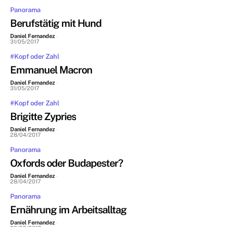
Panorama
Berufstätig mit Hund
Daniel Fernandez
-
31/05/2017
#Kopf oder Zahl
Emmanuel Macron
Daniel Fernandez
-
31/05/2017
#Kopf oder Zahl
Brigitte Zypries
Daniel Fernandez
-
28/04/2017
Panorama
Oxfords oder Budapester?
Daniel Fernandez
-
28/04/2017
Panorama
Ernährung im Arbeitsalltag
Daniel Fernandez
-