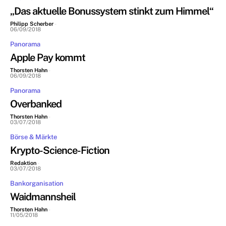
„Das aktuelle Bonussystem stinkt zum Himmel“
Philipp Scherber
-
06/09/2018
Panorama
Apple Pay kommt
Thorsten Hahn
-
06/09/2018
Panorama
Overbanked
Thorsten Hahn
-
03/07/2018
Börse & Märkte
Krypto-Science-Fiction
Redaktion
-
03/07/2018
Bankorganisation
Waidmannsheil
Thorsten Hahn
-
11/05/2018