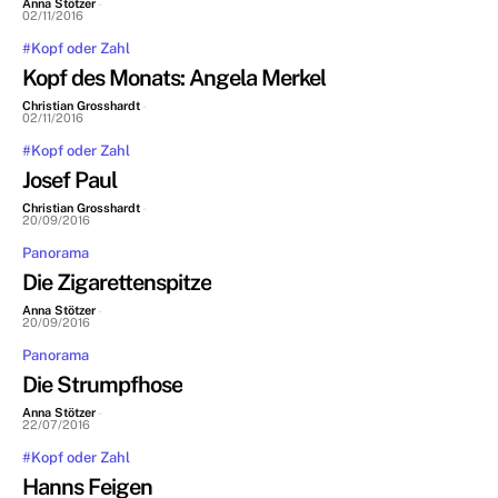
Anna Stötzer
-
02/11/2016
#Kopf oder Zahl
Kopf des Monats: Angela Merkel
Christian Grosshardt
-
02/11/2016
#Kopf oder Zahl
Josef Paul
Christian Grosshardt
-
20/09/2016
Panorama
Die Zigarettenspitze
Anna Stötzer
-
20/09/2016
Panorama
Die Strumpfhose
Anna Stötzer
-
22/07/2016
#Kopf oder Zahl
Hanns Feigen