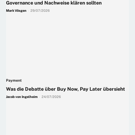
Governance und Nachweise klären sollten
Mark Vösgen
-
29/07/2026
Payment
Was die Debatte über Buy Now, Pay Later übersieht
Jacob von Ingelheim
-
24/07/2026