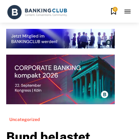
0
Uncategorized
Bund belastet