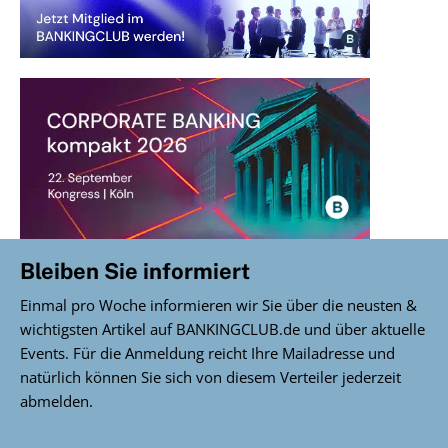
Bleiben Sie informiert
Einmal pro Woche informieren wir Sie über die neusten &
wichtigsten Artikel auf BANKINGCLUB.de und über aktuelle
Events. Für die Anmeldung reicht Ihre Mailadresse und
natürlich können Sie sich von diesem Verteiler jederzeit
abmelden.