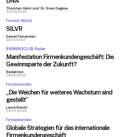
DNA“
Thorsten Hahn
und
Dr. Sven Deglow
-
30/03/2026
Fintech-World
SILVR
Daniel Fernandez
-
24/10/2023
BANKINGCLUB-Radar
Manifestation Firmenkundengeschäft: Die
Gewinnsparte der Zukunft?
Redaktion
-
04/10/2023
Firmenkunden
„Die Weichen für weiteres Wachstum sind
gestellt”
Laura Kracht
-
04/07/2023
Firmenkunden
Globale Strategien für das internationale
Firmenkundengeschäft