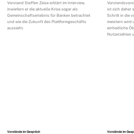
Vorstand Steffen Zeise erklärt im Interview,
Vorstandsvors
inwiefern er die aktuelle Krise sogar als
ist sich daher
Gemeinschaftserlebnis für Banken betrachtet
Schritt in die 
und wie die Zukunft des Plattformgeschäfts
meistern wird 
aussieht.
einheitliche Ö
Nutzerzahlen u
Vorstände im Gespräch
Vorstände im Gesp