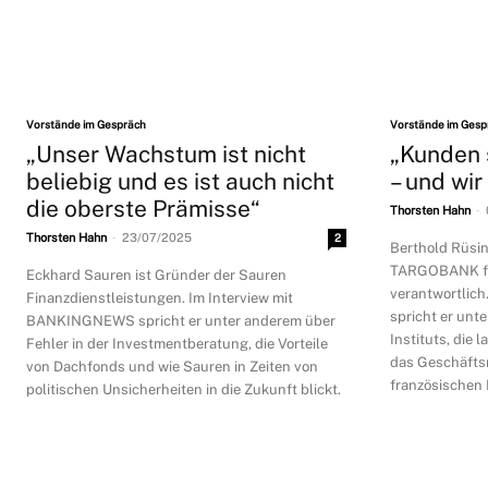
Vorstände im Gespräch
Vorstände im Gesp
„Unser Wachstum ist nicht
„Kunden 
beliebig und es ist auch nicht
– und wir
die oberste Prämisse“
-
Thorsten Hahn
-
Thorsten Hahn
23/07/2025
2
Berthold Rüsing
TARGOBANK fü
Eckhard Sauren ist Gründer der Sauren
verantwortlic
Finanzdienstleistungen. Im Interview mit
spricht er unt
BANKINGNEWS spricht er unter anderem über
Instituts, die 
Fehler in der Investmentberatung, die Vorteile
das Geschäftsm
von Dachfonds und wie Sauren in Zeiten von
französischen 
politischen Unsicherheiten in die Zukunft blickt.