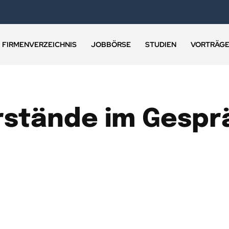
FIRMENVERZEICHNIS
JOBBÖRSE
STUDIEN
VORTRÄG
rstände im Gespr
ERNATIVE GESCHÄFTSMODELLE
BANKBERATUNG
BANKENBRI