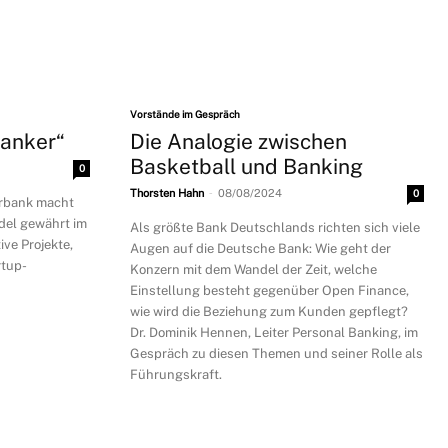
Vorstände im Gespräch
Banker“
Die Analogie zwischen
Basketball und Banking
0
-
Thorsten Hahn
08/08/2024
0
urbank macht
ndel gewährt im
Als größte Bank Deutschlands richten sich viele
ive Projekte,
Augen auf die Deutsche Bank: Wie geht der
tup-
Konzern mit dem Wandel der Zeit, welche
Einstellung besteht gegenüber Open Finance,
wie wird die Beziehung zum Kunden gepflegt?
Dr. Dominik Hennen, Leiter Personal Banking, im
Gespräch zu diesen Themen und seiner Rolle als
Führungskraft.