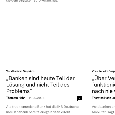
sie dem Digitalen Euro voraushat.
Vorstände im Gespräch
Vorstände im Gesp
„Banken sind heute Teil der
„Über Ver
Lösung und nicht Teil des
funktion
Problems“
nach nie 
-
Thorsten Hahn
14/09/2023
0
Thorsten Hahn un
Als traditionsreiche Bank hat die IKB Deutsche
Autobanken er
Industriebank bereits einige Krisen erlebt.
Mobilität, sagt