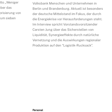
otto „Weniger
Volksbank Menschen und Unternehmen in
 über das
Berlin und Brandenburg. Aktuell ist besonders
der deutsche Mittelstand im Fokus, der durch
rum sieben
die Energiekrise vor Herausforderungen steht.
Im Interview spricht Vorstandsvorsitzender
Carsten Jung über das Sicherstellen von
Liquidität, Synergieeffekte durch natürliche
Vernetzung und die Auswirkungen regionaler
Produktion auf den “Logistik-Rucksack”.
Personal