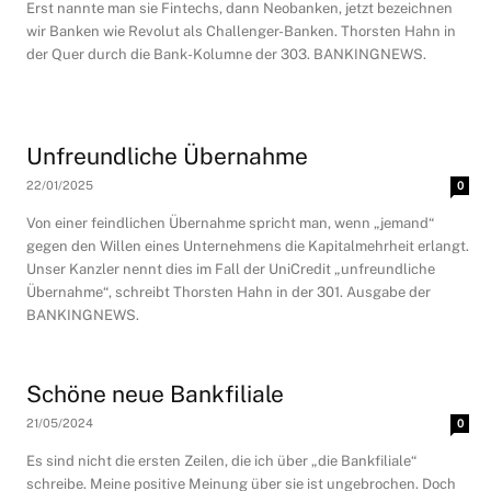
Erst nannte man sie Fintechs, dann Neobanken, jetzt bezeichnen
wir Banken wie Revolut als Challenger-Banken. Thorsten Hahn in
der Quer durch die Bank-Kolumne der 303. BANKINGNEWS.
Unfreundliche Übernahme
22/01/2025
0
Von einer feindlichen Übernahme spricht man, wenn „jemand“
gegen den Willen eines Unternehmens die Kapitalmehrheit erlangt.
Unser Kanzler nennt dies im Fall der UniCredit „unfreundliche
Übernahme“, schreibt Thorsten Hahn in der 301. Ausgabe der
BANKINGNEWS.
Schöne neue Bankfiliale
21/05/2024
0
Es sind nicht die ersten Zeilen, die ich über „die Bankfiliale“
schreibe. Meine positive Meinung über sie ist ungebrochen. Doch