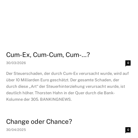
Cum-Ex, Cum-Cum, Cum-…?
30/03/2026
0
Der Steuerschaden, der durch Cum-Ex verursacht wurde, wird auf
über 10 Milliarden Euro geschätzt. Der gesamte Schaden, der
durch diese „Art“ der Steuerhinterziehung verursacht wurde, ist
deutlich höher. Thorsten Hahn in der Quer durch die Bank-
Kolumne der 305. BANKINGNEWS.
Change oder Chance?
30/04/2025
0