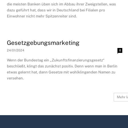
die meisten Banken üben sich im Abbau ihrer Zweigstellen, was
dazu geführt hat, dass wir in Deutschland bei Filialen pro
Einwohner nicht mehr Spitzenreiter sind.
Gesetzgebungsmarketing
24/01/2024
0
Wenn der Bundestag ein „Zukunftsfinanzierungsgesetz“
beschließt, klingt das zunächst positiv. Denn wenn man in Berlin
etwas gelernt hat, dann Gesetze mit wohlklingenden Namen zu
versehen.
Mehr l