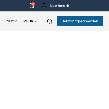
0
Mein Bereich
NEWSLETTER
Jetzt Mitglied werden
E
SHOP
MEHR