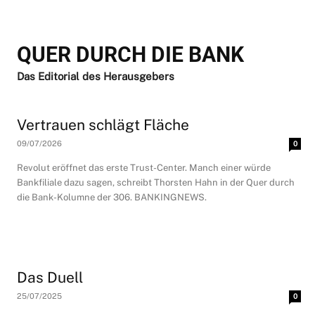
QUER DURCH DIE BANK
Das Editorial des Herausgebers
Vertrauen schlägt Fläche
09/07/2026
0
Revolut eröffnet das erste Trust-Center. Manch einer würde
Bankfiliale dazu sagen, schreibt Thorsten Hahn in der Quer durch
die Bank-Kolumne der 306. BANKINGNEWS.
Das Duell
25/07/2025
0