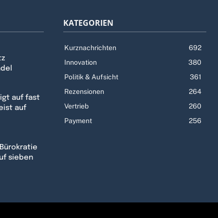
KATEGORIEN
Kurznachrichten
692
tz
Innovation
380
ndel
Politik & Aufsicht
361
Rezensionen
264
gt auf fast
Vertrieb
260
eist auf
Payment
256
Bürokratie
uf sieben