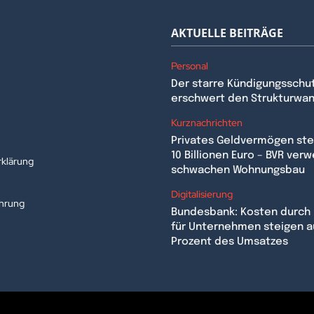
AKTUELLE BEITRÄGE
Personal
Der starre Kündigungsschu
erschwert den Strukturwa
n
Kurznachrichten
Privates Geldvermögen stei
10 Billionen Euro – BVR verw
klärung
schwachen Wohnungsbau
Digitalisierung
ehrung
Bundesbank: Kosten durch 
für Unternehmen steigen a
Prozent des Umsatzes