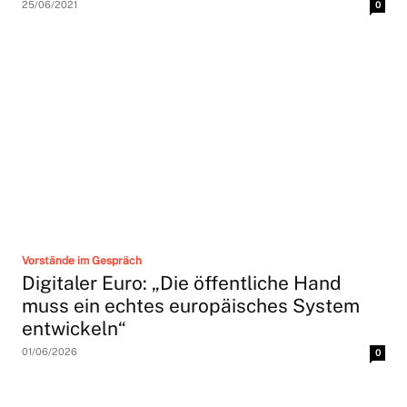
25/06/2021
0
Vorstände im Gespräch
Digitaler Euro: „Die öffentliche Hand
muss ein echtes europäisches System
entwickeln“
01/06/2026
0