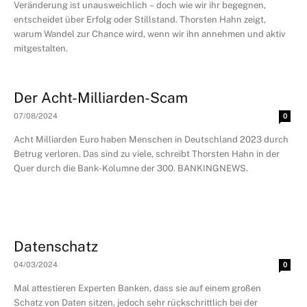
Veränderung ist unausweichlich – doch wie wir ihr begegnen,
entscheidet über Erfolg oder Stillstand. Thorsten Hahn zeigt,
warum Wandel zur Chance wird, wenn wir ihn annehmen und aktiv
mitgestalten.
Der Acht-Milliarden-Scam
07/08/2024
0
Acht Milliarden Euro haben Menschen in Deutschland 2023 durch
Betrug verloren. Das sind zu viele, schreibt Thorsten Hahn in der
Quer durch die Bank-Kolumne der 300. BANKINGNEWS.
Datenschatz
04/03/2024
0
Mal attestieren Experten Banken, dass sie auf einem großen
Schatz von Daten sitzen, jedoch sehr rückschrittlich bei der