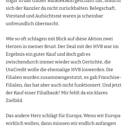
sogar in das Gabler Banklexikon geschafft hat, braucht
sich der Kanzler da nicht zurückhalten. Belegschaft,
Vorstand und Aufsichtsrat waren ja scheinbar
unfreundlich überrascht.
Wie so oft schlagen mit Blick auf diese Aktion zwei
Herzen in meiner Brust. Der Deal mit der HVB war im
Ergebnis ein guter Kauf und doch gab es
zwischendurch immer wieder auch Gerüchte, die
UniCredit wolle die ehemalige HVB loswerden. Die
Filialen wurden zusammengestutzt, es gab Franchise-
Filialen, das hat aber auch nicht funktioniert. Und jetzt
der Kauf einer Filialbank? Mir fehlt da ein klares
Zielbild.
Das andere Herz schlägt für Europa. Wenn wir Europa
wirklich wollen, dann müssen wir endlich anfangen