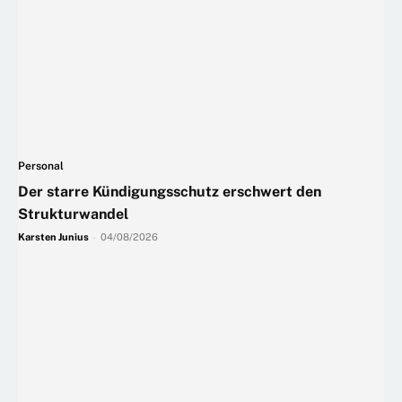
Personal
Der starre Kündigungsschutz erschwert den
Strukturwandel
Karsten Junius
-
04/08/2026