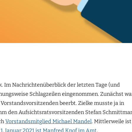
k. Im Nachrichtenüberblick der letzten Tage (und
ziehungsweise Schlagzeilen eingenommen. Zunächst wa
Vorstandsvorsitzenden beerbt. Zielke musste ja in
ahm den Aufsichtsratsvorsitzenden Stefan Schmittma
ch
Vorstandsmitglied Michael Mandel
. Mittlerweile ist
 1. Januar 2021 ist Manfred Knof im Amt
.