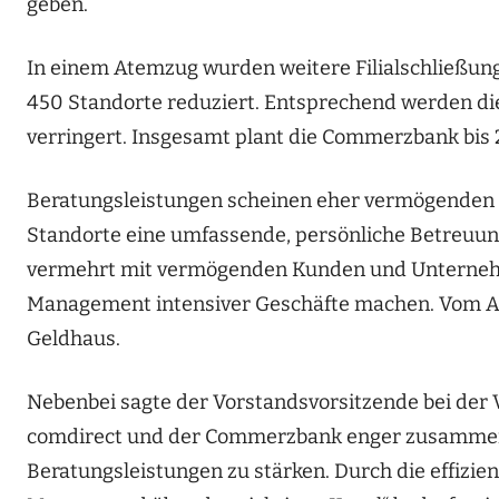
geben.
In einem Atemzug wurden weitere Filialschließung
450 Standorte reduziert. Entsprechend werden die
verringert. Insgesamt plant die Commerzbank bis 2
Beratungsleistungen scheinen eher vermögenden Ku
Standorte eine umfassende, persönliche Betreuung
vermehrt mit vermögenden Kunden und Unterneh
Management intensiver Geschäfte machen. Vom Ak
Geldhaus.
Nebenbei sagte der Vorstandsvorsitzende bei der V
comdirect und der Commerzbank enger zusammenb
Beratungsleistungen zu stärken. Durch die effizie