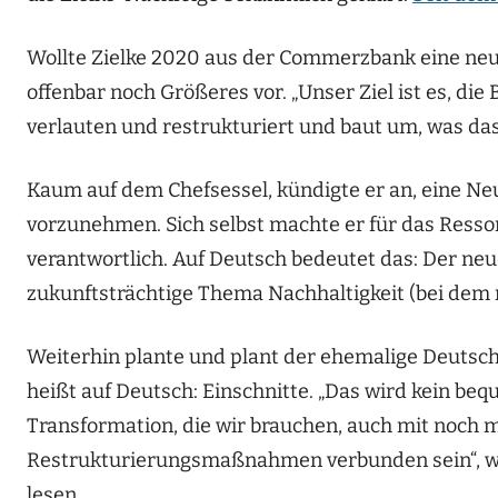
Wollte Zielke 2020 aus der Commerzbank eine neu
offenbar noch Größeres vor. „Unser Ziel ist es, die
verlauten und restrukturiert und baut um, was das
Kaum auf dem Chefsessel, kündigte er an, eine Ne
vorzunehmen. Sich selbst machte er für das Ressor
verantwortlich. Auf Deutsch bedeutet das: Der neu
zukunftsträchtige Thema Nachhaltigkeit (bei dem 
Weiterhin plante und plant der ehemalige Deutsc
heißt auf Deutsch: Einschnitte. „Das wird kein be
Transformation, die wir brauchen, auch mit noch
Restrukturierungsmaßnahmen verbunden sein“, w
lesen.