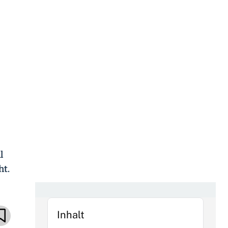
l
ht.
Inhalt