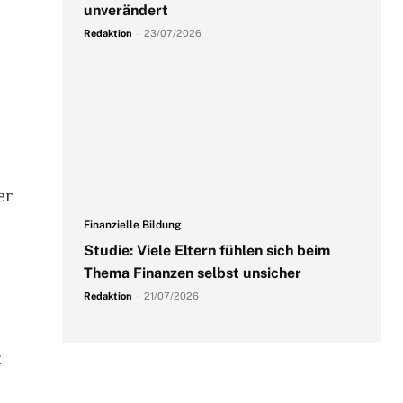
unverändert
Redaktion
-
23/07/2026
er
Finanzielle Bildung
Studie: Viele Eltern fühlen sich beim
Thema Finanzen selbst unsicher
Redaktion
-
21/07/2026
t