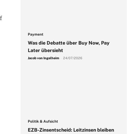
f
Payment
Was die Debatte über Buy Now, Pay
Later übersieht
Jacob von Ingelheim
-
24/07/2026
Politik & Aufsicht
EZB-Zinsentscheid: Leitzinsen bleiben