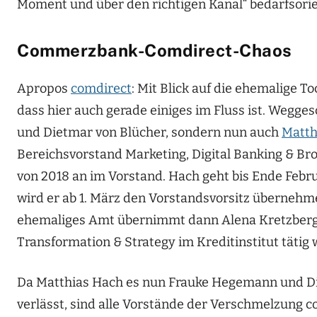
Moment und über den richtigen Kanal“ bedarfsorie
Commerzbank-Comdirect-Chaos
Apropos
comdirect
: Mit Blick auf die ehemalige T
dass hier auch gerade einiges im Fluss ist. Weg
und Dietmar von Blücher, sondern nun auch
Matth
Bereichsvorstand Marketing, Digital Banking & Br
von 2018 an im Vorstand. Hach geht bis Ende Febru
wird er ab 1. März den Vorstandsvorsitz übernehm
ehemaliges Amt übernimmt dann Alena Kretzberg, 
Transformation & Strategy im Kreditinstitut tätig 
Da Matthias Hach es nun Frauke Hegemann und Die
verlässt, sind alle Vorstände der Verschmelzun