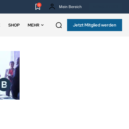
0
Mein Bereich
NEWSLETTER
Jetzt Mitglied werden
E
SHOP
MEHR