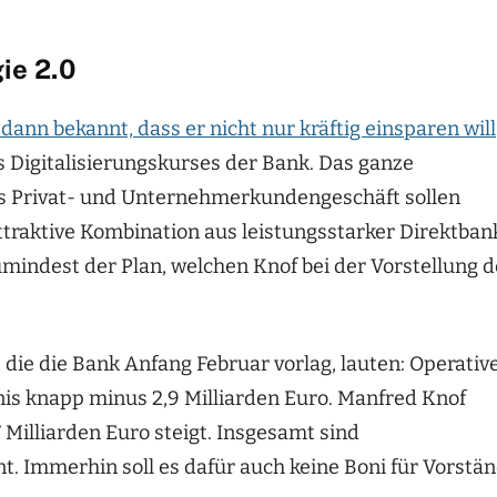
ie 2.0
nn bekannt, dass er nicht nur kräftig einsparen will
s Digitalisierungskurses der Bank. Das ganze
as Privat- und Unternehmerkundengeschäft sollen
attraktive Kombination aus leistungsstarker Direktban
mindest der Plan, welchen Knof bei der Vorstellung d
 die die Bank Anfang Februar vorlag, lauten: Operativ
is knapp minus 2,9 Milliarden Euro. Manfred Knof
 Milliarden Euro steigt. Insgesamt sind
t. Immerhin soll es dafür auch keine Boni für Vorstä