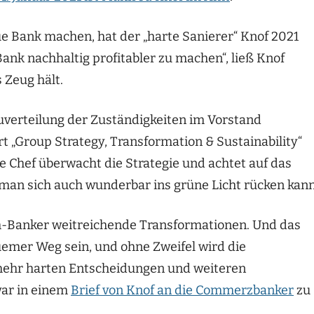
e Bank machen, hat der „harte Sanierer“ Knof 2021
 Bank nachhaltig profitabler zu machen“, ließ Knof
 Zeug hält.
uverteilung der Zuständigkeiten im Vorstand
t „Group Strategy, Transformation & Sustainability“
e Chef überwacht die Strategie und achtet auf das
man sich auch wunderbar ins grüne Licht rücken kann
h-Banker weitreichende Transformationen. Und das
quemer Weg sein, und ohne Zweifel wird die
 mehr harten Entscheidungen und weiteren
ar in einem
Brief von Knof an die Commerzbanker
zu