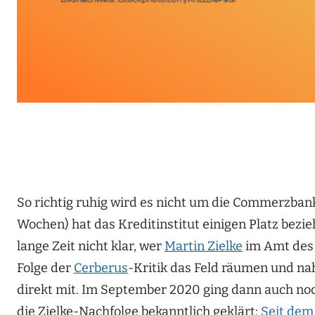
So richtig ruhig wird es nicht um die Commerzban
Wochen) hat das Kreditinstitut einigen Platz be
lange Zeit nicht klar, wer
Martin Zielke
im Amt des 
Folge der
Cerberus
-Kritik das Feld räumen und n
direkt mit. Im September 2020 ging dann auch no
die Zielke-Nachfolge bekanntlich geklärt:
Seit dem