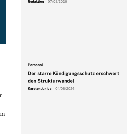
Redaktion
-
07/08/2026
Personal
Der starre Kündigungsschutz erschwert
den Strukturwandel
Karsten Junius
-
04/08/2026
r
nn