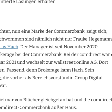
ntierte Lösungen erhalten.
ochter, nun eine Marke der Commerzbank, zeigt sich,
geschwommen sind nämlich nicht nur Frauke Hegemann
ias Hach
. Der Manager ist seit November 2020
okerage bei der Commerzbank. Bei der comdirect war 
ar 2021 und wechselt zur wallstreet:online AG. Dort
en. Passend, denn Brokerage kann Hach. Sein
die vorher als Bereichsvorständin Group Digital
war.
tmar von Blücher gleichgetan hat und die comdirec
g comdirect-Commerzbank außer Haus.