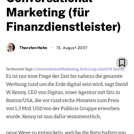
Marketing (für
Finanzdienstleister)
Thorsten Hahn
15. August 2007
Technorati Tags:
Conversational Marketing
,
Dirk Loop
,
David W. Kenny
Es ist nur eine Frage der Zeit bis nahezu die gesamte
Werbung rund um die Erde digital sein wird, sagt David
W. Kenny, CEO von Digitas, einer Agentur mit Sitz in
Boston/USA, die vor rund sechs Monaten zum Preis
von 1,3 Mrd. USD von der Publicis Gruppe erworben
wurde. Kenny ist nun dafür verantwortlich,
neue Wege zu entwickeln, welche die Botschaften von