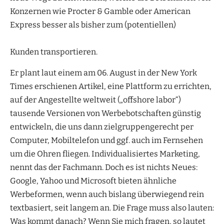
Konzernen wie Procter & Gamble oder American
Express besser als bisher zum (potentiellen)
Kunden transportieren.
Er plant laut einem am 06. August in der New York
Times erschienen Artikel, eine Plattform zu errichten,
auf der Angestellte weltweit („offshore labor“)
tausende Versionen von Werbebotschaften günstig
entwickeln, die uns dann zielgruppengerecht per
Computer, Mobiltelefon und ggf. auch im Fernsehen
um die Ohren fliegen. Individualisiertes Marketing,
nennt das der Fachmann. Doch es ist nichts Neues:
Google, Yahoo und Microsoft bieten ähnliche
Werbeformen, wenn auch bislang überwiegend rein
textbasiert, seit langem an. Die Frage muss also lauten:
Was kommt danach? Wenn Sie mich fragen, so lautet