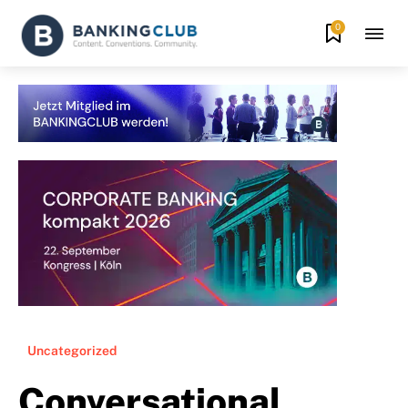
0
Uncategorized
Conversational