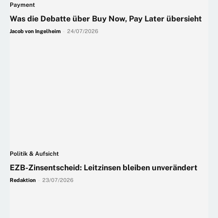
Payment
Was die Debatte über Buy Now, Pay Later übersieht
Jacob von Ingelheim
-
24/07/2026
Politik & Aufsicht
EZB-Zinsentscheid: Leitzinsen bleiben unverändert
Redaktion
-
23/07/2026