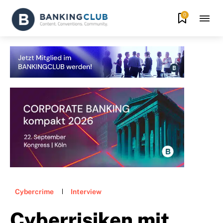
0
Cybercrime
Interview
Cyberrisiken mit