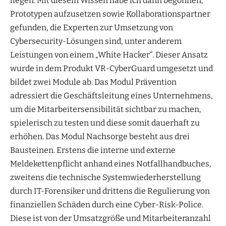
liegen. Mit diesem Wissen habe ich dann begonnen,
Prototypen aufzusetzen sowie Kollaborationspartner
gefunden, die Experten zur Umsetzung von
Cybersecurity-Lösungen sind, unter anderem
Leistungen von einem „White Hacker“. Dieser Ansatz
wurde in dem Produkt VR-CyberGuard umgesetzt und
bildet zwei Module ab. Das Modul Prävention
adressiert die Geschäftsleitung eines Unternehmens,
um die Mitarbeitersensibilität sichtbar zu machen,
spielerisch zu testen und diese somit dauerhaft zu
erhöhen. Das Modul Nachsorge besteht aus drei
Bausteinen. Erstens die interne und externe
Meldekettenpflicht anhand eines Notfallhandbuches,
zweitens die technische Systemwiederherstellung
durch IT-Forensiker und drittens die Regulierung von
finanziellen Schäden durch eine Cyber-Risk-Police.
Diese ist von der Umsatzgröße und Mitarbeiteranzahl