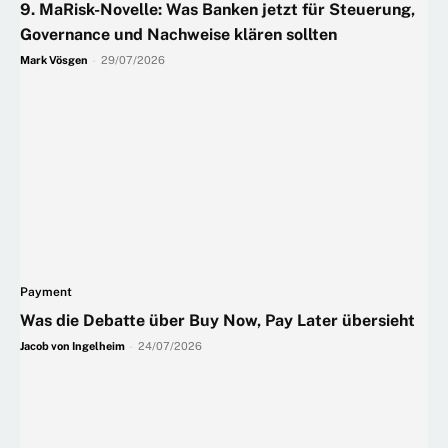
9. MaRisk-Novelle: Was Banken jetzt für Steuerung,
Governance und Nachweise klären sollten
Mark Vösgen
-
29/07/2026
Payment
Was die Debatte über Buy Now, Pay Later übersieht
Jacob von Ingelheim
-
24/07/2026