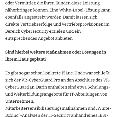
oder Vermittler, die ihren Kunden diese Leistung
näherbringen können. Eine White-Label-Lösung kann
ebenfalls angestrebt werden. Damit lassen sich
direkte Vertriebserfolge und Vertriebsprovisionen im
Bereich Cybersecurity erzielen und ein
entsprechendes Angebot anbieten.
Sind hierbei weitere Maßnahmen oder Lösungen in
Ihrem Haus geplant?
Es gibt sogar schon konkrete Pläne. Und zwar schließt
sich der VR-CyberGuard Pro an den Abschluss des VR-
CyberGuard an. Darin enthalten sind etwa Schulungs-
und Weiterbildungsangebote für IT-Abteilungen von
Unternehmen,
Mitarbeitersensibilisierungsmaßnahmen und „White-
Boxing“-Analysen der IT-Security anhand eines „BSI-