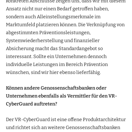
konkreten Abschlüsse zeigen uns, dass wir mit diesem
Ansatz nicht nur einen Bedarf getroffen haben,
sondern auch Alleinstellungsmerkmale im
Marktumfeld platzieren können. Die Verknüpfung von
abgestimmten Präventionsleistungen,
Systemwiederherstellung und finanzieller
Absicherung macht das Standardangebot so
interessant. Sollte ein Unternehmen dennoch
individuelle Leistungen im Bereich Prävention
wünschen, sind wir hier ebenso lieferfähig.
Können andere Genossenschaftsbanken oder
Unternehmen ebenfalls als Vermittler für den VR-
CyberGuard auftreten?
Der VR-CyberGuard ist eine offene Produktarchitektur
und richtet sich an weitere Genossenschaftsbanken