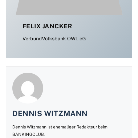
FELIX JANCKER
VerbundVolksbank OWL eG
DENNIS WITZMANN
Dennis Witzmann ist ehemaliger Redakteur beim
BANKINGCLUB.