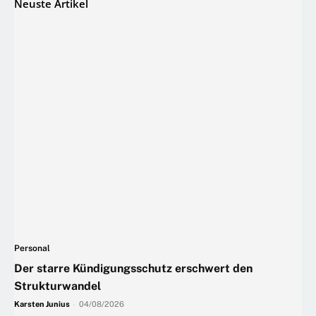
Neuste Artikel
Personal
Der starre Kündigungsschutz erschwert den
Strukturwandel
Karsten Junius
-
04/08/2026