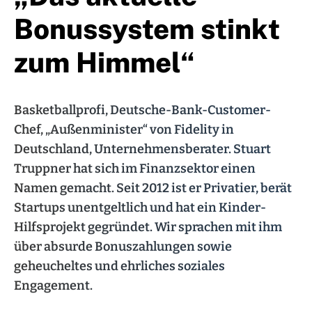
Bonussystem stinkt
zum Himmel“
Basketballprofi, Deutsche-Bank-Customer-
Chef, „Außenminister“ von Fidelity in
Deutschland, Unternehmensberater. Stuart
Truppner hat sich im Finanzsektor einen
Namen gemacht. Seit 2012 ist er Privatier, berät
Startups unentgeltlich und hat ein Kinder-
Hilfsprojekt gegründet. Wir sprachen mit ihm
über absurde Bonuszahlungen sowie
geheucheltes und ehrliches soziales
Engagement.