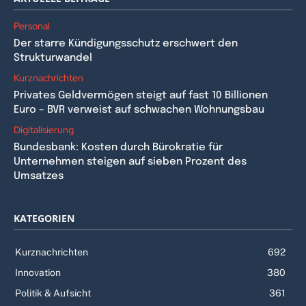
Personal
Der starre Kündigungsschutz erschwert den
Strukturwandel
Kurznachrichten
Privates Geldvermögen steigt auf fast 10 Billionen
Euro – BVR verweist auf schwachen Wohnungsbau
Digitalisierung
Bundesbank: Kosten durch Bürokratie für
Unternehmen steigen auf sieben Prozent des
Umsatzes
KATEGORIEN
Kurznachrichten
692
Innovation
380
Politik & Aufsicht
361