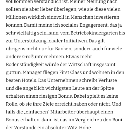
vollkommen verständlich ist. Meiner Meinung nach
sollten sie aber lieber überlegen, wie sie diese vielen
Millionen wirklich sinnvoll in Menschen investieren
können. Damit meine ich soziales Engagement, das ja
sehr vielfältig sein kann: vom Betriebskindergarten bis
zur Unterstützung lokaler Initiativen. Das gilt
übrigens nicht nur für Banken, sondern auch für viele
andere Großunternehmen. Etwas mehr
Bodenständigkeit würde der Wirtschaft insgesamt
guttun. Manager fliegen First Class und wohnen in den
besten Hotels. Das Unternehmen schreibt Verluste
und die angeblich wichtigsten Leute an der Spitze
erhalten einen riesigen Bonus. Dabei spielt es keine
Rolle, ob sie ihre Ziele erreicht haben oder nicht. Und
falls die „einfachen“ Mitarbeiter überhaupt einen
Bonus erhalten, dann ist das im Vergleich zu den Boni
der Vorstände ein absoluter Witz. Hohe