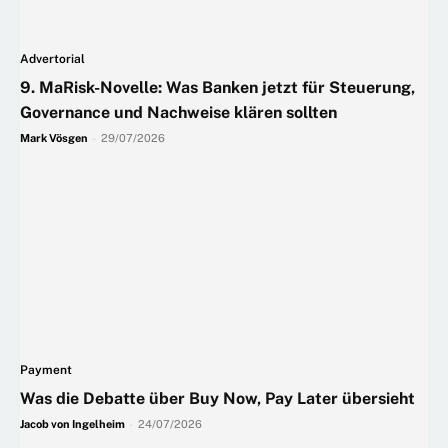
Advertorial
9. MaRisk-Novelle: Was Banken jetzt für Steuerung,
Governance und Nachweise klären sollten
Mark Vösgen
-
29/07/2026
Payment
Was die Debatte über Buy Now, Pay Later übersieht
Jacob von Ingelheim
-
24/07/2026