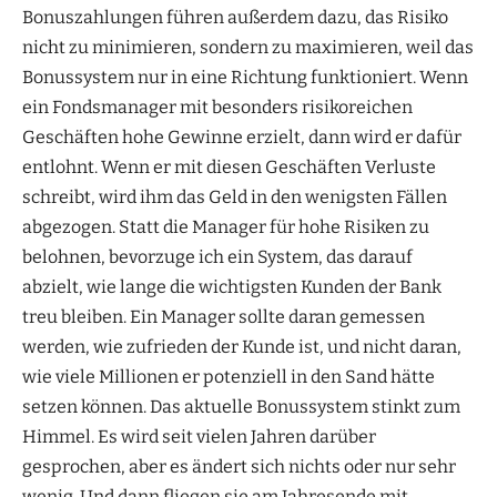
Bonuszahlungen führen außerdem dazu, das Risiko
nicht zu minimieren, sondern zu maximieren, weil das
Bonussystem nur in eine Richtung funktioniert. Wenn
ein Fondsmanager mit besonders risikoreichen
Geschäften hohe Gewinne erzielt, dann wird er dafür
entlohnt. Wenn er mit diesen Geschäften Verluste
schreibt, wird ihm das Geld in den wenigsten Fällen
abgezogen. Statt die Manager für hohe Risiken zu
belohnen, bevorzuge ich ein System, das darauf
abzielt, wie lange die wichtigsten Kunden der Bank
treu bleiben. Ein Manager sollte daran gemessen
werden, wie zufrieden der Kunde ist, und nicht daran,
wie viele Millionen er potenziell in den Sand hätte
setzen können. Das aktuelle Bonussystem stinkt zum
Himmel. Es wird seit vielen Jahren darüber
gesprochen, aber es ändert sich nichts oder nur sehr
wenig. Und dann fliegen sie am Jahresende mit