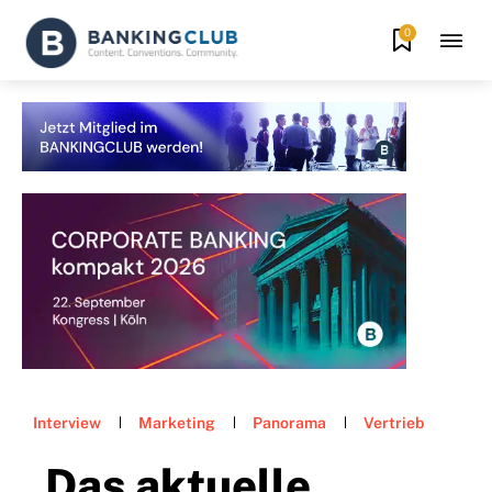
0
Interview
Marketing
Panorama
Vertrieb
„Das aktuelle