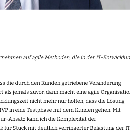
men auf agile Methoden, die in der IT-Entwicklu
ass die durch den Kunden getriebene Veränderung
rt als jemals zuvor, dann macht eine agile Organisatio
icklungszeit nicht mehr nur hoffen, dass die Lösung
VP in eine Testphase mit dem Kunden gehen. Mit
tur-Ansatz kann ich die Komplexität der
für Stück mit deutlich verringerter Belastung der IT