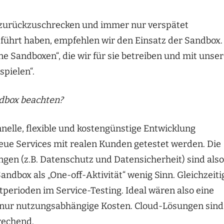
n zurückzuschrecken und immer nur verspätet
führt haben, empfehlen wir den Einsatz der Sandbox.
e Sandboxen“, die wir für sie betreiben und mit unse
spielen“.
ndbox beachten?
elle, flexible und kostengünstige Entwicklung
neue Services mit realen Kunden getestet werden. Die
n (z.B. Datenschutz und Datensicherheit) sind also
ndbox als „One-off-Aktivität“ wenig Sinn. Gleichzeiti
perioden im Service-Testing. Ideal wären also eine
 nur nutzungsabhängige Kosten. Cloud-Lösungen sind
rechend.