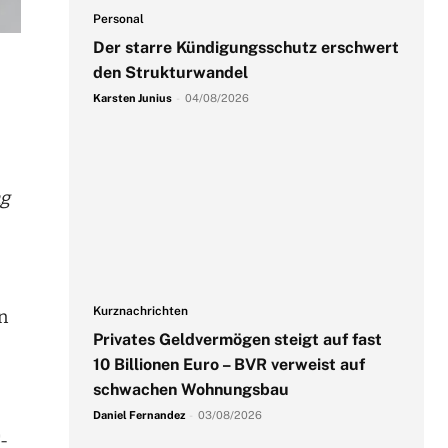
Personal
Der starre Kündigungsschutz erschwert
den Strukturwandel
Karsten Junius
-
04/08/2026
ng
Kurznachrichten
n
Privates Geldvermögen steigt auf fast
10 Billionen Euro – BVR verweist auf
schwachen Wohnungsbau
Daniel Fernandez
-
03/08/2026
-