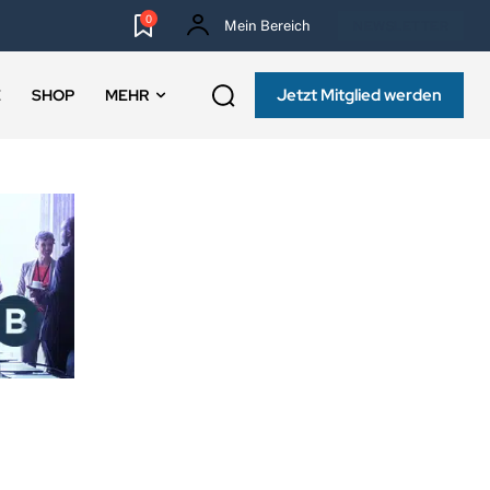
0
Mein Bereich
NEWSLETTER
Jetzt Mitglied werden
E
SHOP
MEHR