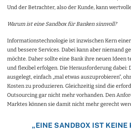
Und der Betrachter, also der Kunde, kann wertvolle
Warum ist eine Sandbox für Banken sinnvoll?
Informationstechnologie ist inzwischen Kern eine
und bessere Services. Dabei kann aber niemand g
möchte. Daher sollte eine Bank ihre neuen Ideen t
und flexibel erfolgen. Die Herausforderung dabei: 
ausgelegt, einfach „mal etwas auszuprobieren“, o
Kosten zu produzieren. Gleichzeitig sind die erfo
Outsourcing gar nicht mehr vorhanden. Den Anfor
Marktes können sie damit nicht mehr gerecht wer
„EINE SANDBOX IST KEIN