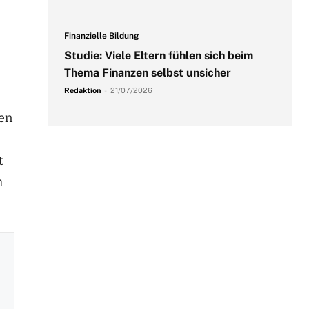
Finanzielle Bildung
Studie: Viele Eltern fühlen sich beim
Thema Finanzen selbst unsicher
Redaktion
-
21/07/2026
ten
t
h