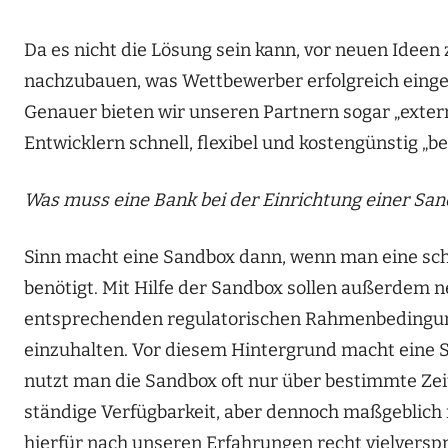
Da es nicht die Lösung sein kann, vor neuen Idee
nachzubauen, was Wettbewerber erfolgreich einge
Genauer bieten wir unseren Partnern sogar „extern
Entwicklern schnell, flexibel und kostengünstig „be
Was muss eine Bank bei der Einrichtung einer Sa
Sinn macht eine Sandbox dann, wenn man eine schn
benötigt. Mit Hilfe der Sandbox sollen außerdem 
entsprechenden regulatorischen Rahmenbedingunge
einzuhalten. Vor diesem Hintergrund macht eine Sa
nutzt man die Sandbox oft nur über bestimmte Zeit
ständige Verfügbarkeit, aber dennoch maßgeblich
hierfür nach unseren Erfahrungen recht vielversp