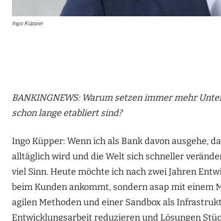
Ingo Küpper
BANKINGNEWS: Warum setzen immer mehr Unterneh
schon lange etabliert sind?
Ingo Küpper: Wenn ich als Bank davon ausgehe, d
alltäglich wird und die Welt sich schneller verände
viel Sinn. Heute möchte ich nach zwei Jahren Entw
beim Kunden ankommt, sondern asap mit einem M
agilen Methoden und einer Sandbox als Infrastruk
Entwicklungsarbeit reduzieren und Lösungen Stück 