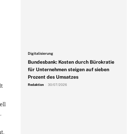
Digitalisierung
Bundesbank: Kosten durch Bürokratie
für Unternehmen steigen auf sieben
Prozent des Umsatzes
lt
Redaktion
-
30/07/2026
ell
.
t.