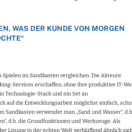
N, WAS DER KUNDE VON MORGEN
CHTE“
 Spielen im Sandkasten vergleichen. Die Akteure
ing-Services erschaffen, ohne ihre produktive IT-We
in Technologie-Stack und ein Set an
 auf die Entwicklungsarbeit möglichst einfach, schn
. Im Sandkasten verwendet man „Sand und Wasser“, d.h
n“, d.h. die Grundfunktionen und Werkzeuge. Als
er Lösung in der echten Welt verblüffend ähnlich sieh