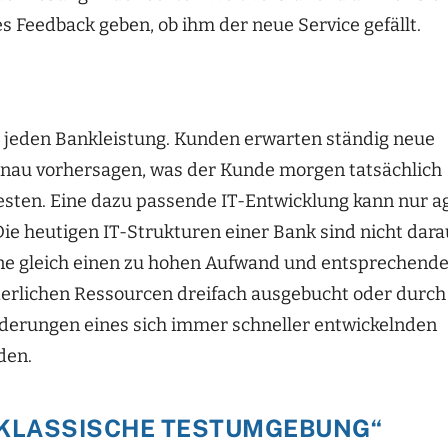
s Feedback geben, ob ihm der neue Service gefällt.
r jeden Bankleistung. Kunden erwarten ständig neue
enau vorhersagen, was der Kunde morgen tatsächlich
esten. Eine dazu passende IT-Entwicklung kann nur ag
Die heutigen IT-Strukturen einer Bank sind nicht dara
hne gleich einen zu hohen Aufwand und entsprechend
rderlichen Ressourcen dreifach ausgebucht oder durch
derungen eines sich immer schneller entwickelnden
den.
E KLASSISCHE TESTUMGEBUNG“