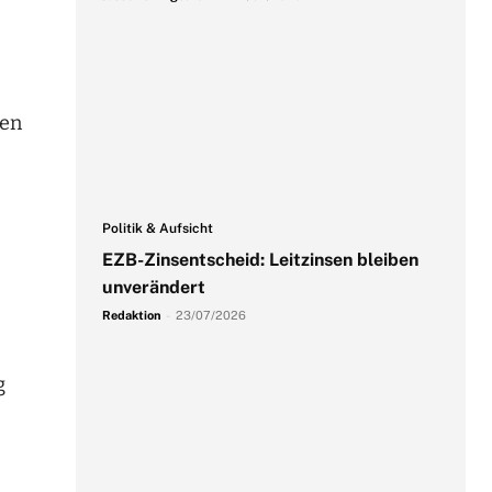
ren
Politik & Aufsicht
EZB-Zinsentscheid: Leitzinsen bleiben
unverändert
Redaktion
-
23/07/2026
g