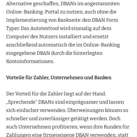
Alternative geschaffen, DBANs im angestammten
Online-Banking-Portal zu nutzen, auch ohne die
Implementierung von Bankseite: den DBAN Form
Typer. Das Autotexttool wird einmalig auf dem
Computer des Nutzers installiert und ersetzt
anschließend automatisch die im Online-Banking
eingegebene DBAN durch die hinterlegten
Kontoinformationen.
Vorteile für Zahler, Unternehmen und Banken
Der Vorteil für die Zahler liegt auf der Hand.
„Sprechende“ DBANs sind einprägsamer und lassen
sich einfacher verwenden. Überweisungen können so
schneller und zuverlässiger getätigt werden. Doch
auch Unternehmen profitieren, wenn ihre Kunden für
Zahlungen eine firmeneigene DBAN verwenden, statt