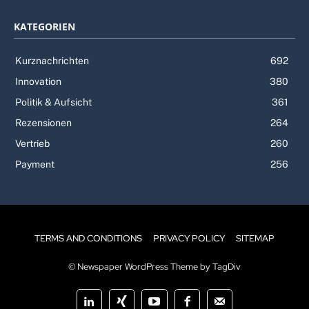
KATEGORIEN
Kurznachrichten
692
Innovation
380
Politik & Aufsicht
361
Rezensionen
264
Vertrieb
260
Payment
256
TERMS AND CONDITIONS
PRIVACY POLICY
SITEMAP
© Newspaper WordPress Theme by TagDiv