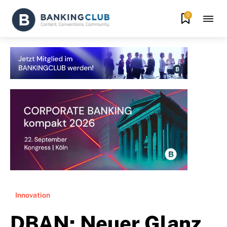
0
Innovation
DBAN: Neuer Glanz