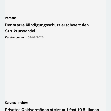
Personal
Der starre Kündigungsschutz erschwert den
Strukturwandel
Karsten Junius
-
04/08/2026
Kurznachrichten
Privates Geldvermögen steigt auf fast 10 Billionen