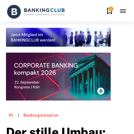
0
KI
Bankorganisation
Der stille Umbau: