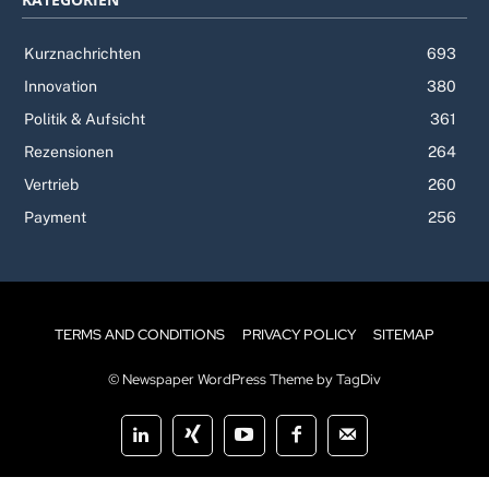
Kurznachrichten
693
Innovation
380
Politik & Aufsicht
361
Rezensionen
264
Vertrieb
260
Payment
256
TERMS AND CONDITIONS
PRIVACY POLICY
SITEMAP
© Newspaper WordPress Theme by TagDiv