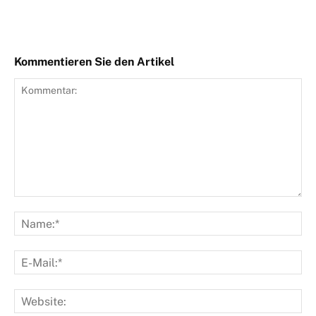
Kommentieren Sie den Artikel
Kommentar:
Na
E-
Mai
Web