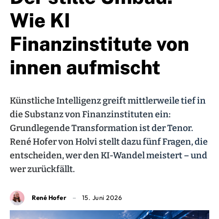
Wie KI
Finanzinstitute von
innen aufmischt
Künstliche Intelligenz greift mittlerweile tief in
die Substanz von Finanzinstituten ein:
Grundlegende Transformation ist der Tenor.
René Hofer von Holvi stellt dazu fünf Fragen, die
entscheiden, wer den KI-Wandel meistert – und
wer zurückfällt.
René Hofer
15. Juni 2026