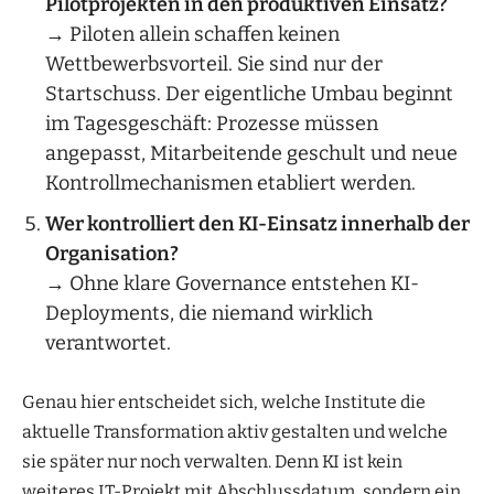
Pilotprojekten in den produktiven Einsatz?
→ Piloten allein schaffen keinen
Wettbewerbsvorteil. Sie sind nur der
Startschuss. Der eigentliche Umbau beginnt
im Tagesgeschäft: Prozesse müssen
angepasst, Mitarbeitende geschult und neue
Kontrollmechanismen etabliert werden.
Wer kontrolliert den KI-Einsatz innerhalb der
Organisation?
→ Ohne klare Governance entstehen KI-
Deployments, die niemand wirklich
verantwortet.
Genau hier entscheidet sich, welche Institute die
aktuelle Transformation aktiv gestalten und welche
sie später nur noch verwalten. Denn KI ist kein
weiteres IT-Projekt mit Abschlussdatum, sondern ein