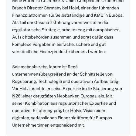
René Hofer ist Chief Risk & Chief Compliance Officer und
Branch Director Germany bei Holvi, einer der führenden
Finanzplattformen für Selbstständige und KMU in Europa.
Als Teil der Geschäftsführung verantwortet er die
regulatorische Strategie, arbeitet eng mit europäischen
Aufsichtsbehörden zusammen und sorgt dafür, dass
komplexe Vorgaben in einfache, sichere und gut
verständliche Finanzprodukte übersetzt werden.
Seit mehr als zehn Jahren ist René
unternehmensübergreifend an der Schnittstelle von
Regulierung, Technologie und operativem Aufbau tätig.
Vor Holvi brachte er seine Expertise in die Skalierung von
N26, einer der größten Neobanken Europas, ein. Mit
seiner Kombination aus regulatorischer Expertise und
operativer Erfahrung prägt er Holvis Vision einer
digitalen, verlässlichen Finanzplattform für Europas
Unternehmer:innen entscheidend mit.