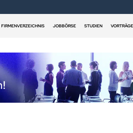
FIRMENVERZEICHNIS
JOBBÖRSE
STUDIEN
VORTRÄG