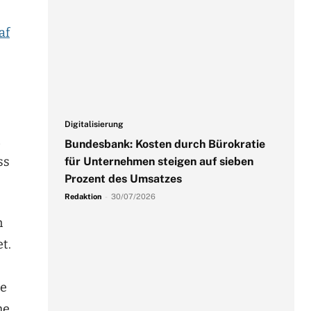
af
Digitalisierung
Bundesbank: Kosten durch Bürokratie
ss
für Unternehmen steigen auf sieben
Prozent des Umsatzes
Redaktion
-
30/07/2026
n
t.
ie
he.