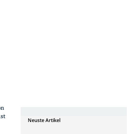
on
ist
Neuste Artikel