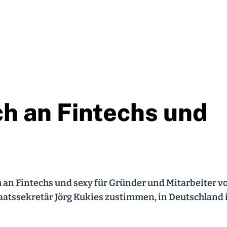
h an Fintechs und
eich an Fintechs und sexy für Gründer und Mitarbeiter v
aatssekretär Jörg Kukies zustimmen, in Deutschland 