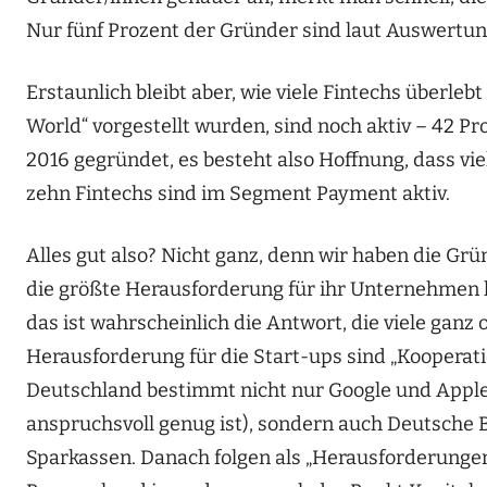
Nur fünf Prozent der Gründer sind laut Auswertun
Erstaunlich bleibt aber, wie viele Fintechs überleb
World“ vorgestellt wurden, sind noch aktiv – 42 Pr
2016 gegründet, es besteht also Hoffnung, dass vie
zehn Fintechs sind im Segment Payment aktiv.
Alles gut also? Nicht ganz, denn wir haben die Gr
die größte Herausforderung für ihr Unternehmen li
das ist wahrscheinlich die Antwort, die viele ganz
Herausforderung für die Start-ups sind „Kooperati
Deutschland bestimmt nicht nur Google und Apple
anspruchsvoll genug ist), sondern auch Deutsch
Sparkassen. Danach folgen als „Herausforderungen“