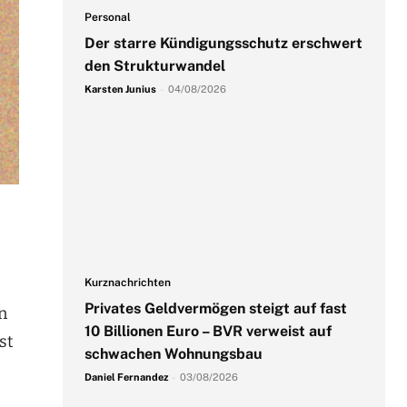
Personal
Der starre Kündigungsschutz erschwert
den Strukturwandel
Karsten Junius
-
04/08/2026
Kurznachrichten
Privates Geldvermögen steigt auf fast
n
10 Billionen Euro – BVR verweist auf
st
schwachen Wohnungsbau
Daniel Fernandez
-
03/08/2026