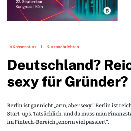
#Kassensturz
Kurznachrichten
Deutschland? Reic
sexy für Gründer?
Berlin ist gar nicht „arm, aber sexy“. Berlin ist r
Start-ups. Tatsächlich, und da muss man Finanzst
im Fintech-Bereich „enorm viel passiert“.