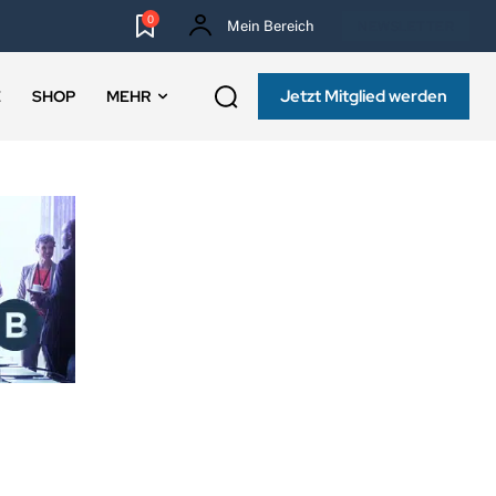
0
Mein Bereich
NEWSLETTER
Jetzt Mitglied werden
E
SHOP
MEHR