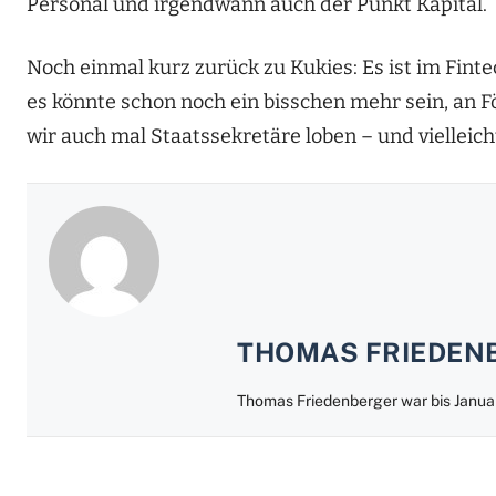
Personal und irgendwann auch der Punkt Kapital.
Noch einmal kurz zurück zu Kukies: Es ist im Finte
es könnte schon noch ein bisschen mehr sein, an 
wir auch mal Staatssekretäre loben – und vielleich
THOMAS FRIEDEN
Thomas Friedenberger war bis Jan