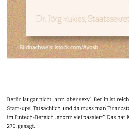
Berlin ist gar nicht „arm, aber sexy“. Berlin ist re
Start-ups. Tatsächlich, und da muss man Finanzst
im Fintech-Bereich „enorm viel passiert“. Das ha
276, gesagt.