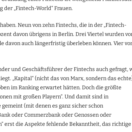
g der „Fintech-World“ Frauen.
t haben. Neun von zehn Fintechs, die in der „Fintech-
ozent davon übrigens in Berlin. Drei Viertel wurden vo
le davon auch längerfristig überleben können. Vier vo
ünder und Geschäftsführer der Fintechs auch gefragt, 
egt. „Kapital“ (nicht das von Marx, sondern das echte
 oben im Ranking erwartet hätten. Doch die größte
onen mit großen Playern“. Und damit sind in
 gemeint (mit denen es ganz sicher schon
e Bank oder Commerzbank oder Genossen oder
 erst die Aspekte fehlende Bekanntheit, das richtige