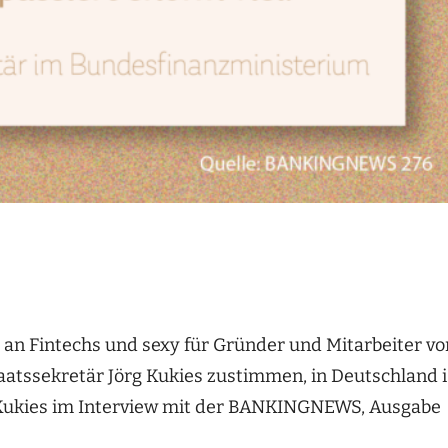
ich an Fintechs und sexy für Gründer und Mitarbeiter vo
aatssekretär Jörg Kukies zustimmen, in Deutschland i
t Kukies im Interview mit der BANKINGNEWS, Ausgabe