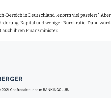
ch-Bereich in Deutschland „enorm viel passiert“. Aber
Förderung, Kapital und weniger Bürokratie. Dann wür
t auch ihren Finanzminister.
BERGER
uar 2021 Chefredakteur beim BANKINGCLUB.