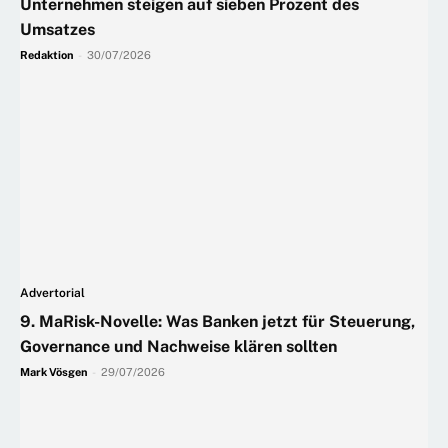
Unternehmen steigen auf sieben Prozent des
Umsatzes
Redaktion
-
30/07/2026
Advertorial
9. MaRisk-Novelle: Was Banken jetzt für Steuerung,
Governance und Nachweise klären sollten
Mark Vösgen
-
29/07/2026