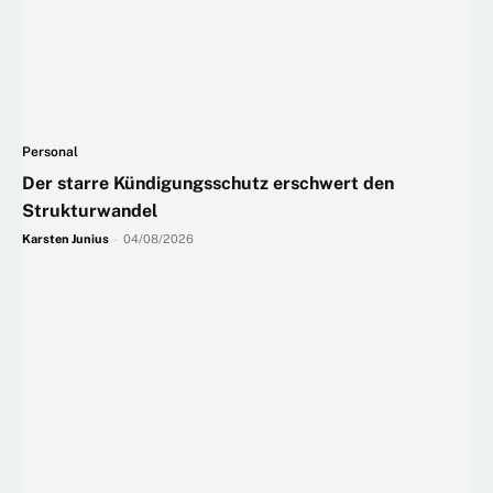
Personal
Der starre Kündigungsschutz erschwert den
Strukturwandel
Karsten Junius
-
04/08/2026