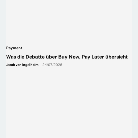
Payment
Was die Debatte über Buy Now, Pay Later übersieht
Jacob von Ingelheim
-
24/07/2026