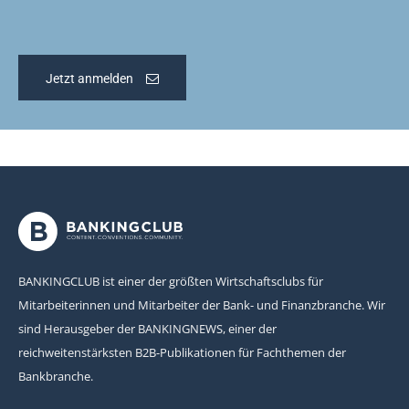
Jetzt anmelden
BANKINGCLUB ist einer der größten Wirtschaftsclubs für
Mitarbeiterinnen und Mitarbeiter der Bank- und Finanzbranche. Wir
sind Herausgeber der BANKINGNEWS, einer der
reichweitenstärksten B2B-Publikationen für Fachthemen der
Bankbranche.