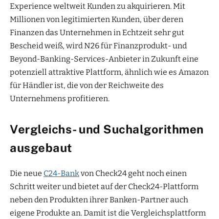
Experience weltweit Kunden zu akquirieren. Mit
Millionen von legitimierten Kunden, über deren
Finanzen das Unternehmen in Echtzeit sehr gut
Bescheid weiß, wird N26 für Finanzprodukt- und
Beyond-Banking-Services-Anbieter in Zukunft eine
potenziell attraktive Plattform, ähnlich wie es Amazon
für Händler ist, die von der Reichweite des
Unternehmens profitieren.
Vergleichs- und Suchalgorithmen
ausgebaut
Die neue
C24-Bank
von Check24 geht noch einen
Schritt weiter und bietet auf der Check24-Plattform
neben den Produkten ihrer Banken-Partner auch
eigene Produkte an. Damit ist die Vergleichsplattform