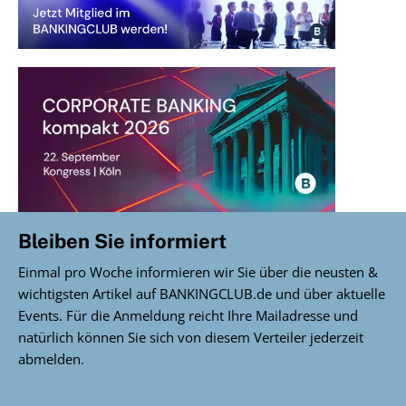
Bleiben Sie informiert
Einmal pro Woche informieren wir Sie über die neusten &
wichtigsten Artikel auf BANKINGCLUB.de und über aktuelle
Events. Für die Anmeldung reicht Ihre Mailadresse und
natürlich können Sie sich von diesem Verteiler jederzeit
abmelden.