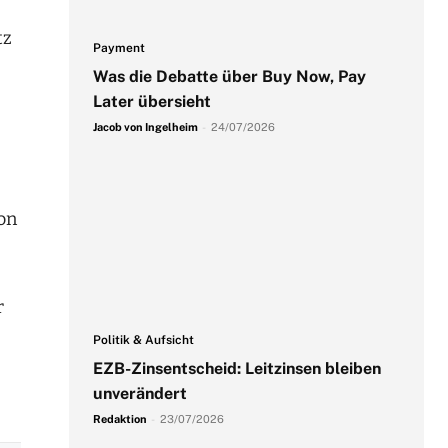
tz
Payment
Was die Debatte über Buy Now, Pay
Later übersieht
Jacob von Ingelheim
-
24/07/2026
on
r
Politik & Aufsicht
EZB-Zinsentscheid: Leitzinsen bleiben
unverändert
Redaktion
-
23/07/2026