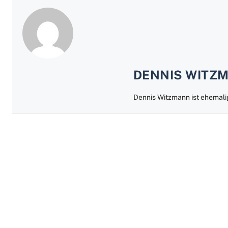
DENNIS WITZ
Dennis Witzmann ist ehema