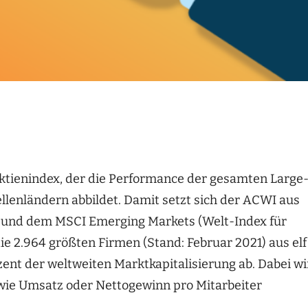
Aktienindex, der die Performance der gesamten Large
ellenländern abbildet.
Damit setzt sich der ACWI aus
r) und dem MSCI Emerging
Markets
(Welt-Index für
ie 2.964
größten Firmen
(Stand: Februar 2021)
aus elf
ent der weltweiten Marktkapitalisierung ab. Dabei wi
wie Umsatz oder Nettogewinn pro Mitarbeiter