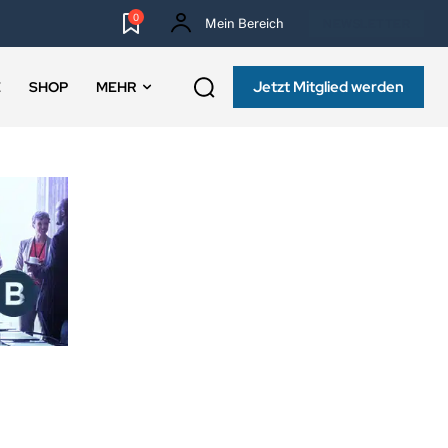
0
Mein Bereich
NEWSLETTER
Jetzt Mitglied werden
E
SHOP
MEHR