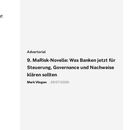
ge
Advertorial
9. MaRisk-Novelle: Was Banken jetzt für
Steuerung, Governance und Nachweise
klären sollten
Mark Vösgen
-
29/07/2026