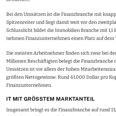
Bei den Umsätzen ist die Finanzbranche
mit knapp
Spitzenreiter
und liegt damit weit vor den
zweitpla
Schlusslicht bildet
die Immobilien Branche mit 1,1 B
nehmen Finanzunternehmen einen Platz auf dem 
Die meisten Arbeitnehmer finden sich zwar bei d
Millionen Beschäftigten beleg
t
die Finanzbranche
Umsätzen ist vor allem d
er hohen
Mitarbeiter
anza
größten Nettogewinne.
Rund 61.000 Dollar pro Ko
Finanzunternehmen.
IT MIT GRÖSSTEM MARKTANTEIL
Insgesamt bringt es die Finanzbranche auf rund 