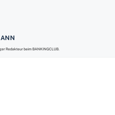
MANN
liger Redakteur beim BANKINGCLUB.