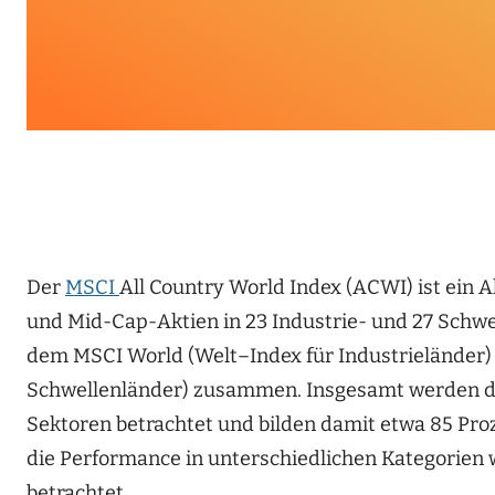
Der
MSCI
All Country World Index (
ACWI
)
ist ein 
und Mid-Cap-Aktien in 23 Industrie- und 27 Schw
dem MSCI World (Welt
–
Index für Industrielände
Schwellenländer) zusammen.
Insgesamt werden
d
Sektoren
betrachtet
und bilden damit etwa 85 Proz
die Performance in
unterschiedlichen Kategorien 
betrachtet.