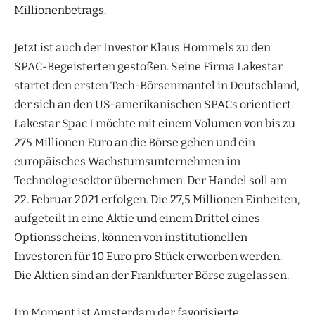
Millionenbetrags.
Jetzt ist auch der Investor Klaus Hommels zu den
SPAC-Begeisterten gestoßen. Seine Firma Lakestar
startet den ersten Tech-Börsenmantel in Deutschland,
der sich an den US-amerikanischen SPACs orientiert.
Lakestar Spac I möchte mit einem Volumen von bis zu
275 Millionen Euro an die Börse gehen und ein
europäisches Wachstumsunternehmen im
Technologiesektor übernehmen. Der Handel soll am
22. Februar 2021 erfolgen. Die 27,5 Millionen Einheiten,
aufgeteilt in eine Aktie und einem Drittel eines
Optionsscheins, können von institutionellen
Investoren für 10 Euro pro Stück erworben werden.
Die Aktien sind an der Frankfurter Börse zugelassen.
Im Moment ist Amsterdam der favorisierte