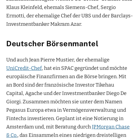
Klaus Kleinfeld, ehemals Siemens-Chef, Sergio
Ermotti, der ehemalige Chef der UBS und der Barclays-
Investmentbanker Makram Azar.
Deutscher Börsenmantel
Und auch Jean Pierre Mustier, der ehemalige
UniCredit-Chef
, hat ein SPAC gegründet und möchte
europäische Finanzfirmen an die Börse bringen. Mit
an Bord sind der französische Investor Tikehau
Capital, Agache und der Investmentbanker Diego De
Giorgi. Zusammen möchten sie unter dem Namen
Pegasus Europa etwa in Vermögensverwaltung und
Fintechs investieren. Geplant ist eine Notierung in
Amsterdam und, mit Beratung durch
JPMorgan Chase
& Co.
, das Einsammeln eines niedrigen dreistelligen