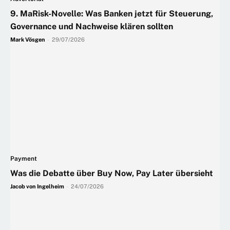
9. MaRisk-Novelle: Was Banken jetzt für Steuerung,
Governance und Nachweise klären sollten
Mark Vösgen
-
29/07/2026
Payment
Was die Debatte über Buy Now, Pay Later übersieht
Jacob von Ingelheim
-
24/07/2026