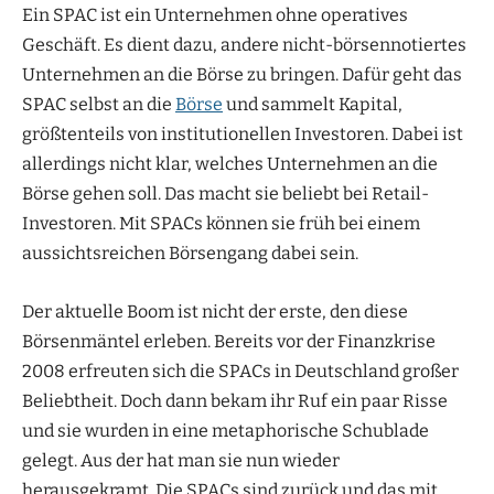
Ein SPAC ist ein Unternehmen ohne operatives
Geschäft. Es dient dazu, andere nicht-börsennotiertes
Unternehmen an die Börse zu bringen. Dafür geht das
SPAC selbst an die
Börse
und sammelt Kapital,
größtenteils von institutionellen Investoren. Dabei ist
allerdings nicht klar, welches Unternehmen an die
Börse gehen soll. Das macht sie beliebt bei Retail-
Investoren. Mit SPACs können sie früh bei einem
aussichtsreichen Börsengang dabei sein.
Der aktuelle Boom ist nicht der erste, den diese
Börsenmäntel erleben. Bereits vor der Finanzkrise
2008 erfreuten sich die SPACs in Deutschland großer
Beliebtheit. Doch dann bekam ihr Ruf ein paar Risse
und sie wurden in eine metaphorische Schublade
gelegt. Aus der hat man sie nun wieder
herausgekramt. Die SPACs sind zurück und das mit