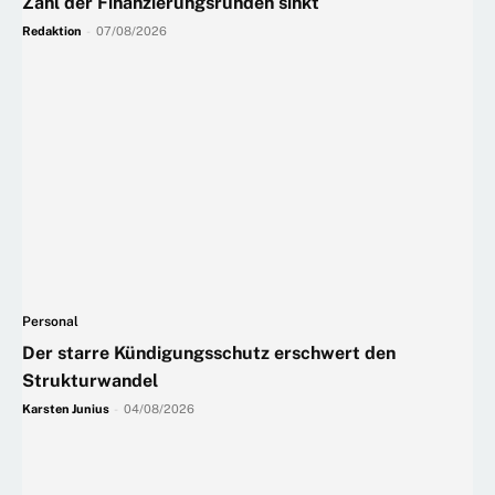
Zahl der Finanzierungsrunden sinkt
Redaktion
-
07/08/2026
Personal
Der starre Kündigungsschutz erschwert den
Strukturwandel
Karsten Junius
-
04/08/2026