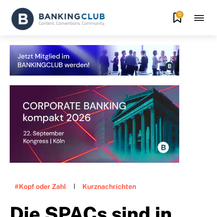
0
#Kopf oder Zahl
Kurznachrichten
Die SPACs sind in