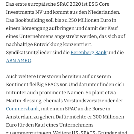
Das erste europäische SPAC 2020 ist ESG Core
Investments NV und kommt aus den Niederlanden.
Das Bookbuilding soll bis zu 250 Millionen Euro in
einem Börsengang aufbringen und damit der Kauf
eines Unternehmens angestrebt werden, das sich auf
nachhaltige Entwicklung konzentriert.
Syndikatsmitglieder sind die
Berenberg Bank
und die
ABN AMRO
.
Auch weitere Investoren bereiten auf unserem
Kontinent fleißig SPACs vor. Und darunter finden sich
mitunter auch prominente Namen. So plant etwa
Martin Blessing, ehemals Vorstandsvorsitzender der
Commerzbank
, mit einem SPAC an die Börse in
Amsterdam zu gehen. Dafür möchte er 300 Millionen
Euro für den Kauf eines Unternehmens
zusammenzutragen. Weitere US-SPACS-Gründer sind