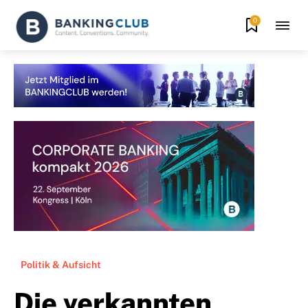
0
Politik & Aufsicht
Die verkannten