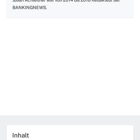
Julian Achleitner war von 2014 bis 2016 Redakteur bei
BANKINGNEWS.
Inhalt