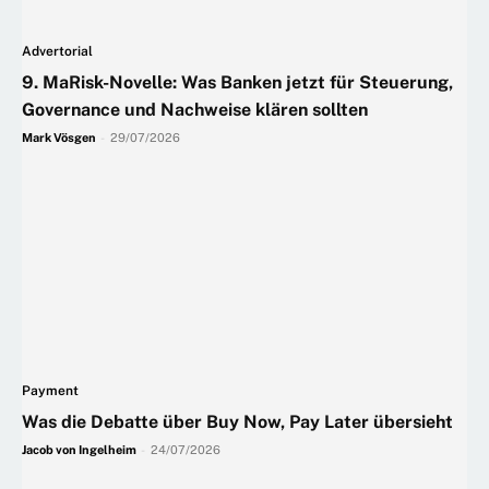
Advertorial
9. MaRisk-Novelle: Was Banken jetzt für Steuerung,
Governance und Nachweise klären sollten
Mark Vösgen
-
29/07/2026
Payment
Was die Debatte über Buy Now, Pay Later übersieht
Jacob von Ingelheim
-
24/07/2026