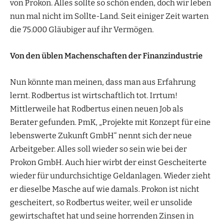
von Prokon. Alles sollte so schön enden, doch wir leben
nun mal nicht im Sollte-Land. Seit einiger Zeit warten
die 75.000 Gläubiger auf ihr Vermögen.
Von den üblen Machenschaften der Finanzindustrie
Nun könnte man meinen, dass man aus Erfahrung
lernt. Rodbertus ist wirtschaftlich tot. Irrtum!
Mittlerweile hat Rodbertus einen neuen Job als
Berater gefunden. PmK, „Projekte mit Konzept für eine
lebenswerte Zukunft GmbH“ nennt sich der neue
Arbeitgeber. Alles soll wieder so sein wie bei der
Prokon GmbH. Auch hier wirbt der einst Gescheiterte
wieder für undurchsichtige Geldanlagen. Wieder zieht
er dieselbe Masche auf wie damals. Prokon ist nicht
gescheitert, so Rodbertus weiter, weil er unsolide
gewirtschaftet hat und seine horrenden Zinsen in