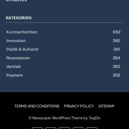
Umsatzes
KATEGORIEN
Kurznachrichten
692
Innovation
380
Politik & Aufsicht
361
Rezensionen
264
Vertrieb
260
Payment
256
TERMS AND CONDITIONS
PRIVACY POLICY
SITEMAP
© Newspaper WordPress Theme by TagDiv