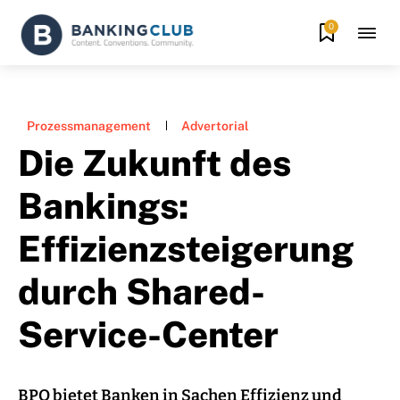
0
Prozessmanagement
Advertorial
Die Zukunft des
Bankings:
Effizienzsteigerung
durch Shared-
Service-Center
BPO bietet Banken in Sachen Effizienz und