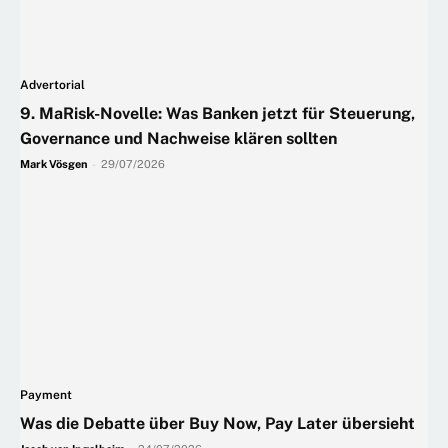
Advertorial
9. MaRisk-Novelle: Was Banken jetzt für Steuerung,
Governance und Nachweise klären sollten
Mark Vösgen
-
29/07/2026
Payment
Was die Debatte über Buy Now, Pay Later übersieht