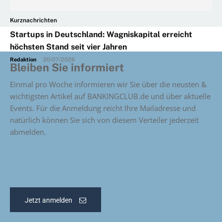
Kurznachrichten
Startups in Deutschland: Wagniskapital erreicht
höchsten Stand seit vier Jahren
Redaktion
-
20/07/2026
Bleiben Sie informiert
Einmal pro Woche informieren wir Sie über die neusten &
wichtigsten Artikel auf BANKINGCLUB.de und über aktuelle
Events. Für die Anmeldung reicht Ihre Mailadresse und
natürlich können Sie sich von diesem Verteiler jederzeit
abmelden.
Jetzt anmelden