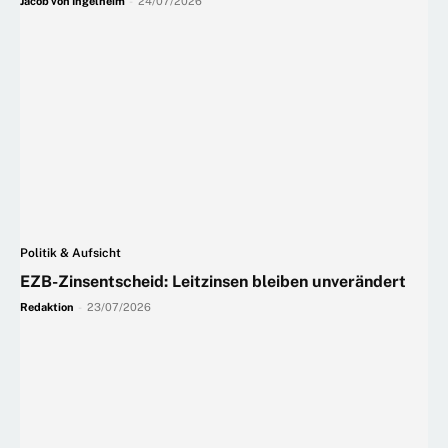
Jacob von Ingelheim
-
24/07/2026
Politik & Aufsicht
EZB-Zinsentscheid: Leitzinsen bleiben unverändert
Redaktion
-
23/07/2026