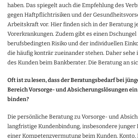
haben. Das spiegelt auch die Empfehlung des Verb
gegen Haftpflichtrisiken und der Gesundheitsvor
Arbeitskraft vor. Hier finden sich in der Beratung
Vorerkrankungen. Zudem gibt es einen Dschungel 
berufsbedingten Risiko und der individuellen Ein
die häufig konträr zueinander stehen. Daher sehe 
des Kunden beim Bankberater. Die Beratung an sich
Oft ist zu lesen, dass der Beratungsbedarf bei jün
Bereich Vorsorge- und Absicherungslösungen ein 
binden?
Die persönliche Beratung zu Vorsorge- und Absiche
langfristige Kundenbindung, insbesondere junger 
einer Kompetenzvermutung beim Kunden. Konto, K