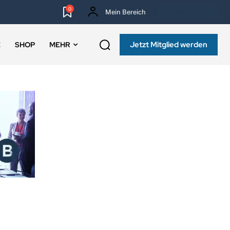
0
Mein Bereich
NEWSLETTER
Jetzt Mitglied werden
E
SHOP
MEHR