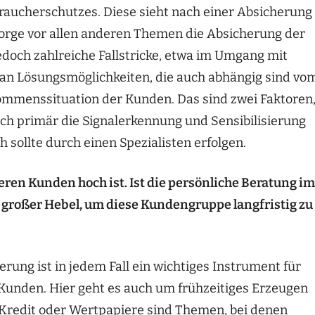
raucherschutzes. Diese sieht nach einer Absicherung
sorge vor allen anderen Themen die Absicherung der
 jedoch zahlreiche Fallstricke, etwa im Umgang mit
an Lösungsmöglichkeiten, die auch abhängig sind vo
kommenssituation der Kunden. Das sind zwei Faktoren
ich primär die Signalerkennung und Sensibilisierung
 sollte durch einen Spezialisten erfolgen.
geren Kunden hoch ist. Ist die persönliche Beratung im
großer Hebel, um diese Kundengruppe langfristig zu
rung ist in jedem Fall ein wichtiges Instrument für
Kunden. Hier geht es auch um frühzeitiges Erzeugen
redit oder Wertpapiere sind Themen, bei denen