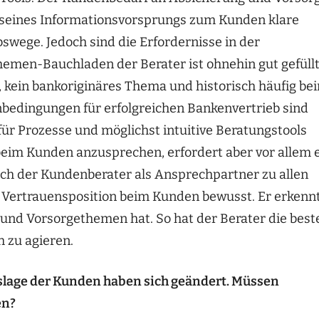
d seines Informationsvorsprungs zum Kunden klare
swege. Jedoch sind die Erfordernisse in der
hemen-Bauchladen der Berater ist ohnehin gut gefüllt
, kein bankoriginäres Thema und historisch häufig be
nbedingungen für erfolgreichen Bankenvertrieb sind
für Prozesse und möglichst intuitive Beratungstools
eim Kunden anzusprechen, erfordert aber vor allem 
ich der Kundenberater als Ansprechpartner zu allen
er Vertrauensposition beim Kunden bewusst. Er erkenn
 und Vorsorgethemen hat. So hat der Berater die best
 zu agieren.
slage der Kunden haben sich geändert. Müssen
en?