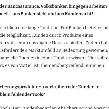
l der Bancassurance. Volksbanken hingegen arbeiten
dell – aus Bankensicht und aus Kundensicht?
chlich eine lange Tradition. Für Banken bietet es be
die Möglichkeit, Kunden durch Produkte eines
och stärker an das eigene Haus zu binden. Zudem hat
rausfordernden Marktumfeld an Bedeutung gewonnen.
inanzielle Themen in einer Hand zu wissen. Hier sollte
wo es von Vorteil ist, themenübergreifend nur einen
icherungsprodukte zu vertreiben oder Kunden in
oblem fehlender Tools?
er Tools. Der Kundenbedarf an Absicherung und Vorsor