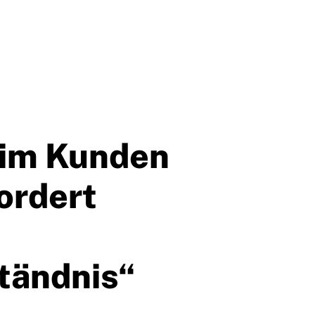
eim Kunden
ordert
tändnis“