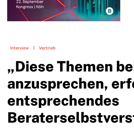
Interview
Vertrieb
„Diese Themen b
anzusprechen, erf
entsprechendes
Beraterselbstvers