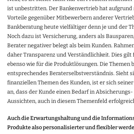
ist unbestritten. Der Bankenvertrieb hat aufgrun
Vorteile gegenüber Mitbewerbern anderer Vertrieb
Bankberatung heute vielfältiger denn je und der T
Noch dazu ist Versicherung, anders als Bausparen
Berater negativer belegt als beim Kunden. Rahme
daher Transparenz und Verständlichkeit. Dies gilt 
ebenso wie für die Produktlösungen. Die Themen b
entsprechendes Beraterselbstverständnis. Sieht s
finanziellen Themen des Kunden, ist er sich sein
an, dass der Kunde einen Bedarf in Absicherungs-
Aussichten, auch in diesem Themenfeld erfolgreich
Auch die Erwartungshaltung und die Information
Produkte also personalisierter und flexibler werd