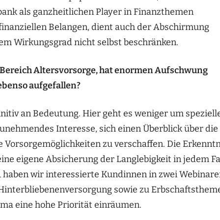
ank als ganzheitlichen Player in Finanzthemen
finanziellen Belangen, dient auch der Abschirmung
rem Wirkungsgrad nicht selbst beschränken.
m Bereich Altersvorsorge, hat enormen Aufschwung
 ebenso aufgefallen?
nitiv an Bedeutung. Hier geht es weniger um speziell
zunehmendes Interesse, sich einen Überblick über die
Vorsorgemöglichkeiten zu verschaffen. Die Erkenntn
eine eigene Absicherung der Langlebigkeit in jedem Fa
21 haben wir interessierte Kundinnen in zwei Webinar
d Hinterbliebenenversorgung sowie zu Erbschaftsthem
ma eine hohe Priorität einräumen.