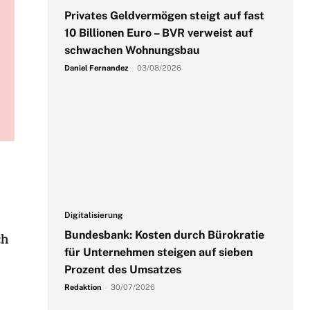
Privates Geldvermögen steigt auf fast
10 Billionen Euro – BVR verweist auf
schwachen Wohnungsbau
Daniel Fernandez
-
03/08/2026
Digitalisierung
Bundesbank: Kosten durch Bürokratie
ch
für Unternehmen steigen auf sieben
Prozent des Umsatzes
Redaktion
-
30/07/2026