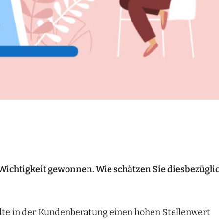
ichtigkeit gewonnen. Wie schätzen Sie diesbezügli
lte in der Kundenberatung einen hohen Stellenwert