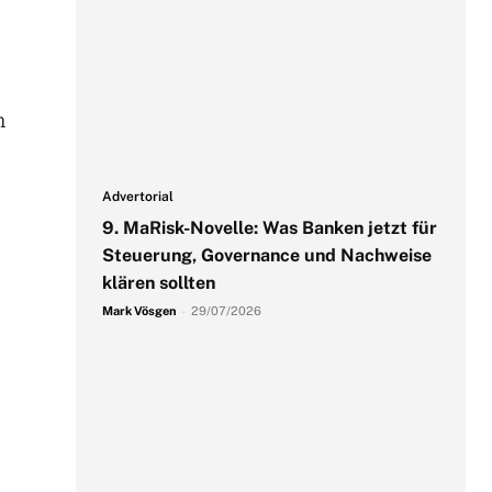
m
,
Advertorial
9. MaRisk-Novelle: Was Banken jetzt für
Steuerung, Governance und Nachweise
klären sollten
Mark Vösgen
-
29/07/2026