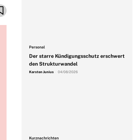
Personal
Der starre Kündigungsschutz erschwert
den Strukturwandel
Karsten Junius
-
04/08/2026
Kurznachrichten