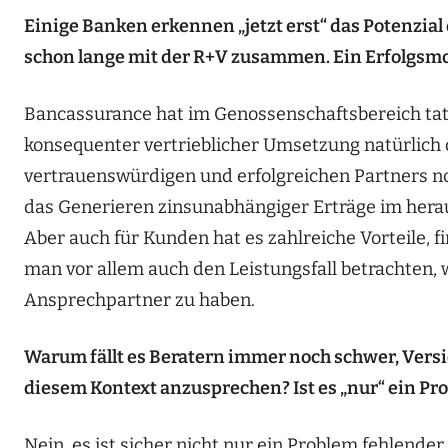
Einige Banken erkennen „jetzt erst“ das Potenzia
schon lange mit der R+V zusammen. Ein Erfolgsmo
Bancassurance hat im Genossenschaftsbereich tatsä
konsequenter vertrieblicher Umsetzung natürlich 
vertrauenswürdigen und erfolgreichen Partners n
das Generieren zinsunabhängiger Erträge im he
Aber auch für Kunden hat es zahlreiche Vorteile, f
man vor allem auch den Leistungsfall betrachten, 
Ansprechpartner zu haben.
Warum fällt es Beratern immer noch schwer, Vers
diesem Kontext anzusprechen? Ist es „nur“ ein Pr
Nein, es ist sicher nicht nur ein Problem fehlend