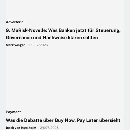
Advertorial
9. MaRisk-Novelle: Was Banken jetzt für Steuerung,
Governance und Nachweise klären sollten
Mark Vösgen
-
29/07/2026
Payment
Was die Debatte über Buy Now, Pay Later übersieht
Jacob von Ingelheim
-
24/07/2026