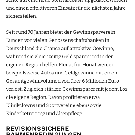
und einen effektiveren Einsatz für die nächsten Jahre
sicherstellen.
Seit rund 70 Jahren bietet der Gewinnsparverein
Kunden von vielen Genossenschaftsbanken in
Deutschland die Chance auf attraktive Gewinne,
während sie gleichzeitig Geld sparen und in der
eigenen Region helfen. Monat für Monat werden
beispielsweise Autos und Geldgewinne mit einem
Gesamtgewinnvolumen von über 6 Millionen Euro
verlost. Zugleich stärken Gewinnsparer mit jedem Los
die eigene Region. Davon profitieren etwa
Klinikclowns und Sportvereine ebenso wie
Kinderbetreuung und Altenpflege.
REVISIONSSICHERE
RAHMENBEDINGUNGEN