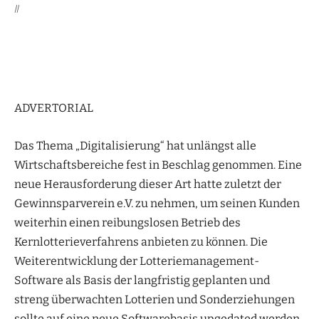
||
ADVERTORIAL
Das Thema „Digitalisierung“ hat unlängst alle
Wirtschaftsbereiche fest in Beschlag genommen. Eine
neue Herausforderung dieser Art hatte zuletzt der
Gewinnsparverein e.V. zu nehmen, um seinen Kunden
weiterhin einen reibungslosen Betrieb des
Kernlotterieverfahrens anbieten zu können. Die
Weiterentwicklung der Lotteriemanagement-
Software als Basis der langfristig geplanten und
streng überwachten Lotterien und Sonderziehungen
sollte auf eine neue Softwarebasis upgedated werden