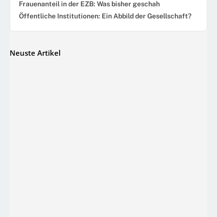
Frauenanteil in der EZB: Was bisher geschah
Öffentliche Institutionen: Ein Abbild der Gesellschaft?
Neuste Artikel