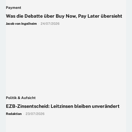
Payment
Was die Debatte über Buy Now, Pay Later übersieht
Jacob von Ingelheim
-
24/07/2026
Politik & Aufsicht
EZB-Zinsentscheid: Leitzinsen bleiben unverändert
Redaktion
-
23/07/2026