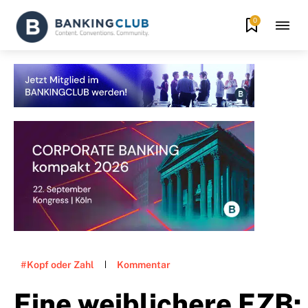
0
#Kopf oder Zahl
Kommentar
Eine weiblichere EZB: