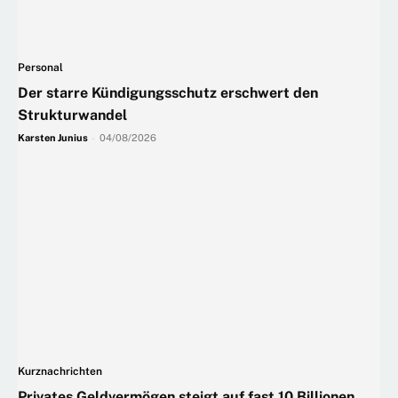
Personal
Der starre Kündigungsschutz erschwert den
Strukturwandel
Karsten Junius
-
04/08/2026
Kurznachrichten
Privates Geldvermögen steigt auf fast 10 Billionen