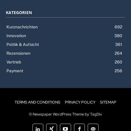
KATEGORIEN
Kurznachrichten
692
Innovation
380
Politik & Aufsicht
361
Rezensionen
264
Vertrieb
260
Payment
256
TERMS AND CONDITIONS
PRIVACY POLICY
SITEMAP
© Newspaper WordPress Theme by TagDiv