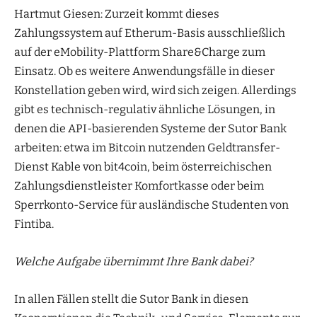
Hartmut Giesen: Zurzeit kommt dieses
Zahlungssystem auf Etherum-Basis ausschließlich
auf der eMobility-Plattform Share&Charge zum
Einsatz. Ob es weitere Anwendungsfälle in dieser
Konstellation geben wird, wird sich zeigen. Allerdings
gibt es technisch-regulativ ähnliche Lösungen, in
denen die API-basierenden Systeme der Sutor Bank
arbeiten: etwa im Bitcoin nutzenden Geldtransfer-
Dienst Kable von bit4coin, beim österreichischen
Zahlungsdienstleister Komfortkasse oder beim
Sperrkonto-Service für ausländische Studenten von
Fintiba.
Welche Aufgabe übernimmt Ihre Bank dabei?
In allen Fällen stellt die Sutor Bank in diesen