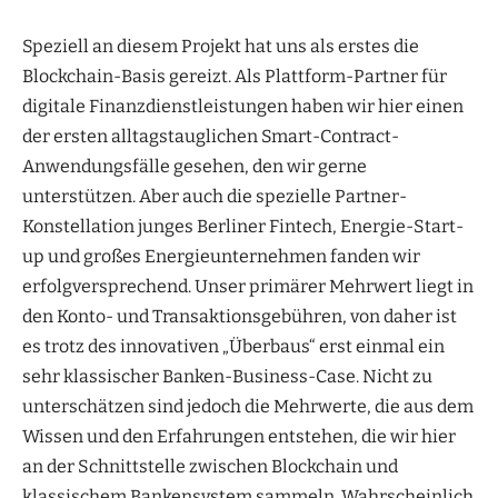
Speziell an diesem Projekt hat uns als erstes die
Blockchain-Basis gereizt. Als Plattform-Partner für
digitale Finanzdienstleistungen haben wir hier einen
der ersten alltagstauglichen Smart-Contract-
Anwendungsfälle gesehen, den wir gerne
unterstützen. Aber auch die spezielle Partner-
Konstellation junges Berliner Fintech, Energie-Start-
up und großes Energieunternehmen fanden wir
erfolgversprechend. Unser primärer Mehrwert liegt in
den Konto- und Transaktionsgebühren, von daher ist
es trotz des innovativen „Überbaus“ erst einmal ein
sehr klassischer Banken-Business-Case. Nicht zu
unterschätzen sind jedoch die Mehrwerte, die aus dem
Wissen und den Erfahrungen entstehen, die wir hier
an der Schnittstelle zwischen Blockchain und
klassischem Bankensystem sammeln. Wahrscheinlich