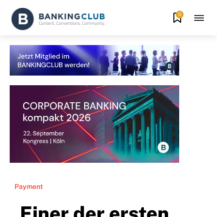
0
Payment
„Einer der ersten