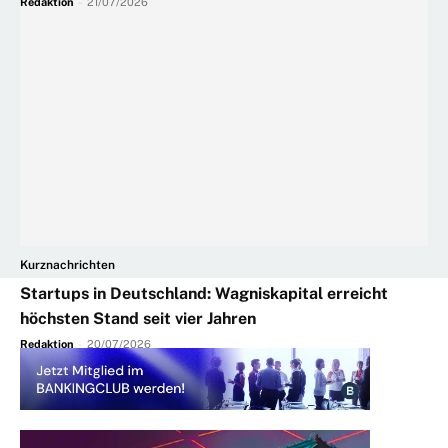
Redaktion
-
21/07/2026
Kurznachrichten
Startups in Deutschland: Wagniskapital erreicht
höchsten Stand seit vier Jahren
Redaktion
-
20/07/2026