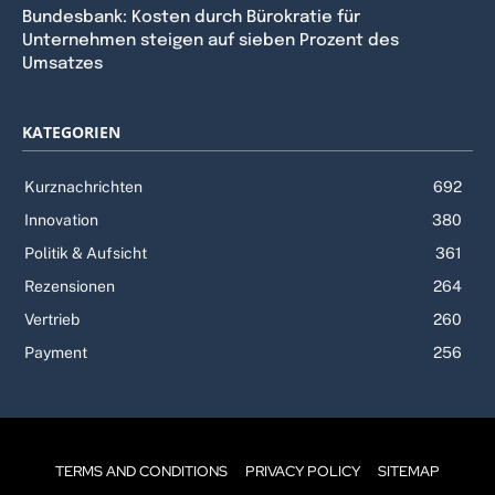
Bundesbank: Kosten durch Bürokratie für
Unternehmen steigen auf sieben Prozent des
Umsatzes
KATEGORIEN
Kurznachrichten
692
Innovation
380
Politik & Aufsicht
361
Rezensionen
264
Vertrieb
260
Payment
256
TERMS AND CONDITIONS
PRIVACY POLICY
SITEMAP