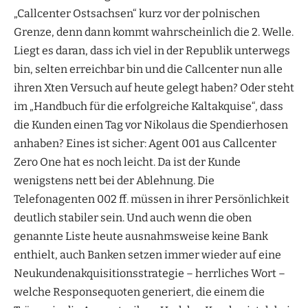
„Callcenter Ostsachsen“ kurz vor der polnischen
Grenze, denn dann kommt wahrscheinlich die 2. Welle.
Liegt es daran, dass ich viel in der Republik unterwegs
bin, selten erreichbar bin und die Callcenter nun alle
ihren Xten Versuch auf heute gelegt haben? Oder steht
im „Handbuch für die erfolgreiche Kaltakquise“, dass
die Kunden einen Tag vor Nikolaus die Spendierhosen
anhaben? Eines ist sicher: Agent 001 aus Callcenter
Zero One hat es noch leicht. Da ist der Kunde
wenigstens nett bei der Ablehnung. Die
Telefonagenten 002 ff. müssen in ihrer Persönlichkeit
deutlich stabiler sein. Und auch wenn die oben
genannte Liste heute ausnahmsweise keine Bank
enthielt, auch Banken setzen immer wieder auf eine
Neukundenakquisitionsstrategie – herrliches Wort –
welche Responsequoten generiert, die einem die