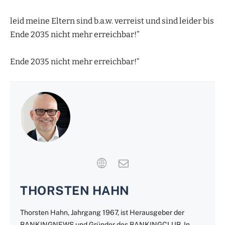
leid meine Eltern sind b.a.w. verreist und sind leider bis
Ende 2035 nicht mehr erreichbar!”
Ende 2035 nicht mehr erreichbar!“
THORSTEN HAHN
Thorsten Hahn, Jahrgang 1967, ist Herausgeber der
BANKINGNEWS und Gründer des BANKINGCLUB. In