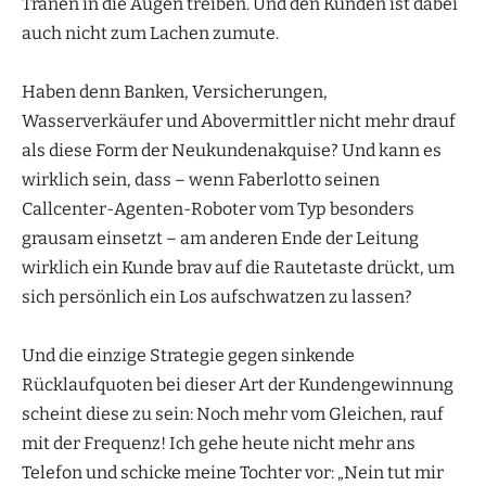
Tränen in die Augen treiben. Und den Kunden ist dabei
auch nicht zum Lachen zumute.
Haben denn Banken, Versicherungen,
Wasserverkäufer und Abovermittler nicht mehr drauf
als diese Form der Neukundenakquise? Und kann es
wirklich sein, dass – wenn Faberlotto seinen
Callcenter-Agenten-Roboter vom Typ besonders
grausam einsetzt – am anderen Ende der Leitung
wirklich ein Kunde brav auf die Rautetaste drückt, um
sich persönlich ein Los aufschwatzen zu lassen?
Und die einzige Strategie gegen sinkende
Rücklaufquoten bei dieser Art der Kundengewinnung
scheint diese zu sein: Noch mehr vom Gleichen, rauf
mit der Frequenz! Ich gehe heute nicht mehr ans
Telefon und schicke meine Tochter vor: „Nein tut mir