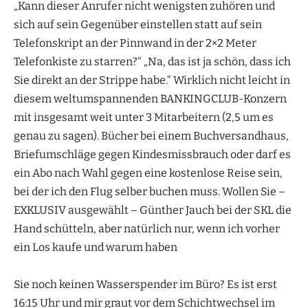
„Kann dieser Anrufer nicht wenigsten zuhören und
sich auf sein Gegenüber einstellen statt auf sein
Telefonskript an der Pinnwand in der 2×2 Meter
Telefonkiste zu starren?“ „Na, das ist ja schön, dass ich
Sie direkt an der Strippe habe.“ Wirklich nicht leicht in
diesem weltumspannenden BANKINGCLUB-Konzern
mit insgesamt weit unter 3 Mitarbeitern (2,5 um es
genau zu sagen). Bücher bei einem Buchversandhaus,
Briefumschläge gegen Kindesmissbrauch oder darf es
ein Abo nach Wahl gegen eine kostenlose Reise sein,
bei der ich den Flug selber buchen muss. Wollen Sie –
EXKLUSIV ausgewählt – Günther Jauch bei der SKL die
Hand schütteln, aber natürlich nur, wenn ich vorher
ein Los kaufe und warum haben
Sie noch keinen Wasserspender im Büro? Es ist erst
16:15 Uhr und mir graut vor dem Schichtwechsel im